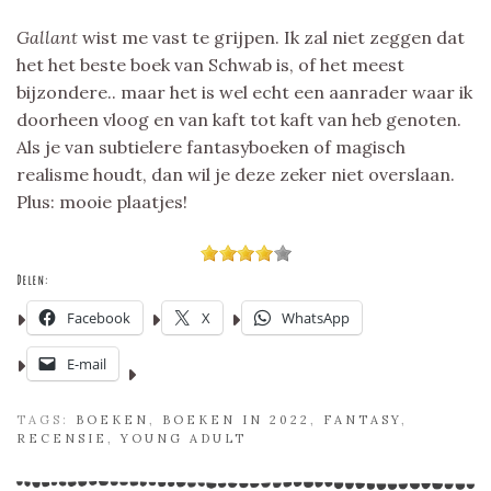
Gallant
wist me vast te grijpen. Ik zal niet zeggen dat
het het beste boek van Schwab is, of het meest
bijzondere.. maar het is wel echt een aanrader waar ik
doorheen vloog en van kaft tot kaft van heb genoten.
Als je van subtielere fantasyboeken of magisch
realisme houdt, dan wil je deze zeker niet overslaan.
Plus: mooie plaatjes!
Delen:
Facebook
X
WhatsApp
E-mail
TAGS:
BOEKEN
,
BOEKEN IN 2022
,
FANTASY
,
RECENSIE
,
YOUNG ADULT