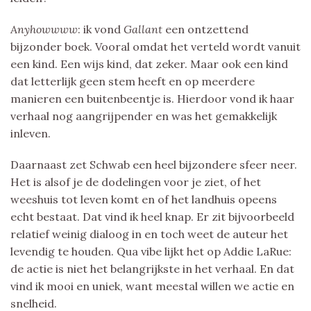
Anyhowwww
: ik vond
Gallant
een ontzettend
bijzonder boek. Vooral omdat het verteld wordt vanuit
een kind. Een wijs kind, dat zeker. Maar ook een kind
dat letterlijk geen stem heeft en op meerdere
manieren een buitenbeentje is. Hierdoor vond ik haar
verhaal nog aangrijpender en was het gemakkelijk
inleven.
Daarnaast zet Schwab een heel bijzondere sfeer neer.
Het is alsof je de dodelingen voor je ziet, of het
weeshuis tot leven komt en of het landhuis opeens
echt bestaat. Dat vind ik heel knap. Er zit bijvoorbeeld
relatief weinig dialoog in en toch weet de auteur het
levendig te houden. Qua vibe lijkt het op Addie LaRue:
de actie is niet het belangrijkste in het verhaal. En dat
vind ik mooi en uniek, want meestal willen we actie en
snelheid.