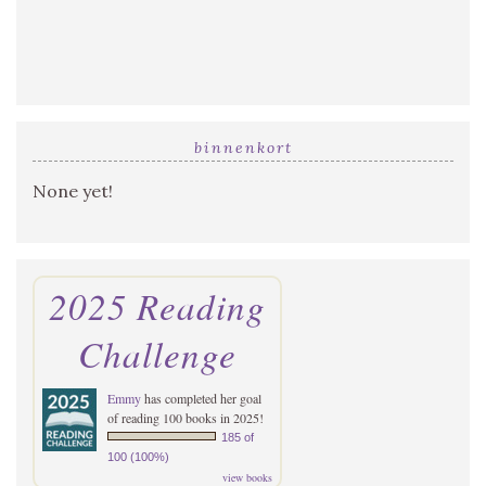
binnenkort
None yet!
2025 Reading
Challenge
Emmy
has completed her goal
of reading 100 books in 2025!
185 of
100 (100%)
view books