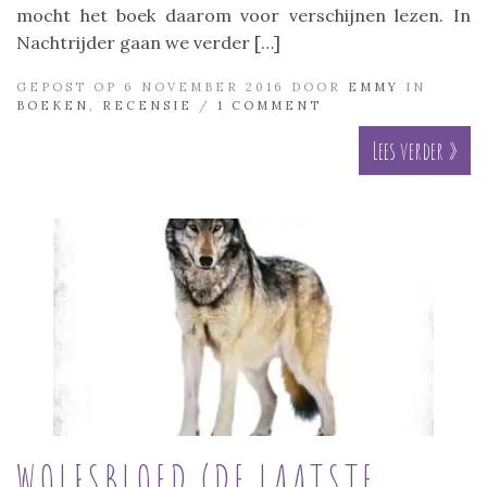
mocht het boek daarom voor verschijnen lezen. In
Nachtrijder gaan we verder […]
GEPOST OP 6 NOVEMBER 2016 DOOR
EMMY
IN
BOEKEN
,
RECENSIE
/
1 COMMENT
Lees verder »
WOLFSBLOED (DE LAATSTE