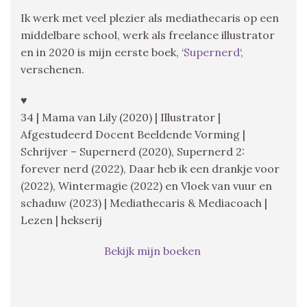
Ik werk met veel plezier als mediathecaris op een
middelbare school, werk als freelance illustrator
en in 2020 is mijn eerste boek, ‘
Supernerd
‘,
verschenen.
♥
34 | Mama van Lily (2020) | Illustrator |
Afgestudeerd Docent Beeldende Vorming |
Schrijver – Supernerd (2020), Supernerd 2:
forever nerd (2022), Daar heb ik een drankje voor
(2022), Wintermagie (2022) en Vloek van vuur en
schaduw (2023) | Mediathecaris & Mediacoach |
Lezen | hekserij
Bekijk mijn boeken