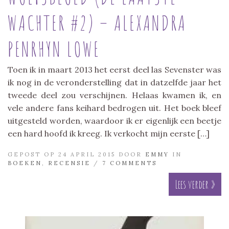
WACHTER #2) – ALEXANDRA
PENRHYN LOWE
Toen ik in maart 2013 het eerst deel las Sevenster was
ik nog in de veronderstelling dat in datzelfde jaar het
tweede deel zou verschijnen. Helaas kwamen ik, en
vele andere fans keihard bedrogen uit. Het boek bleef
uitgesteld worden, waardoor ik er eigenlijk een beetje
een hard hoofd ik kreeg. Ik verkocht mijn eerste […]
GEPOST OP 24 APRIL 2015 DOOR
EMMY
IN
BOEKEN
,
RECENSIE
/
7 COMMENTS
Lees verder »