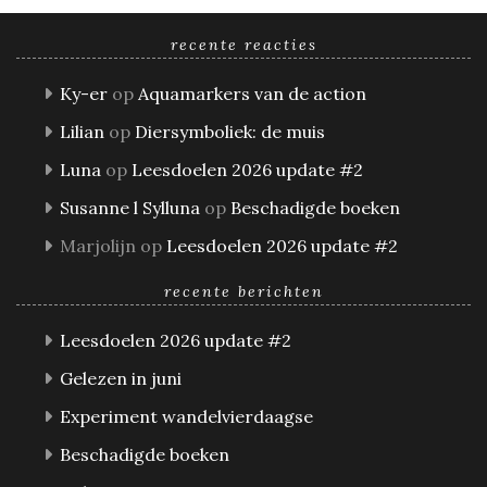
recente reacties
Ky-er
op
Aquamarkers van de action
Lilian
op
Diersymboliek: de muis
Luna
op
Leesdoelen 2026 update #2
Susanne l Sylluna
op
Beschadigde boeken
Marjolijn
op
Leesdoelen 2026 update #2
recente berichten
Leesdoelen 2026 update #2
Gelezen in juni
Experiment wandelvierdaagse
Beschadigde boeken