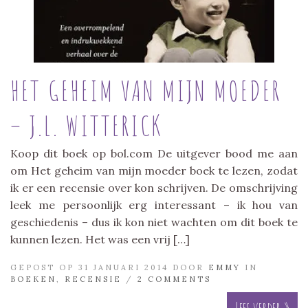
HET GEHEIM VAN MIJN MOEDER
– J.L. WITTERICK
Koop dit boek op bol.com De uitgever bood me aan
om Het geheim van mijn moeder boek te lezen, zodat
ik er een recensie over kon schrijven. De omschrijving
leek me persoonlijk erg interessant – ik hou van
geschiedenis – dus ik kon niet wachten om dit boek te
kunnen lezen. Het was een vrij […]
GEPOST OP 31 JANUARI 2014 DOOR
EMMY
IN
BOEKEN
,
RECENSIE
/
2 COMMENTS
Lees verder »