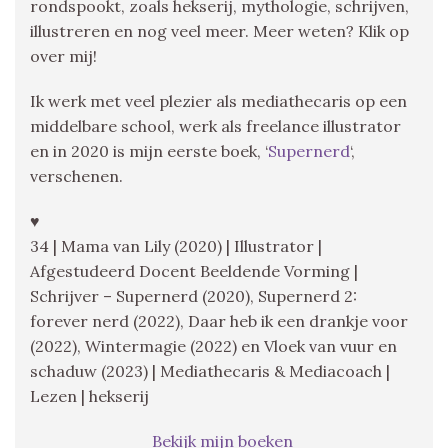
rondspookt, zoals hekserij, mythologie, schrijven,
illustreren en nog veel meer. Meer weten? Klik op
over mij!
Ik werk met veel plezier als mediathecaris op een
middelbare school, werk als freelance illustrator
en in 2020 is mijn eerste boek, ‘
Supernerd
‘,
verschenen.
♥
34 | Mama van Lily (2020) | Illustrator |
Afgestudeerd Docent Beeldende Vorming |
Schrijver – Supernerd (2020), Supernerd 2:
forever nerd (2022), Daar heb ik een drankje voor
(2022), Wintermagie (2022) en Vloek van vuur en
schaduw (2023) | Mediathecaris & Mediacoach |
Lezen | hekserij
Bekijk mijn boeken