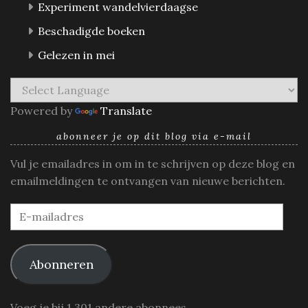
Experiment wandelvierdaagse
Beschadigde boeken
Gelezen in mei
Powered by
Translate
abonneer je op dit blog via e-mail
Vul je emailadres in om in te schrijven op deze blog en
emailmeldingen te ontvangen van nieuwe berichten.
E-
mailadres
Abonneren
Voeg je bij 1.301 andere abonnees