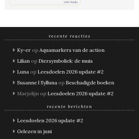
view books
recente reacties
Ky-er
op
Aquamarkers van de action
Lilian
op
Diersymboliek: de muis
Luna
op
Leesdoelen 2026 update #2
Susanne l Sylluna
op
Beschadigde boeken
Marjolijn
op
Leesdoelen 2026 update #2
recente berichten
Leesdoelen 2026 update #2
Gelezen in juni