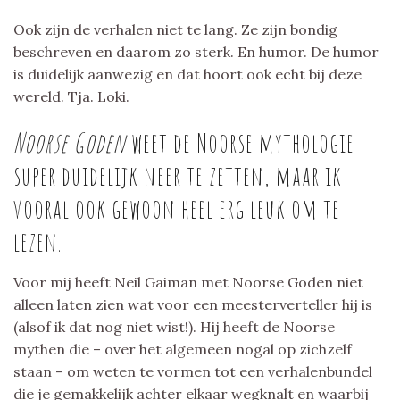
Ook zijn de verhalen niet te lang. Ze zijn bondig
beschreven en daarom zo sterk. En humor. De humor
is duidelijk aanwezig en dat hoort ook echt bij deze
wereld. Tja. Loki.
Noorse Goden
weet de Noorse mythologie
super duidelijk neer te zetten, maar ik
vooral ook gewoon heel erg leuk om te
lezen.
Voor mij heeft Neil Gaiman met Noorse Goden niet
alleen laten zien wat voor een meesterverteller hij is
(alsof ik dat nog niet wist!). Hij heeft de Noorse
mythen die – over het algemeen nogal op zichzelf
staan – om weten te vormen tot een verhalenbundel
die je gemakkelijk achter elkaar wegknalt en waarbij