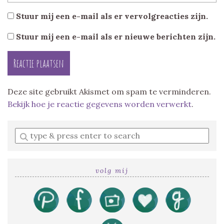
Stuur mij een e-mail als er vervolgreacties zijn.
Stuur mij een e-mail als er nieuwe berichten zijn.
Deze site gebruikt Akismet om spam te verminderen.
Bekijk hoe je reactie gegevens worden verwerkt
.
Enter
a
search
query
volg mij