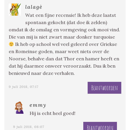
lalagè
Wat een fijne recensie! Ik heb deze laatst
spontaan gekocht (dat doe ik zelden)
omdat ik de omslag en vormgeving ook mooi vind.
Die van mij is niet zwart maar donker turquoise
Ik heb op school wel veel geleerd over Griekse
en Romeinse goden, maar weet niets over de
Noorse, behalve dan dat Thor een hamer heeft en
dat hij daarmee onweer veroorzaakt. Dus ik ben
benieuwd naar deze verhalen.
Beantwoorden
9 juli 2018, 07:17
emmy
Hij is echt heel goed!
Beantwoorden
9 juli 2018, 08:07