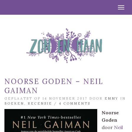
Togg
NOORSE GODEN – NEIL
GAIMAN
GEPLAATST OP 14 NOVEMBER 2017 DOOR
EMMY
IN
BOEKEN
,
RECENSIE
/
4 COMMENTS
Noorse
Goden
door
Neil