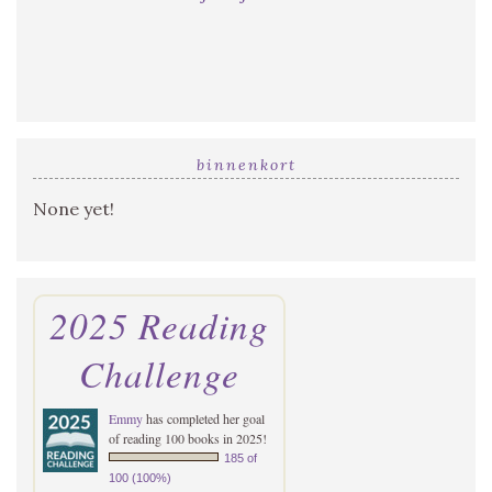
binnenkort
None yet!
2025 Reading
Challenge
Emmy
has completed her goal
of reading 100 books in 2025!
185 of
100 (100%)