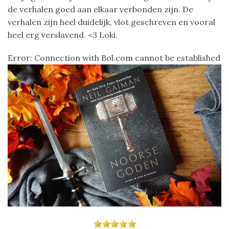
de verhalen goed aan elkaar verbonden zijn. De
verhalen zijn heel duidelijk, vlot geschreven en vooral
heel erg verslavend. <3 Loki.
Error: Connection with Bol.com cannot be established