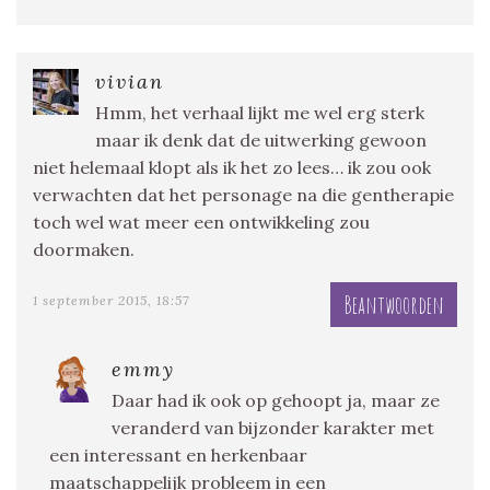
vivian
Hmm, het verhaal lijkt me wel erg sterk
maar ik denk dat de uitwerking gewoon
niet helemaal klopt als ik het zo lees… ik zou ook
verwachten dat het personage na die gentherapie
toch wel wat meer een ontwikkeling zou
doormaken.
Beantwoorden
1 september 2015, 18:57
emmy
Daar had ik ook op gehoopt ja, maar ze
veranderd van bijzonder karakter met
een interessant en herkenbaar
maatschappelijk probleem in een