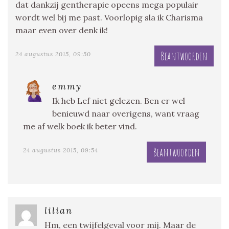
dat dankzij gentherapie opeens mega populair
wordt wel bij me past. Voorlopig sla ik Charisma
maar even over denk ik!
Beantwoorden
24 augustus 2015, 09:50
emmy
Ik heb Lef niet gelezen. Ben er wel
benieuwd naar overigens, want vraag
me af welk boek ik beter vind.
Beantwoorden
24 augustus 2015, 09:54
lilian
Hm, een twijfelgeval voor mij. Maar de