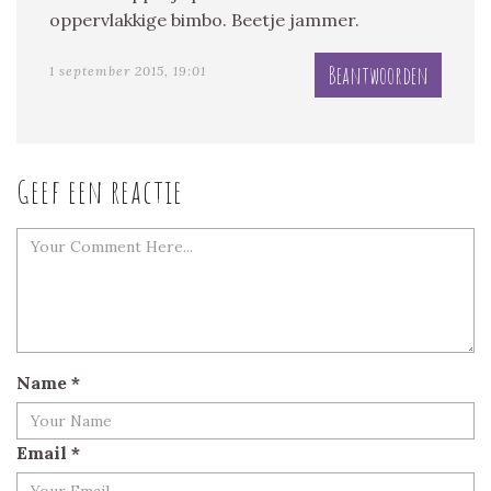
oppervlakkige bimbo. Beetje jammer.
Beantwoorden
1 september 2015, 19:01
Geef een reactie
Name
*
Email
*