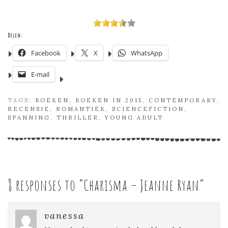
Delen:
Facebook
X
WhatsApp
E-mail
TAGS:
BOEKEN
,
BOEKEN IN 2015
,
CONTEMPORARY
,
RECENSIE
,
ROMANTIEK
,
SCIENCEFICTION
,
SPANNING
,
THRILLER
,
YOUNG ADULT
8 responses to “
Charisma – Jeanne Ryan
”
vanessa