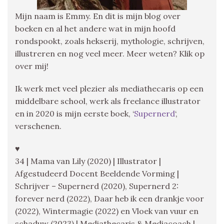
Mijn naam is Emmy. En dit is mijn blog over
boeken en al het andere wat in mijn hoofd
rondspookt, zoals hekserij, mythologie, schrijven,
illustreren en nog veel meer. Meer weten? Klik op
over mij!
Ik werk met veel plezier als mediathecaris op een
middelbare school, werk als freelance illustrator
en in 2020 is mijn eerste boek, ‘
Supernerd
‘,
verschenen.
♥
34 | Mama van Lily (2020) | Illustrator |
Afgestudeerd Docent Beeldende Vorming |
Schrijver – Supernerd (2020), Supernerd 2:
forever nerd (2022), Daar heb ik een drankje voor
(2022), Wintermagie (2022) en Vloek van vuur en
schaduw (2023) | Mediathecaris & Mediacoach |