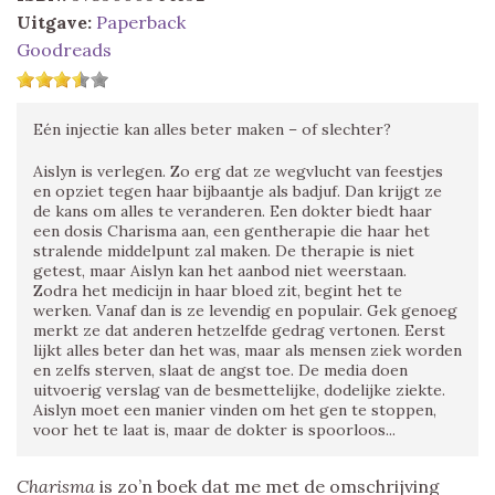
Uitgave:
Paperback
Goodreads
Eén injectie kan alles beter maken – of slechter?
Aislyn is verlegen. Zo erg dat ze wegvlucht van feestjes
en opziet tegen haar bijbaantje als badjuf. Dan krijgt ze
de kans om alles te veranderen. Een dokter biedt haar
een dosis Charisma aan, een gentherapie die haar het
stralende middelpunt zal maken. De therapie is niet
getest, maar Aislyn kan het aanbod niet weerstaan.
Zodra het medicijn in haar bloed zit, begint het te
werken. Vanaf dan is ze levendig en populair. Gek genoeg
merkt ze dat anderen hetzelfde gedrag vertonen. Eerst
lijkt alles beter dan het was, maar als mensen ziek worden
en zelfs sterven, slaat de angst toe. De media doen
uitvoerig verslag van de besmettelijke, dodelijke ziekte.
Aislyn moet een manier vinden om het gen te stoppen,
voor het te laat is, maar de dokter is spoorloos...
Charisma
is zo’n boek dat me met de omschrijving