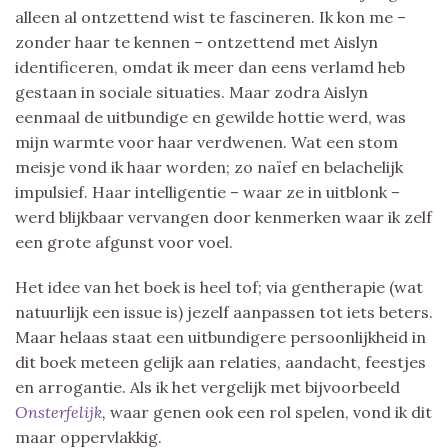
alleen al ontzettend wist te fascineren. Ik kon me –
zonder haar te kennen – ontzettend met Aislyn
identificeren, omdat ik meer dan eens verlamd heb
gestaan in sociale situaties. Maar zodra Aislyn
eenmaal de uitbundige en gewilde hottie werd, was
mijn warmte voor haar verdwenen. Wat een stom
meisje vond ik haar worden; zo naïef en belachelijk
impulsief. Haar intelligentie – waar ze in uitblonk –
werd blijkbaar vervangen door kenmerken waar ik zelf
een grote afgunst voor voel.
Het idee van het boek is heel tof; via gentherapie (wat
natuurlijk een issue is) jezelf aanpassen tot iets beters.
Maar helaas staat een uitbundigere persoonlijkheid in
dit boek meteen gelijk aan relaties, aandacht, feestjes
en arrogantie. Als ik het vergelijk met bijvoorbeeld
Onsterfelijk
,
waar genen ook een rol spelen, vond ik dit
maar oppervlakkig.