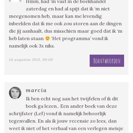
Hmm, had ‘m vast in de boekhandel
zaterdag en had al spijt dat ik ‘m niet
meegenomen heb, maar kan me levendig
inbeelden dat ik me ook zou storen aan de dingen
die jij aanhaalt, dus misschien maar goed dat ik ‘m
heb laten staan
‘Het programma’ vond ik
namelijk ook 3x niks.
Beantwoorden
24 augustus 2015, 09:00
marcia
Ik ben echt nog aan het twijfelen of ik dit
boek ga lezen.. Een ander boek van deze
schrijfster (Lef) vond ik namelijk behoorlijk
tegenvallen. En als ik jouw recensie zo lees, dan
weet ik niet of het verhaal van een verlegen meisje