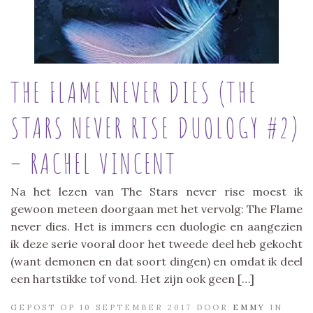
THE FLAME NEVER DIES (THE
STARS NEVER RISE DUOLOGY #2)
– RACHEL VINCENT
Na het lezen van The Stars never rise moest ik
gewoon meteen doorgaan met het vervolg: The Flame
never dies. Het is immers een duologie en aangezien
ik deze serie vooral door het tweede deel heb gekocht
(want demonen en dat soort dingen) en omdat ik deel
een hartstikke tof vond. Het zijn ook geen […]
GEPOST OP 10 SEPTEMBER 2017 DOOR
EMMY
IN