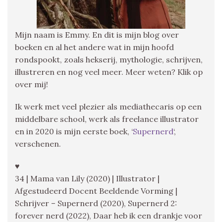
Mijn naam is Emmy. En dit is mijn blog over
boeken en al het andere wat in mijn hoofd
rondspookt, zoals hekserij, mythologie, schrijven,
illustreren en nog veel meer. Meer weten? Klik op
over mij!
Ik werk met veel plezier als mediathecaris op een
middelbare school, werk als freelance illustrator
en in 2020 is mijn eerste boek, ‘
Supernerd
‘,
verschenen.
♥
34 | Mama van Lily (2020) | Illustrator |
Afgestudeerd Docent Beeldende Vorming |
Schrijver – Supernerd (2020), Supernerd 2:
forever nerd (2022), Daar heb ik een drankje voor