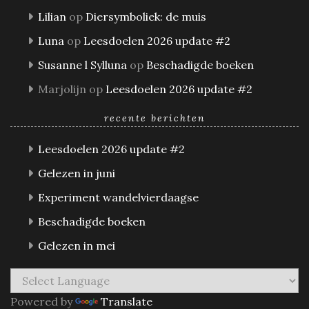
Lilian
op
Diersymboliek: de muis
Luna
op
Leesdoelen 2026 update #2
Susanne l Sylluna
op
Beschadigde boeken
Marjolijn
op
Leesdoelen 2026 update #2
recente berichten
Leesdoelen 2026 update #2
Gelezen in juni
Experiment wandelvierdaagse
Beschadigde boeken
Gelezen in mei
Powered by
Translate