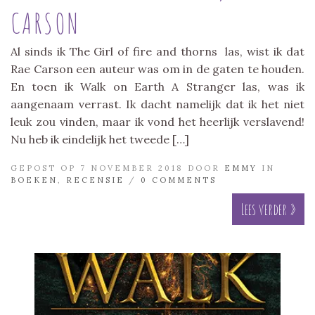
CARSON
Al sinds ik The Girl of fire and thorns las, wist ik dat
Rae Carson een auteur was om in de gaten te houden.
En toen ik Walk on Earth A Stranger las, was ik
aangenaam verrast. Ik dacht namelijk dat ik het niet
leuk zou vinden, maar ik vond het heerlijk verslavend!
Nu heb ik eindelijk het tweede […]
GEPOST OP 7 NOVEMBER 2018 DOOR
EMMY
IN
BOEKEN
,
RECENSIE
/
0 COMMENTS
Lees verder »