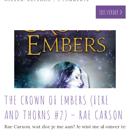
Lees verder »
THE CROWN OF EMBERS (FIRE
AND THORNS #2) – RAE CARSON
Rae Carson, wat doe je me aan? Je wist me al omver te