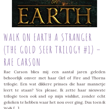
WALK ON EARTH A STRANGER
(THE GOLD SEER TRILOGY #1) –
RAE CARSON
Rae Carson blies mij een aantal jaren geleden
behoorlijk omver met haar Girl of Fire and Thorns
trilogie. Een wat dikkere prinses die haar mannetje
leert te staan? Yes please. Ik zette haar nieuwste
trilogie toen ook snel op mijn wishlist, zonder echt
gekeken te hebben waar het nou over ging. Dus toen ik
Walk […]