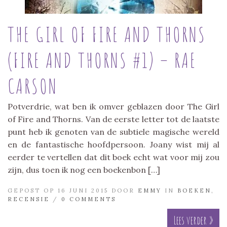
THE GIRL OF FIRE AND THORNS
(FIRE AND THORNS #1) – RAE
CARSON
Potverdrie, wat ben ik omver geblazen door The Girl
of Fire and Thorns. Van de eerste letter tot de laatste
punt heb ik genoten van de subtiele magische wereld
en de fantastische hoofdpersoon. Joany wist mij al
eerder te vertellen dat dit boek echt wat voor mij zou
zijn, dus toen ik nog een boekenbon […]
GEPOST OP 16 JUNI 2015 DOOR
EMMY
IN
BOEKEN
,
RECENSIE
/
0 COMMENTS
Lees verder »