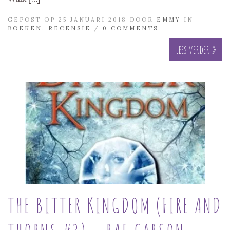
GEPOST OP 25 JANUARI 2018 DOOR
EMMY
IN
BOEKEN
,
RECENSIE
/
0 COMMENTS
Lees verder »
THE BITTER KINGDOM (FIRE AND