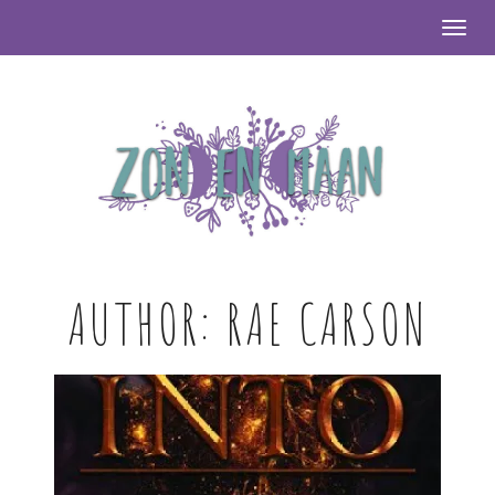
Togg
AUTHOR:
RAE CARSON