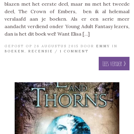
blazen met het eerste deel, maar nu met het tweede
deel, The Crown of Embers, ben ik al helemaal
verslaafd aan je boeken. Als er een serie meer
aandacht verdiend onder Young Adult Fantasy lezers,
dan is het dit boek wel! Want Elisa […]
GEPOST OP 26 AUGUSTUS 2015 DOOR
EMMY
IN
BOEKEN
,
RECENSIE
/
1 COMMENT
Lees verder »