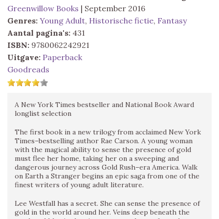
Greenwillow Books
| September 2016
Genres:
Young Adult
,
Historische fictie
,
Fantasy
Aantal pagina's:
431
ISBN:
9780062242921
Uitgave:
Paperback
Goodreads
A New York Times bestseller and National Book Award
longlist selection
The first book in a new trilogy from acclaimed New York
Times–bestselling author Rae Carson. A young woman
with the magical ability to sense the presence of gold
must flee her home, taking her on a sweeping and
dangerous journey across Gold Rush–era America. Walk
on Earth a Stranger begins an epic saga from one of the
finest writers of young adult literature.
Lee Westfall has a secret. She can sense the presence of
gold in the world around her. Veins deep beneath the