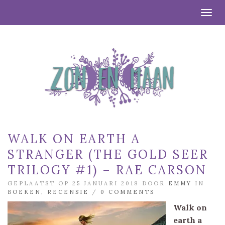
Togg
WALK ON EARTH A
STRANGER (THE GOLD SEER
TRILOGY #1) – RAE CARSON
GEPLAATST OP 25 JANUARI 2018 DOOR
EMMY
IN
BOEKEN
,
RECENSIE
/
0 COMMENTS
Walk on
earth a