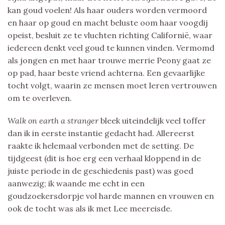
kan goud voelen! Als haar ouders worden vermoord
en haar op goud en macht beluste oom haar voogdij
opeist, besluit ze te vluchten richting Californië, waar
iedereen denkt veel goud te kunnen vinden. Vermomd
als jongen en met haar trouwe merrie Peony gaat ze
op pad, haar beste vriend achterna. Een gevaarlijke
tocht volgt, waarin ze mensen moet leren vertrouwen
om te overleven.
Walk on earth a stranger
bleek uiteindelijk veel toffer
dan ik in eerste instantie gedacht had. Allereerst
raakte ik helemaal verbonden met de setting. De
tijdgeest (dit is hoe erg een verhaal kloppend in de
juiste periode in de geschiedenis past) was goed
aanwezig; ik waande me echt in een
goudzoekersdorpje vol harde mannen en vrouwen en
ook de tocht was als ik met Lee meereisde.