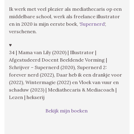
Ik werk met veel plezier als mediathecaris op een
middelbare school, werk als freelance illustrator
en in 2020 is mijn eerste boek, ‘
Supernerd
‘,
verschenen.
♥
34 | Mama van Lily (2020) | Illustrator |
Afgestudeerd Docent Beeldende Vorming |
Schrijver – Supernerd (2020), Supernerd 2:
forever nerd (2022), Daar heb ik een drankje voor
(2022), Wintermagie (2022) en Vloek van vuur en
schaduw (2023) | Mediathecaris & Mediacoach |
Lezen | hekserij
Bekijk mijn boeken