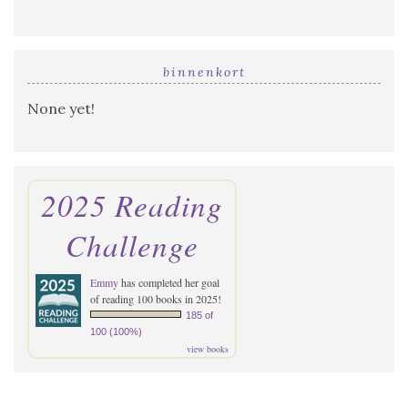
binnenkort
None yet!
2025 Reading
Challenge
Emmy
has completed her goal
of reading 100 books in 2025!
185 of
100 (100%)
view books