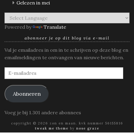
Gelezen in mei
Powered by
Translate
abonneer je op dit blog via e-mail
Vul je emailadres in om in te schrijven op deze blog en
emailmeldingen te ontvangen van nieuwe berichten.
E-
mailadres
Abonneren
Voeg je bij 1.301 andere abonnees
copyright © 2026 zon en maan. kvk nummer 56155816
tweak me theme
by
nose graze