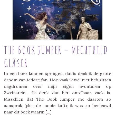
THE BOOK JUMPER – MECHTHILD
GLÄSER
In een boek kunnen springen, dat is denk ik de grote
droom van iedere fan. Hoe vaak ik wel niet heb zitten
dagdromen over mijn eigen avonturen op
Zweinstein… Ik denk dat het ontelbaar vaak is.
Misschien dat The Book Jumper me daarom zo
aansprak (plus de mooie kaft); ik was zo benieuwd
naar dit boek waarin […]