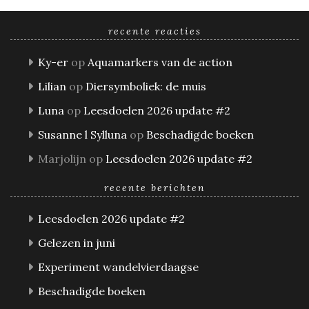
recente reacties
Ky-er
op
Aquamarkers van de action
Lilian
op
Diersymboliek: de muis
Luna
op
Leesdoelen 2026 update #2
Susanne l Sylluna
op
Beschadigde boeken
Marjolijn
op
Leesdoelen 2026 update #2
recente berichten
Leesdoelen 2026 update #2
Gelezen in juni
Experiment wandelvierdaagse
Beschadigde boeken