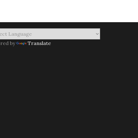
red by
Translate