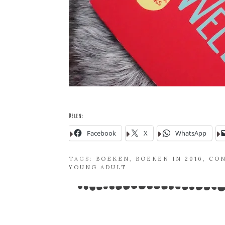
Delen:
Facebook
X
WhatsApp
TAGS:
BOEKEN
,
BOEKEN IN 2016
,
CO
YOUNG ADULT