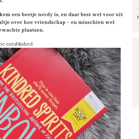
k.
ekem een beetje nerdy is, en daar best wel voor uit
altje over hoe vriendschap – en misschien wel
rwachte plaatsen.
be established