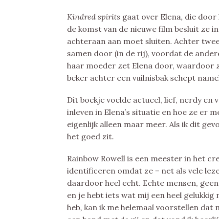
Kindred spirits
gaat over Elena, die door
de komst van de nieuwe film besluit ze in
achteraan aan moet sluiten. Achter twe
samen door (in de rij), voordat de ander
haar moeder zet Elena door, waardoor ze
beker achter een vuilnisbak schept namel
Dit boekje voelde actueel, lief, nerdy en
inleven in Elena’s situatie en hoe ze er 
eigenlijk alleen maar meer. Als ik dit ge
het goed zit.
Rainbow Rowell is een meester in het cr
identificeren omdat ze – net als vele lez
daardoor heel echt. Echte mensen, geen 
en je hebt iets wat mij een heel gelukkig 
heb, kan ik me helemaal voorstellen dat m