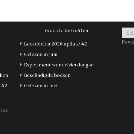
recente berichten
Powe
Leesdoelen 2026 update #2
Gelezen in juni
Experiment wandelvierdaagse
eken
Beschadigde boeken
 #2
Gelezen in mei
deze