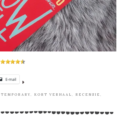
E-mail
NTEMPORARY
,
KORT VERHAAL
,
RECENSIE
,