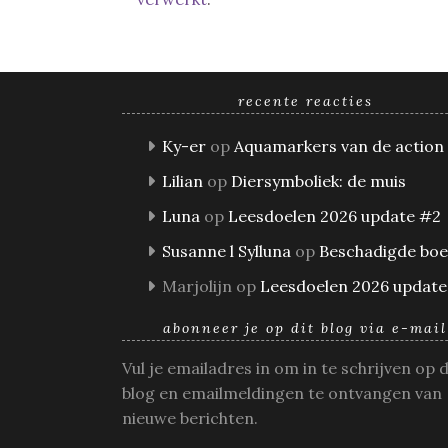
recente reacties
Ky-er
op
Aquamarkers van de action
Lilian
op
Diersymboliek: de muis
Luna
op
Leesdoelen 2026 update #2
Susanne l Sylluna
op
Beschadigde bo
Marjolijn
op
Leesdoelen 2026 update
abonneer je op dit blog via e-mail
Vul je emailadres in om in te schrijven op 
blog en emailmeldingen te ontvangen van
nieuwe berichten.