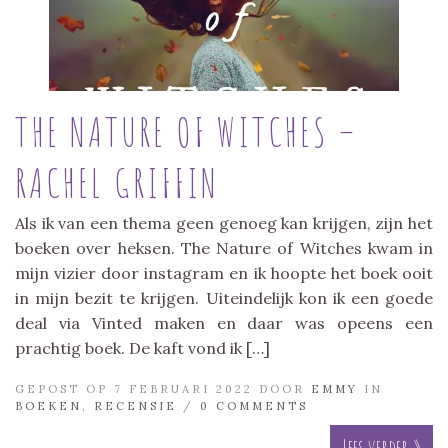
THE NATURE OF WITCHES –
RACHEL GRIFFIN
Als ik van een thema geen genoeg kan krijgen, zijn het
boeken over heksen. The Nature of Witches kwam in
mijn vizier door instagram en ik hoopte het boek ooit
in mijn bezit te krijgen. Uiteindelijk kon ik een goede
deal via Vinted maken en daar was opeens een
prachtig boek. De kaft vond ik […]
GEPOST OP 7 FEBRUARI 2022 DOOR
EMMY
IN
BOEKEN
,
RECENSIE
/
0 COMMENTS
Lees verder »