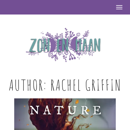
Togg
AUTHOR:
RACHEL GRIFFIN