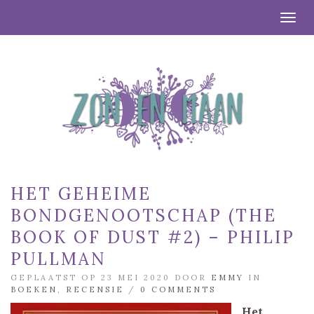
Togg
HET GEHEIME
BONDGENOOTSCHAP (THE
BOOK OF DUST #2) – PHILIP
PULLMAN
GEPLAATST OP 23 MEI 2020 DOOR
EMMY
IN
BOEKEN
,
RECENSIE
/
0 COMMENTS
Het