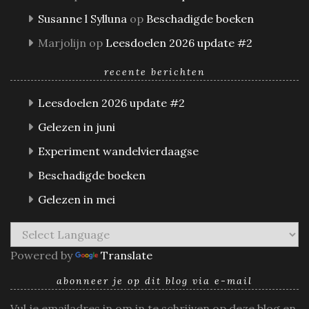
Susanne l Sylluna
op
Beschadigde boeken
Marjolijn
op
Leesdoelen 2026 update #2
recente berichten
Leesdoelen 2026 update #2
Gelezen in juni
Experiment wandelvierdaagse
Beschadigde boeken
Gelezen in mei
Powered by
Translate
abonneer je op dit blog via e-mail
Vul je emailadres in om in te schrijven op deze blog en