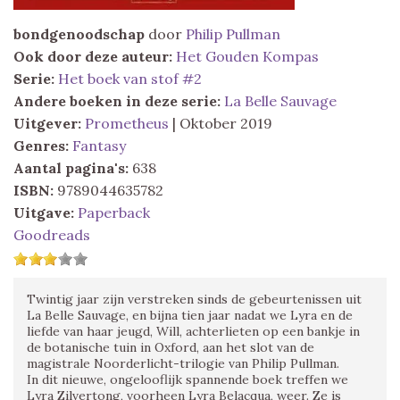
bondgenoodschap
door
Philip Pullman
Ook door deze auteur:
Het Gouden Kompas
Serie:
Het boek van stof #2
Andere boeken in deze serie:
La Belle Sauvage
Uitgever:
Prometheus
| Oktober 2019
Genres:
Fantasy
Aantal pagina's:
638
ISBN:
9789044635782
Uitgave:
Paperback
Goodreads
Twintig jaar zijn verstreken sinds de gebeurtenissen uit
La Belle Sauvage, en bijna tien jaar nadat we Lyra en de
liefde van haar jeugd, Will, achterlieten op een bankje in
de botanische tuin in Oxford, aan het slot van de
magistrale Noorderlicht-trilogie van Philip Pullman.
In dit nieuwe, ongelooflijk spannende boek treffen we
Lyra Zilvertong, voorheen Lyra Belacqua, weer. Ze is