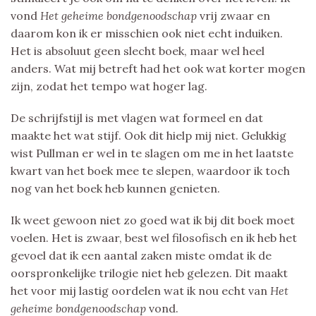
vond
Het geheime bondgenoodschap
vrij zwaar en
daarom kon ik er misschien ook niet echt induiken.
Het is absoluut geen slecht boek, maar wel heel
anders. Wat mij betreft had het ook wat korter mogen
zijn, zodat het tempo wat hoger lag.
De schrijfstijl is met vlagen wat formeel en dat
maakte het wat stijf. Ook dit hielp mij niet. Gelukkig
wist Pullman er wel in te slagen om me in het laatste
kwart van het boek mee te slepen, waardoor ik toch
nog van het boek heb kunnen genieten.
Ik weet gewoon niet zo goed wat ik bij dit boek moet
voelen. Het is zwaar, best wel filosofisch en ik heb het
gevoel dat ik een aantal zaken miste omdat ik de
oorspronkelijke trilogie niet heb gelezen. Dit maakt
het voor mij lastig oordelen wat ik nou echt van
Het
geheime bondgenoodschap
vond.