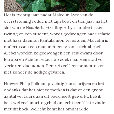
Het is twintig jaar nadat Malcolm Lyra van de
overstroming redde met zijn boot en tien jaar na het
slot van de
Noorderlicht-
trilogie. Lyra, ondertussen
twintig en een student, wordt gedwongen haar relatie
met haar daemon Pantalaimon te herzien. Malcolm is
ondertussen een man met een groot plichtsbesef.
Allebei worden ze gedwongen een reis dwars door
Europa en Azië te reizen, op zoek naar een stad vol
‘verloren’ daemonen. Een reis vol leermomenten en
niet zonder de nodige gevaren.
Hoewel Philip Pullman prachtig kan schrijven en het
ondanks dat het niet te merken is dat er een groot
aantal vertalers aan dit boek heeft gewerkt, heb ik
best wel veel moeite gehad om echt een klik te vinden
met dit boek. Wellicht komt het omdat ik de