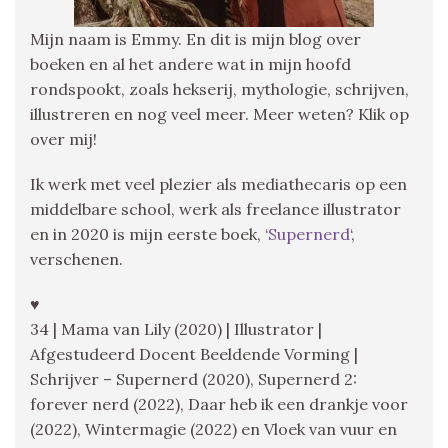
Mijn naam is Emmy. En dit is mijn blog over
boeken en al het andere wat in mijn hoofd
rondspookt, zoals hekserij, mythologie, schrijven,
illustreren en nog veel meer. Meer weten? Klik op
over mij!
Ik werk met veel plezier als mediathecaris op een
middelbare school, werk als freelance illustrator
en in 2020 is mijn eerste boek, ‘
Supernerd
‘,
verschenen.
♥
34 | Mama van Lily (2020) | Illustrator |
Afgestudeerd Docent Beeldende Vorming |
Schrijver – Supernerd (2020), Supernerd 2:
forever nerd (2022), Daar heb ik een drankje voor
(2022), Wintermagie (2022) en Vloek van vuur en