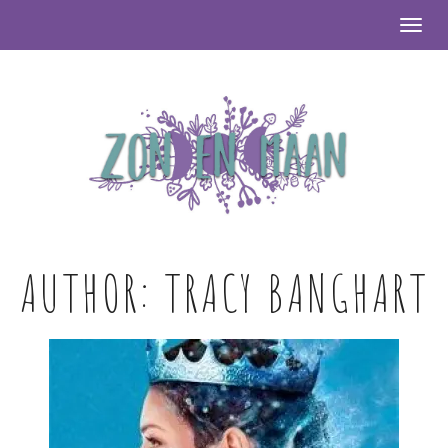
Togg
AUTHOR:
TRACY BANGHART