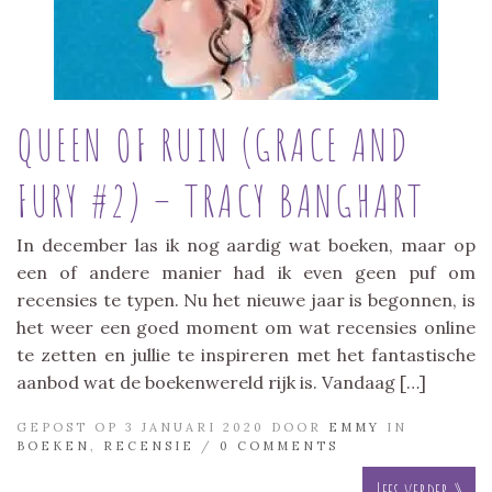
QUEEN OF RUIN (GRACE AND
FURY #2) – TRACY BANGHART
In december las ik nog aardig wat boeken, maar op
een of andere manier had ik even geen puf om
recensies te typen. Nu het nieuwe jaar is begonnen, is
het weer een goed moment om wat recensies online
te zetten en jullie te inspireren met het fantastische
aanbod wat de boekenwereld rijk is. Vandaag […]
GEPOST OP 3 JANUARI 2020 DOOR
EMMY
IN
BOEKEN
,
RECENSIE
/
0 COMMENTS
Lees verder »