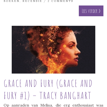
BOEKEN
,
RECENSIE
/
2 COMMENTS
Lees verder »
GRACE AND FURY (GRACE AND
FURY #1) – TRACY BANGHART
Op aanraden van Melisa, die erg enthousiast was