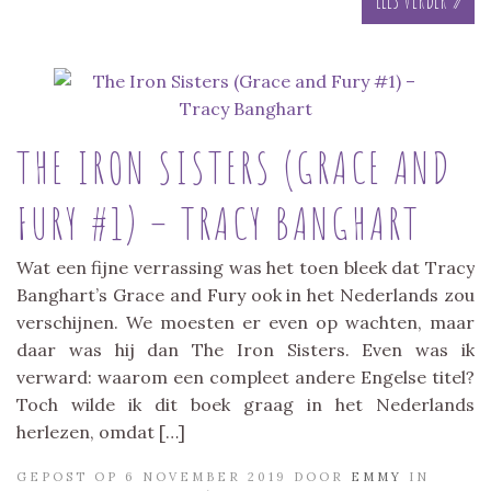
THE IRON SISTERS (GRACE AND
FURY #1) – TRACY BANGHART
Wat een fijne verrassing was het toen bleek dat Tracy
Banghart’s Grace and Fury ook in het Nederlands zou
verschijnen. We moesten er even op wachten, maar
daar was hij dan The Iron Sisters. Even was ik
verward: waarom een compleet andere Engelse titel?
Toch wilde ik dit boek graag in het Nederlands
herlezen, omdat […]
GEPOST OP 6 NOVEMBER 2019 DOOR
EMMY
IN