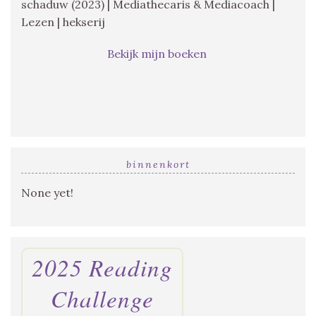
schaduw (2023) | Mediathecaris & Mediacoach |
Lezen | hekserij
Bekijk mijn boeken
binnenkort
None yet!
2025 Reading
Challenge