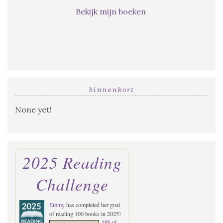
Bekijk mijn boeken
binnenkort
None yet!
2025 Reading
Challenge
Emmy
has completed her goal
of reading 100 books in 2025!
185 of