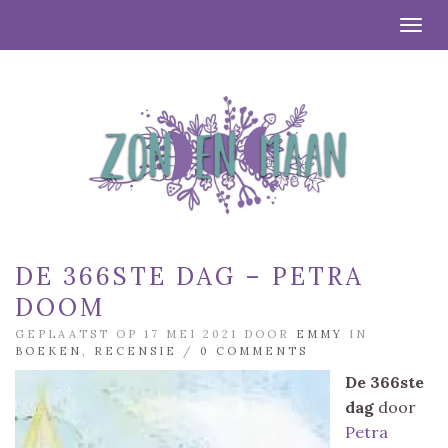
Togg
DE 366STE DAG – PETRA
DOOM
GEPLAATST OP 17 MEI 2021 DOOR
EMMY
IN
BOEKEN
,
RECENSIE
/
0 COMMENTS
De 366ste
dag
door
Petra