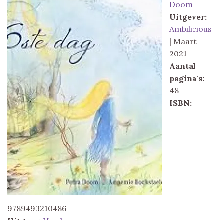
Doom
Uitgever:
Ambilicious
| Maart
2021
Aantal
pagina's:
48
ISBN:
9789493210486