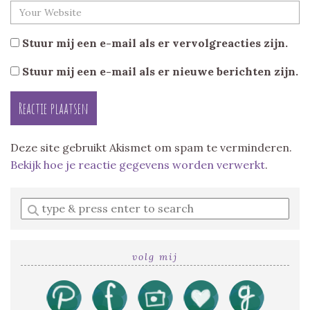
Stuur mij een e-mail als er vervolgreacties zijn.
Stuur mij een e-mail als er nieuwe berichten zijn.
Deze site gebruikt Akismet om spam te verminderen.
Bekijk hoe je reactie gegevens worden verwerkt
.
Enter
a
search
query
volg mij