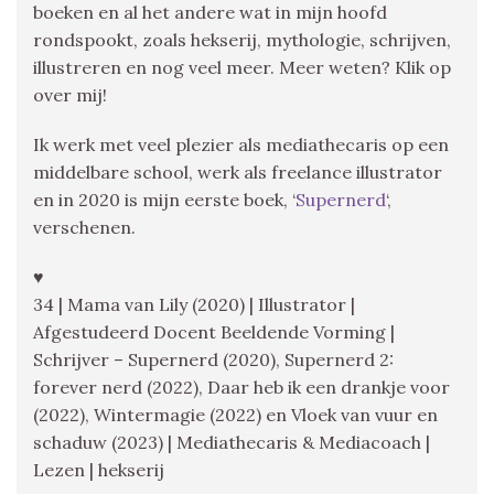
boeken en al het andere wat in mijn hoofd
rondspookt, zoals hekserij, mythologie, schrijven,
illustreren en nog veel meer. Meer weten? Klik op
over mij!
Ik werk met veel plezier als mediathecaris op een
middelbare school, werk als freelance illustrator
en in 2020 is mijn eerste boek, ‘
Supernerd
‘,
verschenen.
♥
34 | Mama van Lily (2020) | Illustrator |
Afgestudeerd Docent Beeldende Vorming |
Schrijver – Supernerd (2020), Supernerd 2:
forever nerd (2022), Daar heb ik een drankje voor
(2022), Wintermagie (2022) en Vloek van vuur en
schaduw (2023) | Mediathecaris & Mediacoach |
Lezen | hekserij