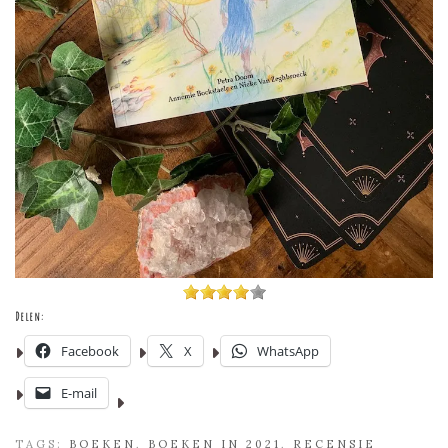
Delen:
Facebook
X
WhatsApp
E-mail
TAGS:
BOEKEN
,
BOEKEN IN 2021
,
RECENSIE