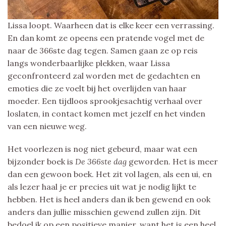
Lissa loopt. Waarheen dat is elke keer een verrassing.
En dan komt ze opeens een pratende vogel met de
naar de 366ste dag tegen. Samen gaan ze op reis
langs wonderbaarlijke plekken, waar Lissa
geconfronteerd zal worden met de gedachten en
emoties die ze voelt bij het overlijden van haar
moeder. Een tijdloos sprookjesachtig verhaal over
loslaten, in contact komen met jezelf en het vinden
van een nieuwe weg.
Het voorlezen is nog niet gebeurd, maar wat een
bijzonder boek is
De 366ste dag
geworden. Het is meer
dan een gewoon boek. Het zit vol lagen, als een ui, en
als lezer haal je er precies uit wat je nodig lijkt te
hebben. Het is heel anders dan ik ben gewend en ook
anders dan jullie misschien gewend zullen zijn. Dit
bedoel ik op een positieve manier, want het is een heel