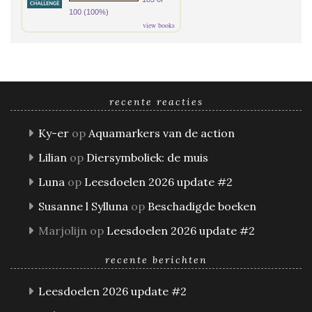
100 (100%)
view books
recente reacties
Ky-er
op
Aquamarkers van de action
Lilian
op
Diersymboliek: de muis
Luna
op
Leesdoelen 2026 update #2
Susanne l Sylluna
op
Beschadigde boeken
Marjolijn
op
Leesdoelen 2026 update #2
recente berichten
Leesdoelen 2026 update #2