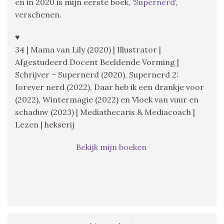
en in 2020 is mijn eerste boek, ‘
Supernerd
‘,
verschenen.
♥
34 | Mama van Lily (2020) | Illustrator |
Afgestudeerd Docent Beeldende Vorming |
Schrijver – Supernerd (2020), Supernerd 2:
forever nerd (2022), Daar heb ik een drankje voor
(2022), Wintermagie (2022) en Vloek van vuur en
schaduw (2023) | Mediathecaris & Mediacoach |
Lezen | hekserij
Bekijk mijn boeken