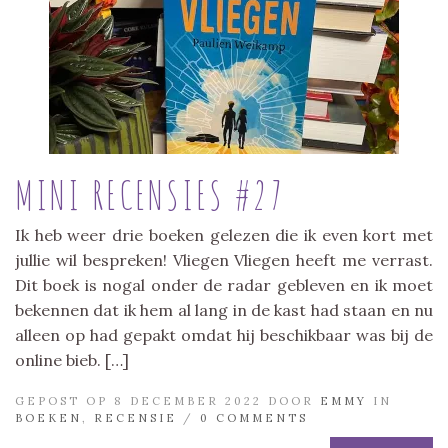
MINI RECENSIES #27
Ik heb weer drie boeken gelezen die ik even kort met
jullie wil bespreken! Vliegen Vliegen heeft me verrast.
Dit boek is nogal onder de radar gebleven en ik moet
bekennen dat ik hem al lang in de kast had staan en nu
alleen op had gepakt omdat hij beschikbaar was bij de
online bieb. […]
GEPOST OP 8 DECEMBER 2022 DOOR
EMMY
IN
BOEKEN
,
RECENSIE
/
0 COMMENTS