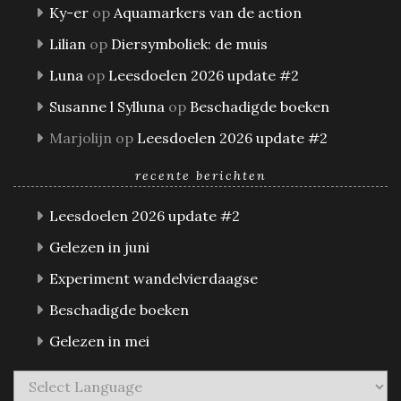
Ky-er
op
Aquamarkers van de action
Lilian
op
Diersymboliek: de muis
Luna
op
Leesdoelen 2026 update #2
Susanne l Sylluna
op
Beschadigde boeken
Marjolijn
op
Leesdoelen 2026 update #2
recente berichten
Leesdoelen 2026 update #2
Gelezen in juni
Experiment wandelvierdaagse
Beschadigde boeken
Gelezen in mei