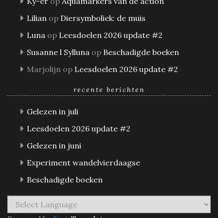
Ky-er
op
Aquamarkers van de action
Lilian
op
Diersymboliek: de muis
Luna
op
Leesdoelen 2026 update #2
Susanne l Sylluna
op
Beschadigde boeken
Marjolijn
op
Leesdoelen 2026 update #2
recente berichten
Gelezen in juli
Leesdoelen 2026 update #2
Gelezen in juni
Experiment wandelvierdaagse
Beschadigde boeken