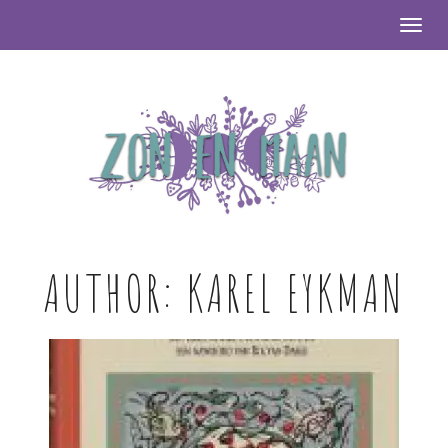
Togg
AUTHOR:
KAREL EYKMAN