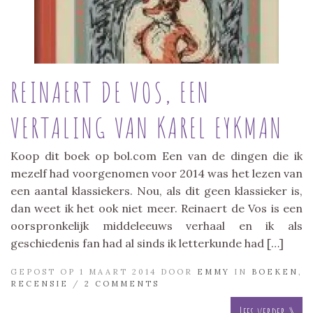
REINAERT DE VOS, EEN
VERTALING VAN KAREL EYKMAN
Koop dit boek op bol.com Een van de dingen die ik
mezelf had voorgenomen voor 2014 was het lezen van
een aantal klassiekers. Nou, als dit geen klassieker is,
dan weet ik het ook niet meer. Reinaert de Vos is een
oorspronkelijk middeleeuws verhaal en ik als
geschiedenis fan had al sinds ik letterkunde had […]
GEPOST OP 1 MAART 2014 DOOR
EMMY
IN
BOEKEN
,
RECENSIE
/
2 COMMENTS
Lees verder »