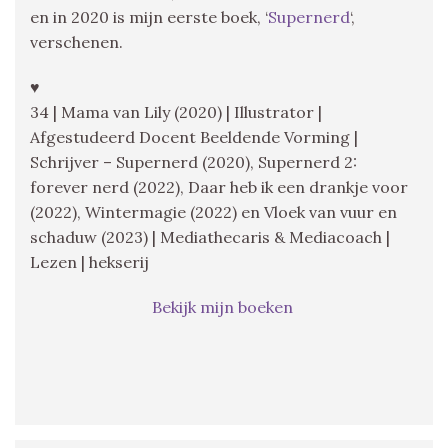
en in 2020 is mijn eerste boek, ‘
Supernerd
‘,
verschenen.
♥
34 | Mama van Lily (2020) | Illustrator |
Afgestudeerd Docent Beeldende Vorming |
Schrijver – Supernerd (2020), Supernerd 2:
forever nerd (2022), Daar heb ik een drankje voor
(2022), Wintermagie (2022) en Vloek van vuur en
schaduw (2023) | Mediathecaris & Mediacoach |
Lezen | hekserij
Bekijk mijn boeken