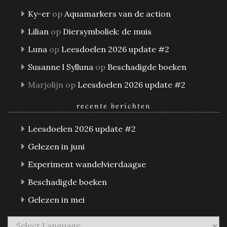
Ky-er
op
Aquamarkers van de action
Lilian
op
Diersymboliek: de muis
Luna
op
Leesdoelen 2026 update #2
Susanne l Sylluna
op
Beschadigde boeken
Marjolijn
op
Leesdoelen 2026 update #2
recente berichten
Leesdoelen 2026 update #2
Gelezen in juni
Experiment wandelvierdaagse
Beschadigde boeken
Gelezen in mei