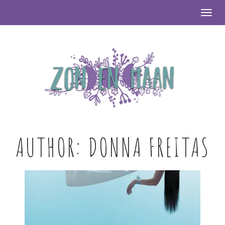
Togg
AUTHOR:
DONNA FREITAS