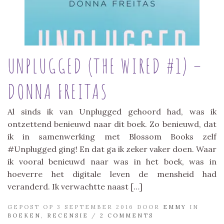
UNPLUGGED (THE WIRED #1) –
DONNA FREITAS
Al sinds ik van Unplugged gehoord had, was ik
ontzettend benieuwd naar dit boek. Zo benieuwd, dat
ik in samenwerking met Blossom Books zelf
#Unplugged ging! En dat ga ik zeker vaker doen. Waar
ik vooral benieuwd naar was in het boek, was in
hoeverre het digitale leven de mensheid had
veranderd. Ik verwachtte naast […]
GEPOST OP 3 SEPTEMBER 2016 DOOR
EMMY
IN
BOEKEN
,
RECENSIE
/
2 COMMENTS