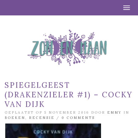
Togg
SPIEGELGEEST
(DRAKENZIELER #1) – COCKY
VAN DIJK
GEPLAATST OP 5 NOVEMBER 2016 DOOR
EMMY
IN
BOEKEN
,
RECENSIE
/
0 COMMENTS