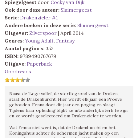
Spiegelgeest
door
Cocky van Dijk
Ook door deze auteur:
Sluimergeest
Serie:
Drakenzieler #1
Andere boeken in deze serie:
Sluimergeest
Uitgever:
Zilverspoor
| April 2014
Genres:
Young Adult
,
Fantasy
Aantal pagina's:
353
ISBN:
9789490767679
Uitgave:
Paperback
Goodreads
Naast de 'Lege vallei', de sterftegrond van de Draken,
staat de Drakenburcht. Hier wordt elk jaar een Proeve
gehouden. Fenna doet dit jaar een poging en slaagt.
Tijdens haar opleiding blijkt ze uitzonderlijk sterk te zijn
en ze wordt geselecteerd om Drakenzieler te worden.
Wat Fenna niet weet is, dat de Drakenburcht en het
Koningshuis achter de schermen jacht maken op een