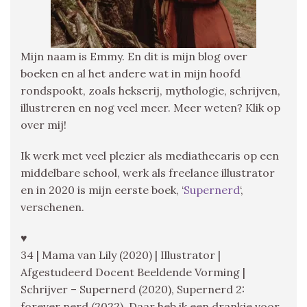
Mijn naam is Emmy. En dit is mijn blog over
boeken en al het andere wat in mijn hoofd
rondspookt, zoals hekserij, mythologie, schrijven,
illustreren en nog veel meer. Meer weten? Klik op
over mij!
Ik werk met veel plezier als mediathecaris op een
middelbare school, werk als freelance illustrator
en in 2020 is mijn eerste boek, ‘
Supernerd
‘,
verschenen.
♥
34 | Mama van Lily (2020) | Illustrator |
Afgestudeerd Docent Beeldende Vorming |
Schrijver – Supernerd (2020), Supernerd 2:
forever nerd (2022), Daar heb ik een drankje voor