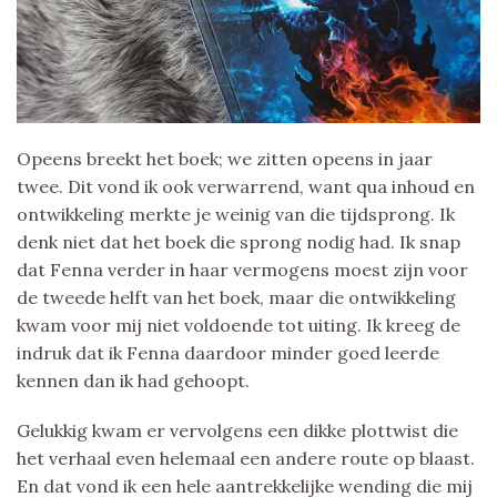
Opeens breekt het boek; we zitten opeens in jaar
twee. Dit vond ik ook verwarrend, want qua inhoud en
ontwikkeling merkte je weinig van die tijdsprong. Ik
denk niet dat het boek die sprong nodig had. Ik snap
dat Fenna verder in haar vermogens moest zijn voor
de tweede helft van het boek, maar die ontwikkeling
kwam voor mij niet voldoende tot uiting. Ik kreeg de
indruk dat ik Fenna daardoor minder goed leerde
kennen dan ik had gehoopt.
Gelukkig kwam er vervolgens een dikke plottwist die
het verhaal even helemaal een andere route op blaast.
En dat vond ik een hele aantrekkelijke wending die mij