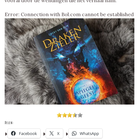
vooral door de wendingen die het verhaal nam.
Error: Connection with Bol.com cannot be established
Delen:
Facebook
X
WhatsApp