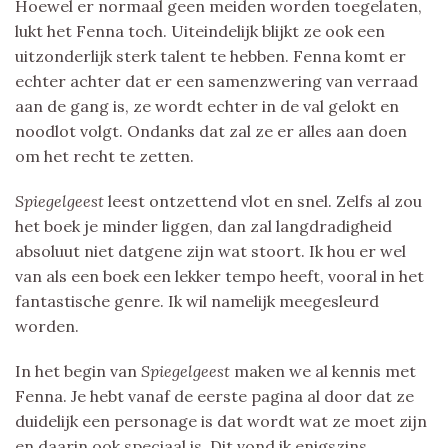
Hoewel er normaal geen meiden worden toegelaten,
lukt het Fenna toch. Uiteindelijk blijkt ze ook een
uitzonderlijk sterk talent te hebben. Fenna komt er
echter achter dat er een samenzwering van verraad
aan de gang is, ze wordt echter in de val gelokt en
noodlot volgt. Ondanks dat zal ze er alles aan doen
om het recht te zetten.
Spiegelgeest
leest ontzettend vlot en snel. Zelfs al zou
het boek je minder liggen, dan zal langdradigheid
absoluut niet datgene zijn wat stoort. Ik hou er wel
van als een boek een lekker tempo heeft, vooral in het
fantastische genre. Ik wil namelijk meegesleurd
worden.
In het begin van
Spiegelgeest
maken we al kennis met
Fenna. Je hebt vanaf de eerste pagina al door dat ze
duidelijk een personage is dat wordt wat ze moet zijn
en daarin ook speciaal is. Dit vond ik enigszins