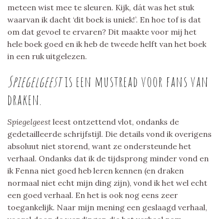
meteen wist mee te sleuren. Kijk, dát was het stuk
waarvan ik dacht ‘dit boek is uniek!’. En hoe tof is dat
om dat gevoel te ervaren? Dit maakte voor mij het
hele boek goed en ik heb de tweede helft van het boek
in een ruk uitgelezen.
Spiegelgeest
is een mustread voor fans van
draken.
Spiegelgeest
leest ontzettend vlot, ondanks de
gedetailleerde schrijfstijl. Die details vond ik overigens
absoluut niet storend, want ze ondersteunde het
verhaal. Ondanks dat ik de tijdsprong minder vond en
ik Fenna niet goed heb leren kennen (en draken
normaal niet echt mijn ding zijn), vond ik het wel echt
een goed verhaal. En het is ook nog eens zeer
toegankelijk. Naar mijn mening een geslaagd verhaal,