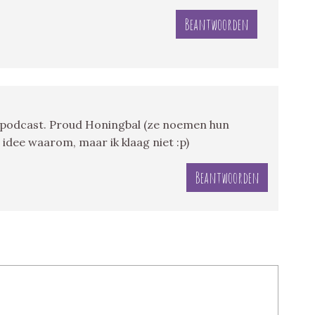
Beantwoorden
e podcast. Proud Honingbal (ze noemen hun
idee waarom, maar ik klaag niet :p)
Beantwoorden