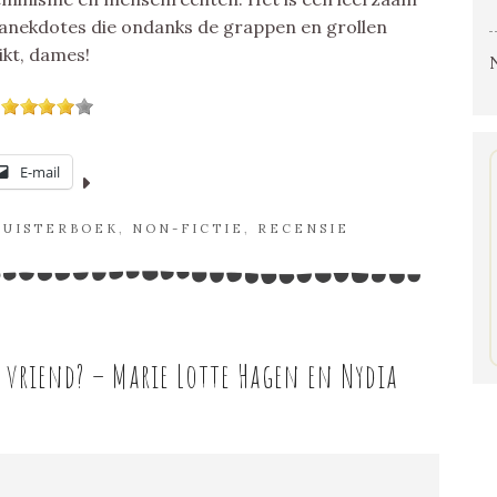
e anekdotes die ondanks de grappen en grollen
ikt, dames!
E-mail
LUISTERBOEK
,
NON-FICTIE
,
RECENSIE
n vriend? – Marie Lotte Hagen en Nydia