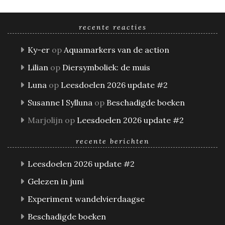
recente reacties
Ky-er
op
Aquamarkers van de action
Lilian
op
Diersymboliek: de muis
Luna
op
Leesdoelen 2026 update #2
Susanne l Sylluna
op
Beschadigde boeken
Marjolijn
op
Leesdoelen 2026 update #2
recente berichten
Leesdoelen 2026 update #2
Gelezen in juni
Experiment wandelvierdaagse
Beschadigde boeken