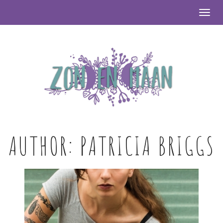
Togg
AUTHOR:
PATRICIA BRIGGS