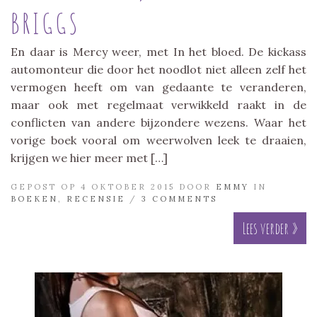
BRIGGS
En daar is Mercy weer, met In het bloed. De kickass
automonteur die door het noodlot niet alleen zelf het
vermogen heeft om van gedaante te veranderen,
maar ook met regelmaat verwikkeld raakt in de
conflicten van andere bijzondere wezens. Waar het
vorige boek vooral om weerwolven leek te draaien,
krijgen we hier meer met […]
GEPOST OP 4 OKTOBER 2015 DOOR
EMMY
IN
BOEKEN
,
RECENSIE
/
3 COMMENTS
Lees verder »