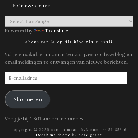
Gelezen in mei
Powered by
Translate
abonneer je op dit blog via e-mail
Vul je emailadres in om in te schrijven op deze blog en
emailmeldingen te ontvangen van nieuwe berichten.
E-
mailadres
Abonneren
Voeg je bij 1.301 andere abonnees
copyright © 2026 zon en maan. kvk nummer 56155816
tweak me theme
by
nose graze