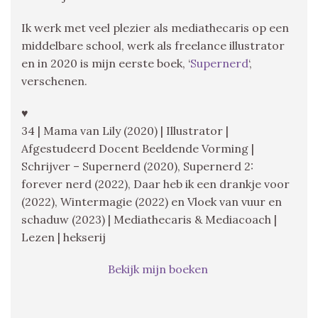
Ik werk met veel plezier als mediathecaris op een
middelbare school, werk als freelance illustrator
en in 2020 is mijn eerste boek, ‘
Supernerd
‘,
verschenen.
♥
34 | Mama van Lily (2020) | Illustrator |
Afgestudeerd Docent Beeldende Vorming |
Schrijver – Supernerd (2020), Supernerd 2:
forever nerd (2022), Daar heb ik een drankje voor
(2022), Wintermagie (2022) en Vloek van vuur en
schaduw (2023) | Mediathecaris & Mediacoach |
Lezen | hekserij
Bekijk mijn boeken