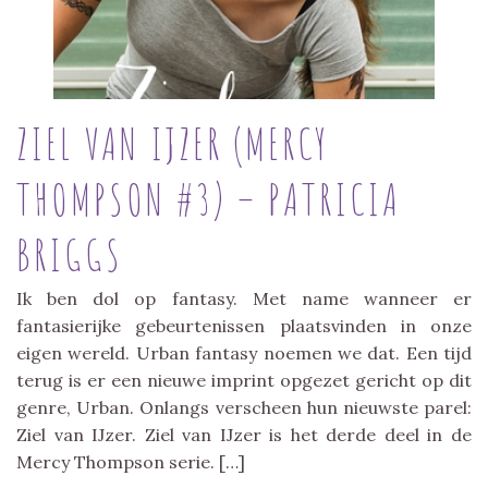
ZIEL VAN IJZER (MERCY
THOMPSON #3) – PATRICIA
BRIGGS
Ik ben dol op fantasy. Met name wanneer er
fantasierijke gebeurtenissen plaatsvinden in onze
eigen wereld. Urban fantasy noemen we dat. Een tijd
terug is er een nieuwe imprint opgezet gericht op dit
genre, Urban. Onlangs verscheen hun nieuwste parel:
Ziel van IJzer. Ziel van IJzer is het derde deel in de
Mercy Thompson serie. […]