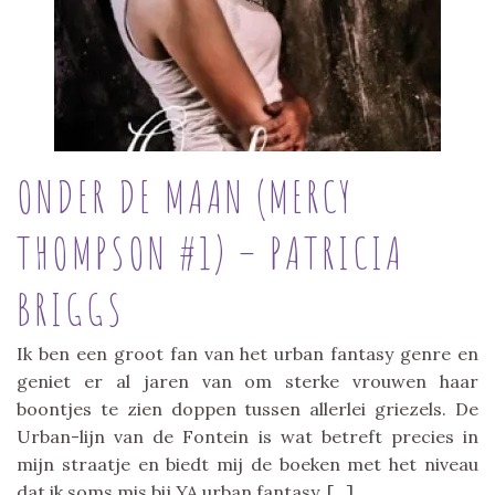
ONDER DE MAAN (MERCY
THOMPSON #1) – PATRICIA
BRIGGS
Ik ben een groot fan van het urban fantasy genre en
geniet er al jaren van om sterke vrouwen haar
boontjes te zien doppen tussen allerlei griezels. De
Urban-lijn van de Fontein is wat betreft precies in
mijn straatje en biedt mij de boeken met het niveau
dat ik soms mis bij YA urban fantasy. […]