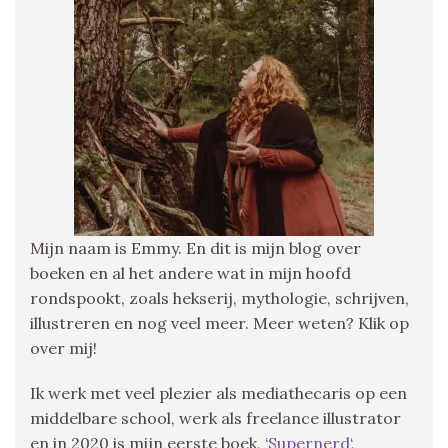
Mijn naam is Emmy. En dit is mijn blog over
boeken en al het andere wat in mijn hoofd
rondspookt, zoals hekserij, mythologie, schrijven,
illustreren en nog veel meer. Meer weten? Klik op
over mij!
Ik werk met veel plezier als mediathecaris op een
middelbare school, werk als freelance illustrator
en in 2020 is mijn eerste boek, ‘
Supernerd
‘,