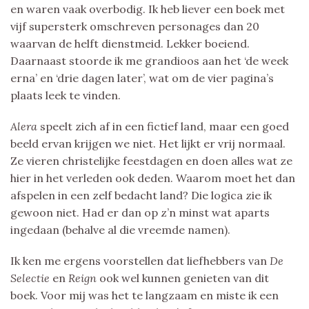
en waren vaak overbodig. Ik heb liever een boek met
vijf supersterk omschreven personages dan 20
waarvan de helft dienstmeid. Lekker boeiend.
Daarnaast stoorde ik me grandioos aan het ‘de week
erna’ en ‘drie dagen later’, wat om de vier pagina’s
plaats leek te vinden.
Alera
speelt zich af in een fictief land, maar een goed
beeld ervan krijgen we niet. Het lijkt er vrij normaal.
Ze vieren christelijke feestdagen en doen alles wat ze
hier in het verleden ook deden. Waarom moet het dan
afspelen in een zelf bedacht land? Die logica zie ik
gewoon niet. Had er dan op z’n minst wat aparts
ingedaan (behalve al die vreemde namen).
Ik ken me ergens voorstellen dat liefhebbers van
De
Selectie
en
Reign
ook wel kunnen genieten van dit
boek. Voor mij was het te langzaam en miste ik een