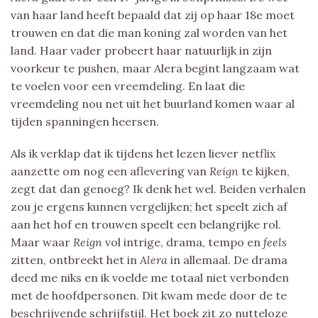
van haar land heeft bepaald dat zij op haar 18e moet
trouwen en dat die man koning zal worden van het
land. Haar vader probeert haar natuurlijk in zijn
voorkeur te pushen, maar Alera begint langzaam wat
te voelen voor een vreemdeling. En laat die
vreemdeling nou net uit het buurland komen waar al
tijden spanningen heersen.
Als ik verklap dat ik tijdens het lezen liever netflix
aanzette om nog een aflevering van
Reign
te kijken,
zegt dat dan genoeg? Ik denk het wel. Beiden verhalen
zou je ergens kunnen vergelijken; het speelt zich af
aan het hof en trouwen speelt een belangrijke rol.
Maar waar
Reign
vol intrige, drama, tempo en
feels
zitten, ontbreekt het in
Alera
in allemaal. De drama
deed me niks en ik voelde me totaal niet verbonden
met de hoofdpersonen. Dit kwam mede door de te
beschrijvende schrijfstijl. Het boek zit zo nutteloze