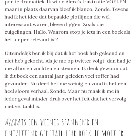
portie dramatiek. Ik wilde Alera’s frustratie VOELEN,
maar in plaats daarvan bleef ik blanco. Zonde. Tevens
had ik het idee dat bepaalde plotlijnen die wél
interessant waren, bleven liggen. Zoals die
zuigelingen. Hallo. Waarom stop je iets in een boek als
het amper relevant is!?
Uiteindelijk ben ik blij dat ik het boek heb geleend en
niet heb gekocht. Als je me op twitter volgt, dan had je
me al horen zuchten en steunen. Ik denk gewoon dat
ik dit boek een aantal jaar geleden veel toffer had
gevonden. Nu deed het me weinig en vond ik het een
heel sloom verhaal. Zonde. Maar nu maak ik me in
ieder geval minder druk over het feit dat het vervolg
niet vertaald is.
Alera
is een weinig spannend en
ontzettend gedetailleerd boek. Je moet er