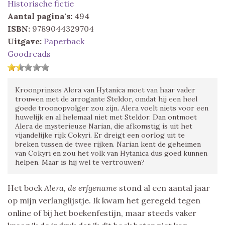
Historische fictie
Aantal pagina's:
494
ISBN:
9789044329704
Uitgave:
Paperback
Goodreads
Kroonprinses Alera van Hytanica moet van haar vader
trouwen met de arrogante Steldor, omdat hij een heel
goede troonopvolger zou zijn. Alera voelt niets voor een
huwelijk en al helemaal niet met Steldor. Dan ontmoet
Alera de mysterieuze Narian, die afkomstig is uit het
vijandelijke rijk Cokyri. Er dreigt een oorlog uit te
breken tussen de twee rijken. Narian kent de geheimen
van Cokyri en zou het volk van Hytanica dus goed kunnen
helpen. Maar is hij wel te vertrouwen?
Het boek
Alera, de erfgename
stond al een aantal jaar
op mijn verlanglijstje. Ik kwam het geregeld tegen
online of bij het boekenfestijn, maar steeds vaker