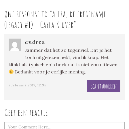
One response to “
Alera, de erfgename
(Legacy #1) – Cayla Kluver
”
andrea
Jammer dat het zo tegenviel. Dat je het
toch uitgelezen hebt, vind ik knap. Het
klinkt als typisch zo’n boek dat ik niet zou uitlezen
Bedankt voor je eerlijke mening.
Beantwoorden
7 februari 2017, 12:35
Geef een reactie