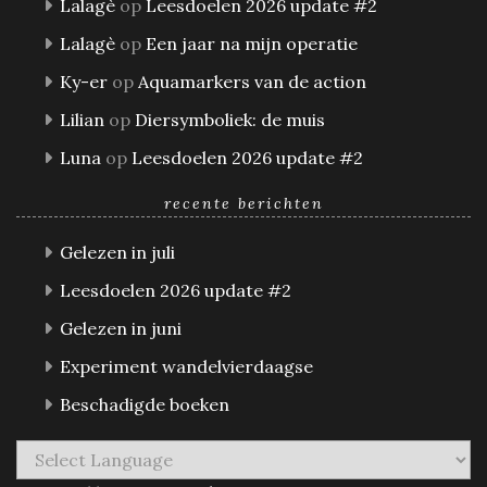
Lalagè
op
Leesdoelen 2026 update #2
Lalagè
op
Een jaar na mijn operatie
Ky-er
op
Aquamarkers van de action
Lilian
op
Diersymboliek: de muis
Luna
op
Leesdoelen 2026 update #2
recente berichten
Gelezen in juli
Leesdoelen 2026 update #2
Gelezen in juni
Experiment wandelvierdaagse
Beschadigde boeken