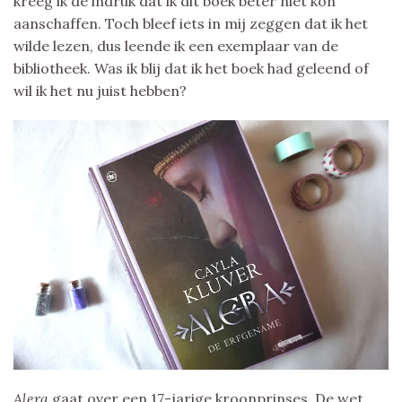
kreeg ik de indruk dat ik dit boek beter niet kon
aanschaffen. Toch bleef iets in mij zeggen dat ik het
wilde lezen, dus leende ik een exemplaar van de
bibliotheek. Was ik blij dat ik het boek had geleend of
wil ik het nu juist hebben?
Alera
gaat over een 17-jarige kroonprinses. De wet