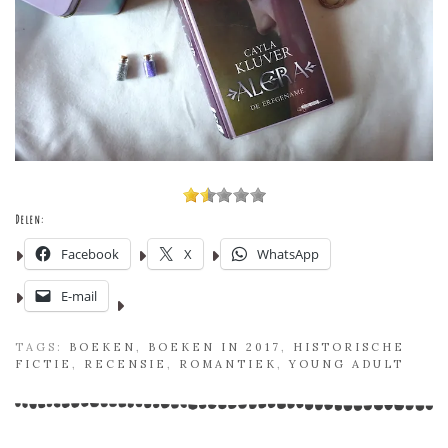
Delen:
Facebook
X
WhatsApp
E-mail
TAGS:
BOEKEN
,
BOEKEN IN 2017
,
HISTORISCHE
FICTIE
,
RECENSIE
,
ROMANTIEK
,
YOUNG ADULT