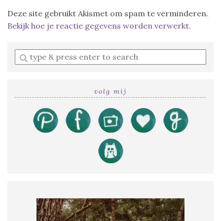
Deze site gebruikt Akismet om spam te verminderen.
Bekijk hoe je reactie gegevens worden verwerkt
.
Enter
a
search
query
volg mij