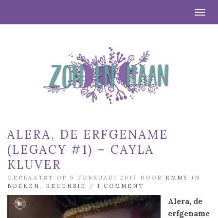
Togg
ALERA, DE ERFGENAME
(LEGACY #1) – CAYLA
KLUVER
GEPLAATST OP 6 FEBRUARI 2017 DOOR
EMMY
IN
BOEKEN
,
RECENSIE
/
1 COMMENT
Alera, de
erfgename