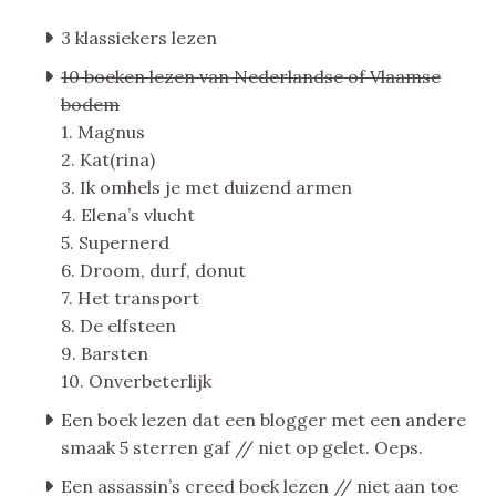
3 klassiekers lezen
10 boeken lezen van Nederlandse of Vlaamse
bodem
1. Magnus
2. Kat(rina)
3. Ik omhels je met duizend armen
4. Elena’s vlucht
5. Supernerd
6. Droom, durf, donut
7. Het transport
8. De elfsteen
9. Barsten
10. Onverbeterlijk
Een boek lezen dat een blogger met een andere
smaak 5 sterren gaf // niet op gelet. Oeps.
Een assassin’s creed boek lezen // niet aan toe