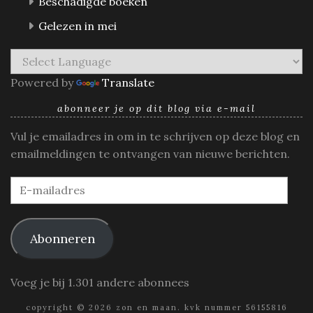
Beschadigde boeken
Gelezen in mei
Powered by
Translate
abonneer je op dit blog via e-mail
Vul je emailadres in om in te schrijven op deze blog en
emailmeldingen te ontvangen van nieuwe berichten.
E-
mailadres
Abonneren
Voeg je bij 1.301 andere abonnees
copyright © 2026 zon en maan. kvk nummer 56155816