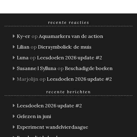
recente reacties
Ky-er
op
Aquamarkers van de action
Lilian
op
Diersymboliek: de muis
Luna
op
Leesdoelen 2026 update #2
Susanne l Sylluna
op
Beschadigde boeken
Marjolijn
op
Leesdoelen 2026 update #2
recente berichten
Leesdoelen 2026 update #2
Gelezen in juni
Experiment wandelvierdaagse