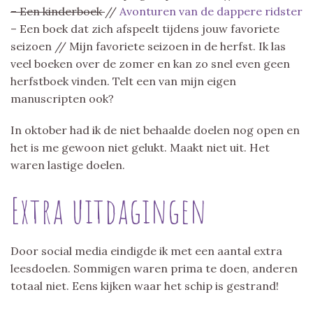
– Een kinderboek
//
Avonturen van de dappere ridster
– Een boek dat zich afspeelt tijdens jouw favoriete
seizoen // Mijn favoriete seizoen in de herfst. Ik las
veel boeken over de zomer en kan zo snel even geen
herfstboek vinden. Telt een van mijn eigen
manuscripten ook?
In oktober had ik de niet behaalde doelen nog open en
het is me gewoon niet gelukt. Maakt niet uit. Het
waren lastige doelen.
Extra uitdagingen
Door social media eindigde ik met een aantal extra
leesdoelen. Sommigen waren prima te doen, anderen
totaal niet. Eens kijken waar het schip is gestrand!