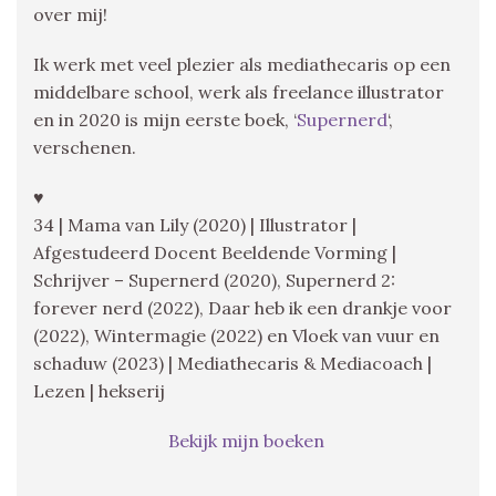
over mij!
Ik werk met veel plezier als mediathecaris op een
middelbare school, werk als freelance illustrator
en in 2020 is mijn eerste boek, ‘
Supernerd
‘,
verschenen.
♥
34 | Mama van Lily (2020) | Illustrator |
Afgestudeerd Docent Beeldende Vorming |
Schrijver – Supernerd (2020), Supernerd 2:
forever nerd (2022), Daar heb ik een drankje voor
(2022), Wintermagie (2022) en Vloek van vuur en
schaduw (2023) | Mediathecaris & Mediacoach |
Lezen | hekserij
Bekijk mijn boeken