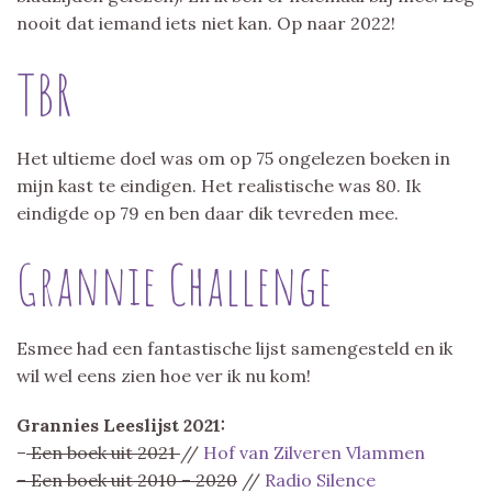
nooit dat iemand iets niet kan. Op naar 2022!
TBR
Het ultieme doel was om op 75 ongelezen boeken in
mijn kast te eindigen. Het realistische was 80. Ik
eindigde op 79 en ben daar dik tevreden mee.
Grannie Challenge
Esmee had een fantastische lijst samengesteld en ik
wil wel eens zien hoe ver ik nu kom!
Grannies Leeslijst 2021:
–
Een boek uit 2021
//
Hof van Zilveren Vlammen
– Een boek uit 2010 – 2020
//
Radio Silence