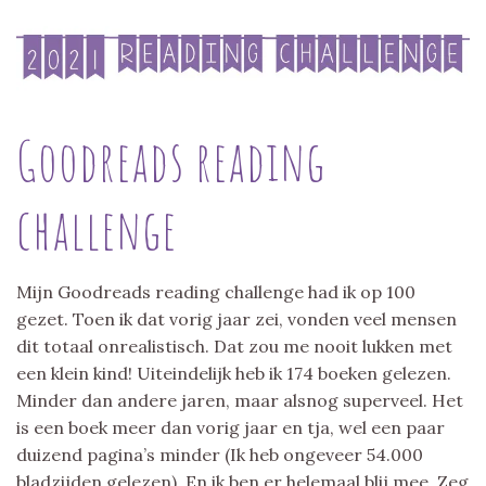
Goodreads reading
challenge
Mijn Goodreads reading challenge had ik op 100
gezet. Toen ik dat vorig jaar zei, vonden veel mensen
dit totaal onrealistisch. Dat zou me nooit lukken met
een klein kind! Uiteindelijk heb ik 174 boeken gelezen.
Minder dan andere jaren, maar alsnog superveel. Het
is een boek meer dan vorig jaar en tja, wel een paar
duizend pagina’s minder (Ik heb ongeveer 54.000
bladzijden gelezen). En ik ben er helemaal blij mee. Zeg