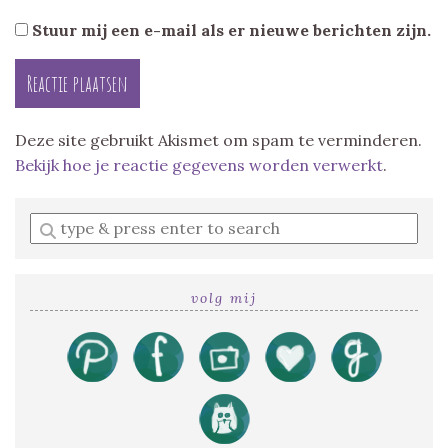
Stuur mij een e-mail als er nieuwe berichten zijn.
Deze site gebruikt Akismet om spam te verminderen.
Bekijk hoe je reactie gegevens worden verwerkt
.
Enter
a
search
query
volg mij