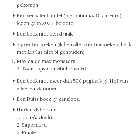
gekomen.
Een verhalenbundel (met minimaal 5 auteurs)
lezen // in 2022, beloofd.
Een boek met een draak
5 prentenboeken (ik heb alle prentenboeken die ik
met Lily las niet bijgehouden).
Max en de maximonsters
2. Toen rups een vlinder werd
Een boek met meer dan 500 pagina’s
// Hof van
zilveren vlammen
Een Duits boek // kansloos.
Herlees 5 boeken
1. Elena’s vlucht
2. Supernerd
3. Finale