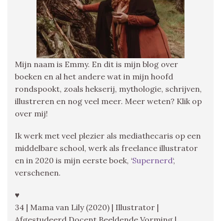
Mijn naam is Emmy. En dit is mijn blog over
boeken en al het andere wat in mijn hoofd
rondspookt, zoals hekserij, mythologie, schrijven,
illustreren en nog veel meer. Meer weten? Klik op
over mij!
Ik werk met veel plezier als mediathecaris op een
middelbare school, werk als freelance illustrator
en in 2020 is mijn eerste boek, ‘
Supernerd
‘,
verschenen.
♥
34 | Mama van Lily (2020) | Illustrator |
Afgestudeerd Docent Beeldende Vorming |