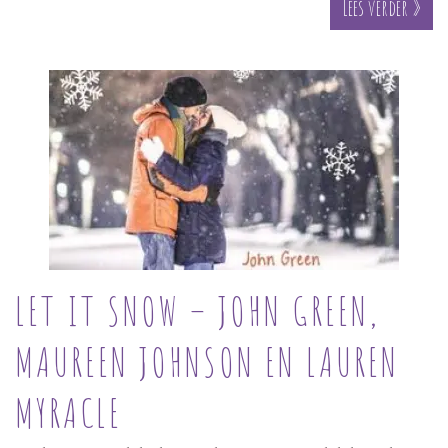
Lees verder »
LET IT SNOW – JOHN GREEN,
MAUREEN JOHNSON EN LAUREN
MYRACLE