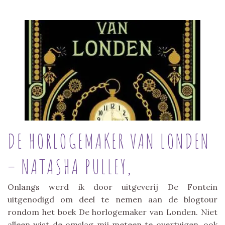
DE HORLOGEMAKER VAN LONDEN
– NATASHA PULLEY,
Onlangs werd ik door uitgeverij De Fontein
uitgenodigd om deel te nemen aan de blogtour
rondom het boek De horlogemaker van Londen. Niet
alleen wist de omslag mij meteen te overtuigen, ook