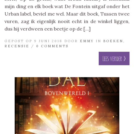
mijn ding en elk boek wat De Fontein uitgaf onder het
Urban label, beviel me wel. Maar dit boek, Tussen twee
vuren, zag ik eigenlijk nooit echt in de winkel liggen,
dus hij verdween een beetje op de […]
GEPOST OP 9 JUNI 2018 DOOR
EMMY
IN
BOEKEN
,
RECENSIE
/
0 COMMENTS
Lees verder »