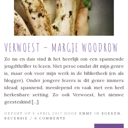
VERWOEST – MARGJE WOODROW
Zo nu en dan vind ik het heerlijk om een spannende
jeugdthriller te lezen. Niet perse omdat dit mijn genre
is, maar ook voor mijn werk in de bibliotheek (en als
blogger). Onder jongere lezers is dit genre immers
ideaal; spannend, meeslepend en vaak met een heel
herkenbare setting. Zo ook Verwoest, het nieuwe
geesteskind […]
GEPOST OP 9 APRIL 2017 DOOR
EMMY
IN
BOEKEN
,
RECENSIE
/
0 COMMENTS