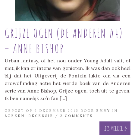
GRIJZE OGEN (DE ANDEREN #4)
– ANNE BISHOP
Urban fantasy, of het nou onder Young Adult valt, of
niet, ik kan er intens van genieten. Ik was dan ook heel
blij dat het Uitgeverij de Fontein lukte om via een
crowdfunding actie het vierde boek van de Anderen
serie van Anne Bishop, Grijze ogen, toch uit te geven.
Ik ben namelijk zo’n fan […]
GEPOST OP 9 DECEMBER 2016 DOOR
EMMY
IN
BOEKEN
,
RECENSIE
/
2 COMMENTS
Lees verder »