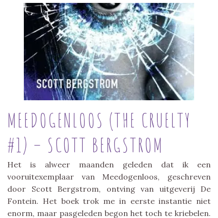
MEEDOGENLOOS (THE CRUELTY
#1) – SCOTT BERGSTROM
Het is alweer maanden geleden dat ik een
vooruitexemplaar van Meedogenloos, geschreven
door Scott Bergstrom, ontving van uitgeverij De
Fontein. Het boek trok me in eerste instantie niet
enorm, maar pasgeleden begon het toch te kriebelen.