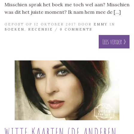
Misschien sprak het boek me toch wel aan? Misschien
was dit het juiste moment? Ik nam hem mee de […]
GEPOST OP 12 OKTOBER 2017 DOOR
EMMY
IN
BOEKEN
,
RECENSIE
/
0 COMMENTS
Lees verder »
WITTE KAARTEN (DE ANDEREN