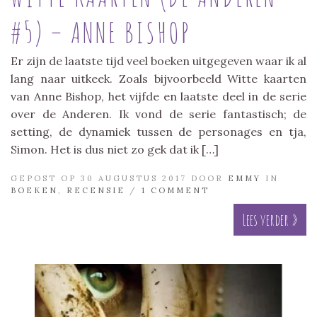
#5) – ANNE BISHOP
Er zijn de laatste tijd veel boeken uitgegeven waar ik al
lang naar uitkeek. Zoals bijvoorbeeld Witte kaarten
van Anne Bishop, het vijfde en laatste deel in de serie
over de Anderen. Ik vond de serie fantastisch; de
setting, de dynamiek tussen de personages en tja,
Simon. Het is dus niet zo gek dat ik […]
GEPOST OP 30 AUGUSTUS 2017 DOOR
EMMY
IN
BOEKEN
,
RECENSIE
/
1 COMMENT
Lees verder »