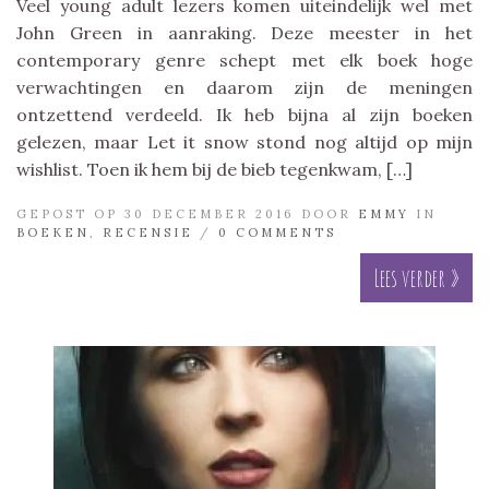
Veel young adult lezers komen uiteindelijk wel met
John Green in aanraking. Deze meester in het
contemporary genre schept met elk boek hoge
verwachtingen en daarom zijn de meningen
ontzettend verdeeld. Ik heb bijna al zijn boeken
gelezen, maar Let it snow stond nog altijd op mijn
wishlist. Toen ik hem bij de bieb tegenkwam, […]
GEPOST OP 30 DECEMBER 2016 DOOR
EMMY
IN
BOEKEN
,
RECENSIE
/
0 COMMENTS
Lees verder »