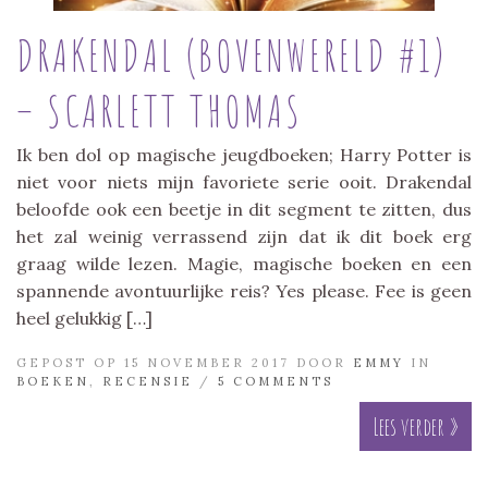
DRAKENDAL (BOVENWERELD #1)
– SCARLETT THOMAS
Ik ben dol op magische jeugdboeken; Harry Potter is
niet voor niets mijn favoriete serie ooit. Drakendal
beloofde ook een beetje in dit segment te zitten, dus
het zal weinig verrassend zijn dat ik dit boek erg
graag wilde lezen. Magie, magische boeken en een
spannende avontuurlijke reis? Yes please. Fee is geen
heel gelukkig […]
GEPOST OP 15 NOVEMBER 2017 DOOR
EMMY
IN
BOEKEN
,
RECENSIE
/
5 COMMENTS
Lees verder »