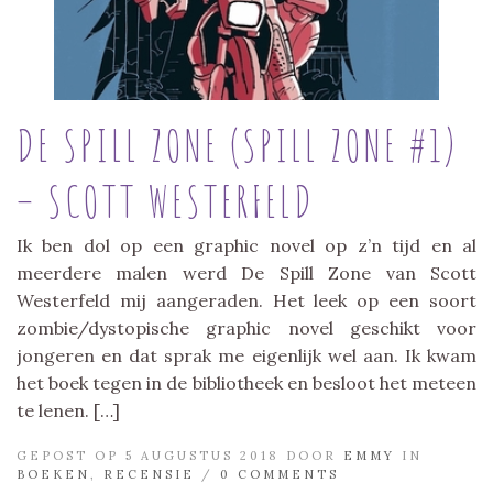
DE SPILL ZONE (SPILL ZONE #1)
– SCOTT WESTERFELD
Ik ben dol op een graphic novel op z’n tijd en al
meerdere malen werd De Spill Zone van Scott
Westerfeld mij aangeraden. Het leek op een soort
zombie/dystopische graphic novel geschikt voor
jongeren en dat sprak me eigenlijk wel aan. Ik kwam
het boek tegen in de bibliotheek en besloot het meteen
te lenen. […]
GEPOST OP 5 AUGUSTUS 2018 DOOR
EMMY
IN
BOEKEN
,
RECENSIE
/
0 COMMENTS