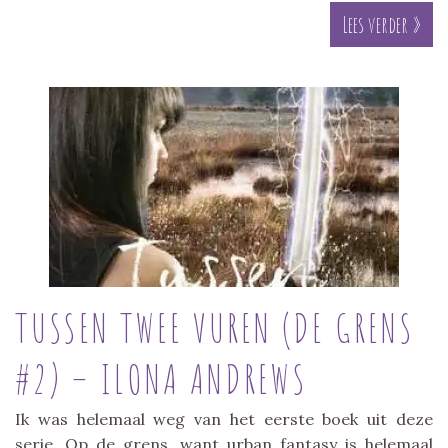
Lees verder »
TUSSEN TWEE VUREN (DE GRENS
#2) – ILONA ANDREWS
Ik was helemaal weg van het eerste boek uit deze
serie, Op de grens, want urban fantasy is helemaal