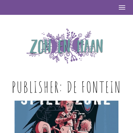
Togg
PUBLISHER:
DE FONTEIN