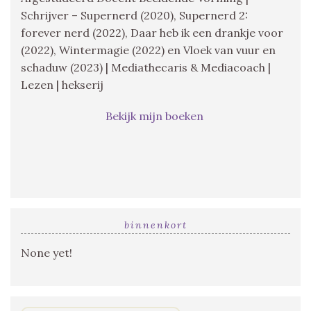
Schrijver – Supernerd (2020), Supernerd 2:
forever nerd (2022), Daar heb ik een drankje voor
(2022), Wintermagie (2022) en Vloek van vuur en
schaduw (2023) | Mediathecaris & Mediacoach |
Lezen | hekserij
Bekijk mijn boeken
binnenkort
None yet!