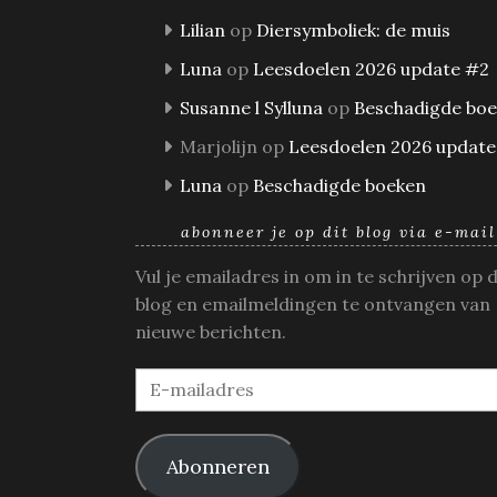
Lilian
op
Diersymboliek: de muis
Luna
op
Leesdoelen 2026 update #2
Susanne l Sylluna
op
Beschadigde bo
Marjolijn
op
Leesdoelen 2026 update
Luna
op
Beschadigde boeken
abonneer je op dit blog via e-mail
Vul je emailadres in om in te schrijven op 
blog en emailmeldingen te ontvangen van
nieuwe berichten.
E-
mailadres
Abonneren