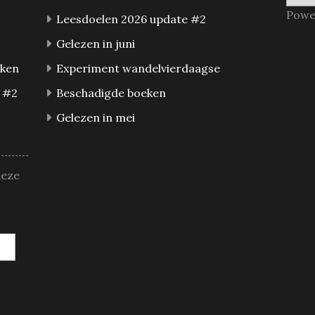
Powe
Leesdoelen 2026 update #2
Gelezen in juni
eken
Experiment wandelvierdaagse
 #2
Beschadigde boeken
Gelezen in mei
deze