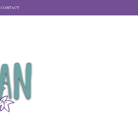
CONTACT