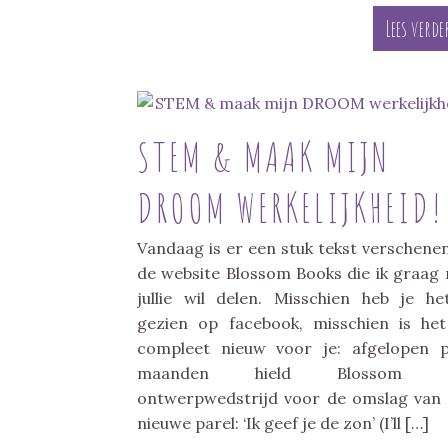
Lees verde
STEM & MAAK MIJN
DROOM WERKELIJKHEID!
Vandaag is er een stuk tekst verschene
de website Blossom Books die ik graag
jullie wil delen. Misschien heb je he
gezien op facebook, misschien is he
compleet nieuw voor je: afgelopen 
maanden hield Blossom 
ontwerpwedstrijd voor de omslag van
nieuwe parel: ‘Ik geef je de zon’ (I’ll […]