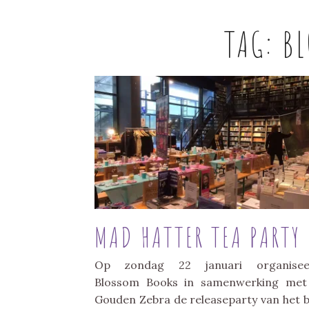
TAG:
BL
MAD HATTER TEA PARTY
Op zondag 22 januari organisee
Blossom Books in samenwerking met
Gouden Zebra de releaseparty van het 