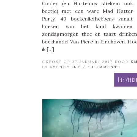
Cinder (en Harteloos stiekem ook 
beetje) met een ware Mad Hatter 
Party. 40 boekenliefhebbers vanuit 
hoeken van het land kwamen
zondagmorgen thee en taart drinken
boekhandel Van Piere in Eindhoven. Ho
ik […]
GEPOST OP 27 JANUARI 2017 DOOR
E
IN
EVENEMENT
/
5 COMMENTS
Lees verde