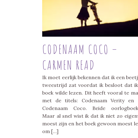
CODENAAM COCO –
CARMEN READ
Ik moet eerlijk bekennen dat ik een beetj
tweestrijd zat voordat ik besloot dat ik
boek wilde lezen. Dit heeft vooral te m
met de titels: Codenaam Verity en
Codenaam Coco. Beide oorlogboeke
Maar al snel wist ik dat ik niet zo eigen
moest zijn en het boek gewoon moest l
om […]