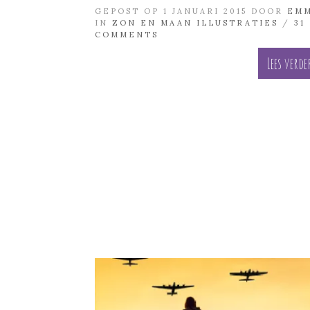
GEPOST OP 1 JANUARI 2015 DOOR
EM
IN
ZON EN MAAN ILLUSTRATIES
/
31
COMMENTS
Lees verde