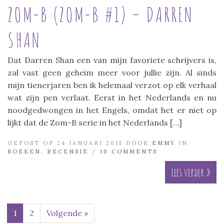
ZOM-B (ZOM-B #1) – DARREN
SHAN
Dat Darren Shan een van mijn favoriete schrijvers is,
zal vast geen geheim meer voor jullie zijn. Al sinds
mijn tienerjaren ben ik helemaal verzot op elk verhaal
wat zijn pen verlaat. Eerst in het Nederlands en nu
noodgedwongen in het Engels, omdat het er niet op
lijkt dat de Zom-B serie in het Nederlands […]
GEPOST OP 24 JANUARI 2015 DOOR
EMMY
IN
BOEKEN
,
RECENSIE
/
10 COMMENTS
Lees verder »
1
2
Volgende »