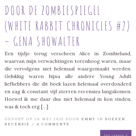
DOOR DE ZOMBIESPIEGEL
(WHITE RABBIT CHRONICLES #2)
– GENA SHOWALTER
Een tijdje terug verscheen Alice in Zombieland,
waarvan mijn verwachtingen torenhoog waren, maar
die vervolgens niet helemaal waargemaakt werden.
Gelukkig waren bijna alle andere Young Adult
liefhebbers die dit boek lazen helemaal overdonderd
en zag ik constant vijf sterren recensies langskomen.
Hoewel ik me daar dus niet helemaal in kon vinden,
was ik toch erg […]
GEPOST OP 26 MEI 2015 DOOR
EMMY
IN
BOEKEN
,
RECENSIE
/
4 COMMENTS