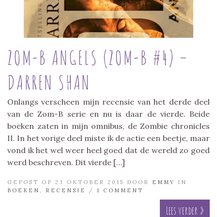
ZOM-B ANGELS (ZOM-B #4) –
DARREN SHAN
Onlangs verscheen mijn recensie van het derde deel
van de Zom-B serie en nu is daar de vierde. Beide
boeken zaten in mijn omnibus, de Zombie chronicles
II. In het vorige deel miste ik de actie een beetje, maar
vond ik het wel weer heel goed dat de wereld zo goed
werd beschreven. Dit vierde […]
GEPOST OP 23 OKTOBER 2015 DOOR
EMMY
IN
BOEKEN
,
RECENSIE
/
1 COMMENT
Lees verder »