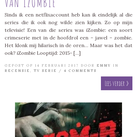
VAN IZOMBIE
Sinds ik een netflixaccount heb kan ik eindelijk al die
series die ik ook nog wilde zien kijken. Zo op mijn
televisie! Een van die series was iZombie: een soort
crimeserie met in de hoofdrol een – jawel – zombie.
Het klonk mij hilarisch in de oren… Maar was het dat
ook? iZombie Looptijd: 2015- […]
GEPOST OP 14 FEBRUARI 2017 DOOR
EMMY
IN
RECENSIE
,
TV SERIE
/
4 COMMENTS
Lees verder »