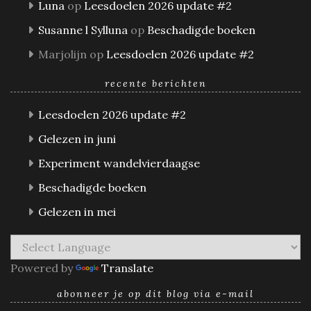
Luna
op
Leesdoelen 2026 update #2
Susanne l Sylluna
op
Beschadigde boeken
Marjolijn
op
Leesdoelen 2026 update #2
recente berichten
Leesdoelen 2026 update #2
Gelezen in juni
Experiment wandelvierdaagse
Beschadigde boeken
Gelezen in mei
Powered by
Translate
abonneer je op dit blog via e-mail