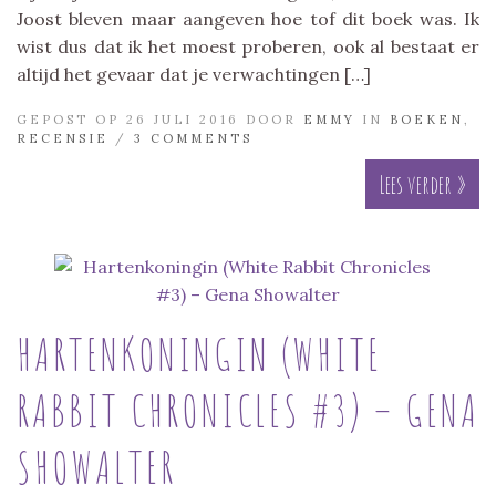
Joost bleven maar aangeven hoe tof dit boek was. Ik
wist dus dat ik het moest proberen, ook al bestaat er
altijd het gevaar dat je verwachtingen […]
GEPOST OP 26 JULI 2016 DOOR
EMMY
IN
BOEKEN
,
RECENSIE
/
3 COMMENTS
Lees verder »
HARTENKONINGIN (WHITE
RABBIT CHRONICLES #3) – GENA
SHOWALTER