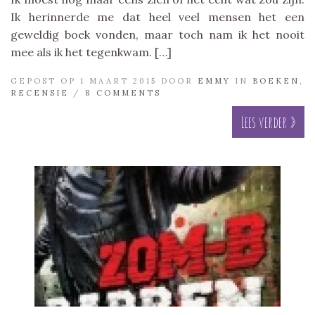
Ik herinnerde me dat heel veel mensen het een
geweldig boek vonden, maar toch nam ik het nooit
mee als ik het tegenkwam. […]
GEPOST OP 1 MAART 2015 DOOR
EMMY
IN
BOEKEN
,
RECENSIE
/
8 COMMENTS
Lees verder »