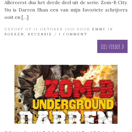
Allereerst dus het derde deel uit de serie: Zom-B City.
Nu is Darren Shan een van mijn favoriete schrijvers
ooit en […]
GEPOST OP 13 OKTOBER 2015 DOOR
EMMY
IN
BOEKEN
,
RECENSIE
/
1 COMMENT
Lees verder »