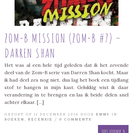
ZOM-B MISSION (ZOM-B #7) –
DARREN SHAN
Het was al een hele tijd geleden dat ik het zevende
deel van de Zom-B serie van Darren Shan kocht. Maar
ik had deel zes nog niet, dus lag het boek een tijdlang
stof te hangen in mijn kast. Gelukkig wist ik daar
verandering in te brengen en las ik beide delen snel
achter elkaar. […]
GEPOST OP 11 DECEMBER 2016 DOOR
EMMY
IN
BOEKEN
,
RECENSIE
/
0 COMMENTS
Lees verder »