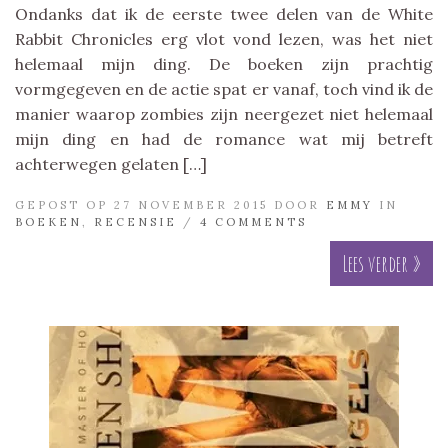
Ondanks dat ik de eerste twee delen van de White
Rabbit Chronicles erg vlot vond lezen, was het niet
helemaal mijn ding. De boeken zijn prachtig
vormgegeven en de actie spat er vanaf, toch vind ik de
manier waarop zombies zijn neergezet niet helemaal
mijn ding en had de romance wat mij betreft
achterwegen gelaten […]
GEPOST OP 27 NOVEMBER 2015 DOOR
EMMY
IN
BOEKEN
,
RECENSIE
/
4 COMMENTS
Lees verder »