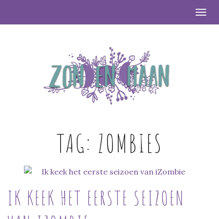
Togg
TAG:
ZOMBIES
IK KEEK HET EERSTE SEIZOEN