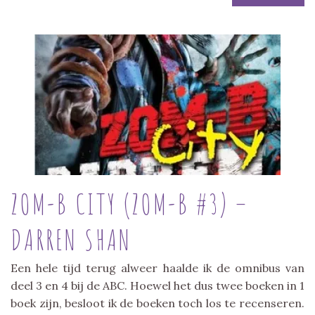
ZOM-B CITY (ZOM-B #3) –
DARREN SHAN
Een hele tijd terug alweer haalde ik de omnibus van
deel 3 en 4 bij de ABC. Hoewel het dus twee boeken in 1
boek zijn, besloot ik de boeken toch los te recenseren.