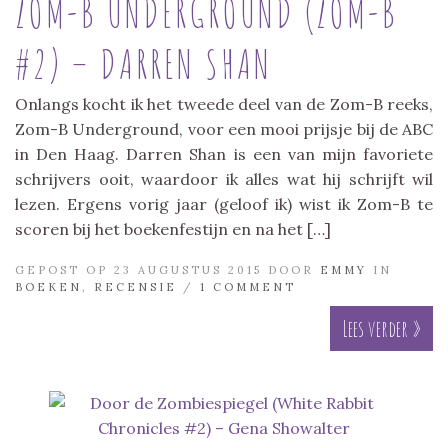
ZOM-B UNDERGROUND (ZOM-B
#2) – DARREN SHAN
Onlangs kocht ik het tweede deel van de Zom-B reeks,
Zom-B Underground, voor een mooi prijsje bij de ABC
in Den Haag. Darren Shan is een van mijn favoriete
schrijvers ooit, waardoor ik alles wat hij schrijft wil
lezen. Ergens vorig jaar (geloof ik) wist ik Zom-B te
scoren bij het boekenfestijn en na het […]
GEPOST OP 23 AUGUSTUS 2015 DOOR
EMMY
IN
BOEKEN
,
RECENSIE
/
1 COMMENT
Lees verder »