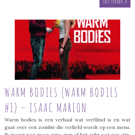
Lees verder »
WARM BODIES (WARM BODIES
#1) – ISAAC MARION
Warm bodies is een verhaal wat verfilmd is en wat
gaat over een zombie die verliefd wordt op een mens.
Ik moest nog maar eens zien of het echt wat zou zijn.