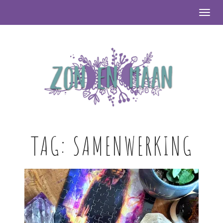
Togg
TAG:
SAMENWERKING