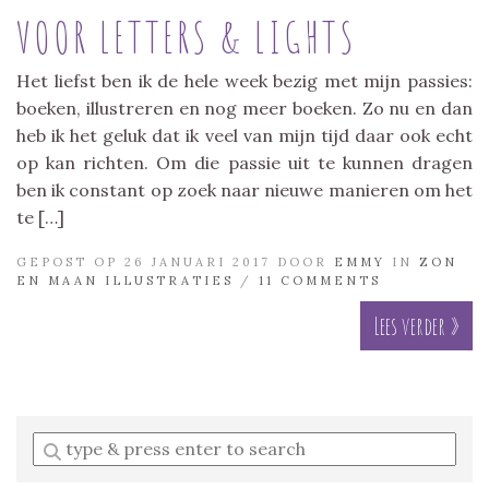
VOOR LETTERS & LIGHTS
Het liefst ben ik de hele week bezig met mijn passies:
boeken, illustreren en nog meer boeken. Zo nu en dan
heb ik het geluk dat ik veel van mijn tijd daar ook echt
op kan richten. Om die passie uit te kunnen dragen
ben ik constant op zoek naar nieuwe manieren om het
te […]
GEPOST OP 26 JANUARI 2017 DOOR
EMMY
IN
ZON
EN MAAN ILLUSTRATIES
/
11 COMMENTS
Lees verder »
Enter
a