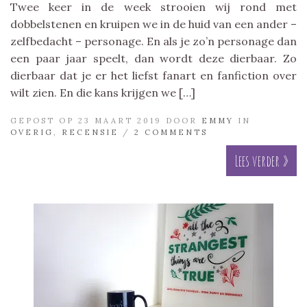
Twee keer in de week strooien wij rond met
dobbelstenen en kruipen we in de huid van een ander –
zelfbedacht – personage. En als je zo’n personage dan
een paar jaar speelt, dan wordt deze dierbaar. Zo
dierbaar dat je er het liefst fanart en fanfiction over
wilt zien. En die kans krijgen we […]
GEPOST OP 23 MAART 2019 DOOR
EMMY
IN
OVERIG
,
RECENSIE
/
2 COMMENTS
Lees verder »