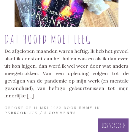
DAT HOOFD MOET LEEG
De afgelopen maanden waren heftig. Ik heb het gevoel
alsof ik constant aan het hollen was en als ik dan even
uit kon hijgen, dan werd ik wel weer door wat anders
meegetrokken. Van een opleiding volgen tot de
gevolgen van de pandemie op mijn werk (en mentale
gezondheid), van heftige gebeurtenissen tot mijn
innerlijke […]
GEPOST OP 11 MEI 2022 DOOR
EMMY
IN
PERSOONLIJK
/
5 COMMENTS
Lees verder »