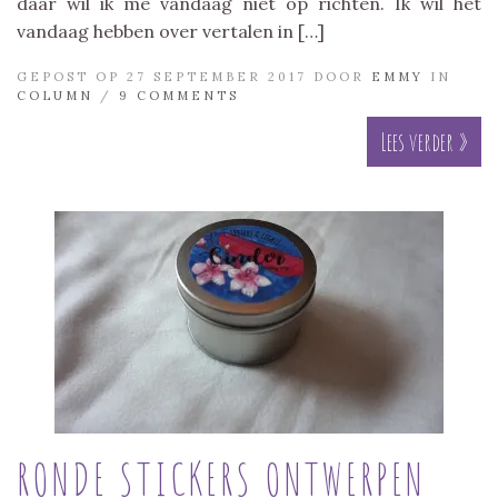
daar wil ik me vandaag niet op richten. Ik wil het
vandaag hebben over vertalen in […]
GEPOST OP 27 SEPTEMBER 2017 DOOR
EMMY
IN
COLUMN
/
9 COMMENTS
Lees verder »
RONDE STICKERS ONTWERPEN