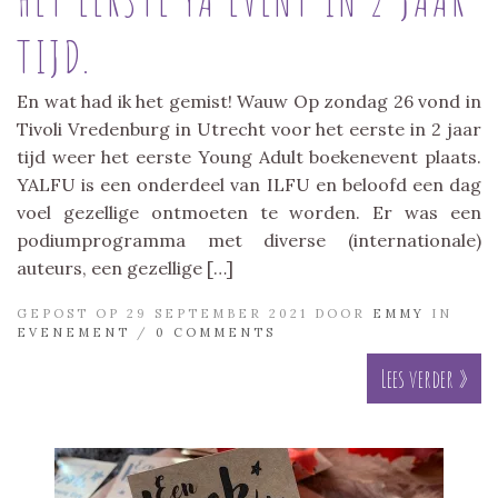
TIJD.
En wat had ik het gemist! Wauw Op zondag 26 vond in
Tivoli Vredenburg in Utrecht voor het eerste in 2 jaar
tijd weer het eerste Young Adult boekenevent plaats.
YALFU is een onderdeel van ILFU en beloofd een dag
voel gezellige ontmoeten te worden. Er was een
podiumprogramma met diverse (internationale)
auteurs, een gezellige […]
GEPOST OP 29 SEPTEMBER 2021 DOOR
EMMY
IN
EVENEMENT
/
0 COMMENTS
Lees verder »