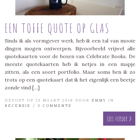
EEN TOFFE QUOTE OP GLAS
Sinds ik als vormgever werk, heb ik een tal van mooie
dingen mogen ontwerpen. Bijvoorbeeld vrijwel alle
quotekaarten voor de boxen van Celebrate Books. De
meeste quotekaarten heb ik netjes in een mapje
zitten, als een soort portfolio. Maar soms ben ik zo
trots op een quotekaart dat ik het eigenlijk een beetje
zonde vind […]
GEPOST OP 25 MAART 2018 DOOR
EMMY
IN
RECENSIE
/
3 COMMENTS
Lees verder »