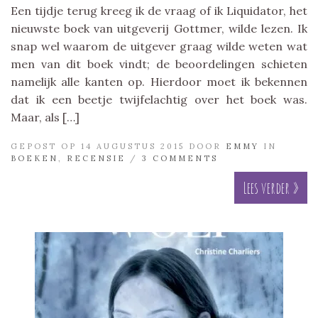
Een tijdje terug kreeg ik de vraag of ik Liquidator, het
nieuwste boek van uitgeverij Gottmer, wilde lezen. Ik
snap wel waarom de uitgever graag wilde weten wat
men van dit boek vindt; de beoordelingen schieten
namelijk alle kanten op. Hierdoor moet ik bekennen
dat ik een beetje twijfelachtig over het boek was.
Maar, als […]
GEPOST OP 14 AUGUSTUS 2015 DOOR
EMMY
IN
BOEKEN
,
RECENSIE
/
3 COMMENTS
Lees verder »