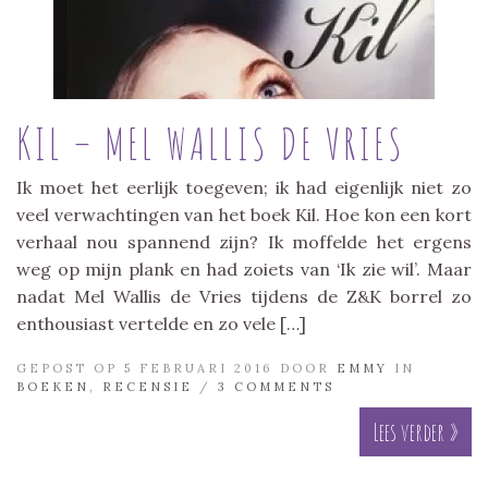
KIL – MEL WALLIS DE VRIES
Ik moet het eerlijk toegeven; ik had eigenlijk niet zo
veel verwachtingen van het boek Kil. Hoe kon een kort
verhaal nou spannend zijn? Ik moffelde het ergens
weg op mijn plank en had zoiets van ‘Ik zie wil’. Maar
nadat Mel Wallis de Vries tijdens de Z&K borrel zo
enthousiast vertelde en zo vele […]
GEPOST OP 5 FEBRUARI 2016 DOOR
EMMY
IN
BOEKEN
,
RECENSIE
/
3 COMMENTS
Lees verder »