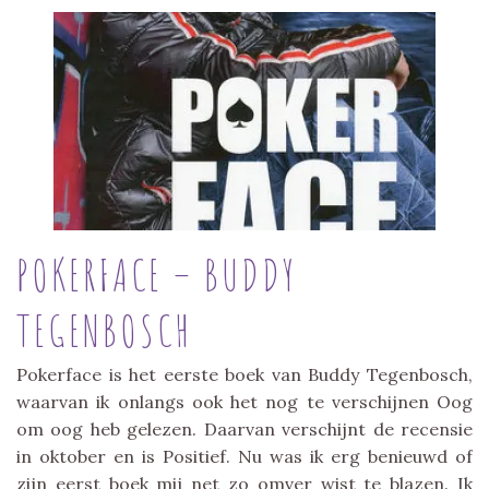
POKERFACE – BUDDY
TEGENBOSCH
Pokerface is het eerste boek van Buddy Tegenbosch,
waarvan ik onlangs ook het nog te verschijnen Oog
om oog heb gelezen. Daarvan verschijnt de recensie
in oktober en is Positief. Nu was ik erg benieuwd of
zijn eerst boek mij net zo omver wist te blazen. Ik