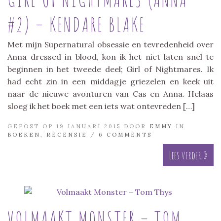
#2) – KENDARE BLAKE
Met mijn Supernatural obsessie en tevredenheid over
Anna dressed in blood, kon ik het niet laten snel te
beginnen in het tweede deel; Girl of Nightmares. Ik
had echt zin in een middagje griezelen en keek uit
naar de nieuwe avonturen van Cas en Anna. Helaas
sloeg ik het boek met een iets wat ontevreden […]
GEPOST OP 19 JANUARI 2015 DOOR
EMMY
IN
BOEKEN
,
RECENSIE
/
6 COMMENTS
Lees verder »
VOLMAAKT MONSTER – TOM