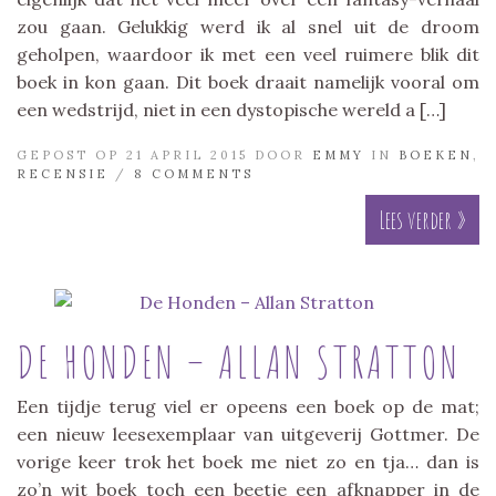
zou gaan. Gelukkig werd ik al snel uit de droom
geholpen, waardoor ik met een veel ruimere blik dit
boek in kon gaan. Dit boek draait namelijk vooral om
een wedstrijd, niet in een dystopische wereld a […]
GEPOST OP 21 APRIL 2015 DOOR
EMMY
IN
BOEKEN
,
RECENSIE
/
8 COMMENTS
Lees verder »
DE HONDEN – ALLAN STRATTON
Een tijdje terug viel er opeens een boek op de mat;
een nieuw leesexemplaar van uitgeverij Gottmer. De
vorige keer trok het boek me niet zo en tja… dan is
zo’n wit boek toch een beetje een afknapper in de