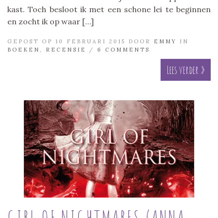
kast. Toch besloot ik met een schone lei te beginnen
en zocht ik op waar […]
GEPOST OP 10 FEBRUARI 2015 DOOR
EMMY
IN
BOEKEN
,
RECENSIE
/
6 COMMENTS
Lees verder »
GIRL OF NIGHTMARES (ANNA