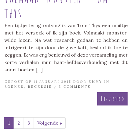
THYS
Een tijdje terug ontving ik van Tom Thys een mailtje
met het verzoek of ik zijn boek, Volmaakt monster,
wilde lezen. Na wat research gedaan te hebben en
intrigeert te zijn door de gave kaft, besloot ik toe te
zeggen. Ik was erg benieuwd of deze verzameling met
korte verhalen mijn haat-liefdesverhouding met dit
soort boeken […]
GEPOST OP 11 JANUARI 2015 DOOR
EMMY
IN
BOEKEN
,
RECENSIE
/
3 COMMENTS
Lees verder »
1
2
3
Volgende »