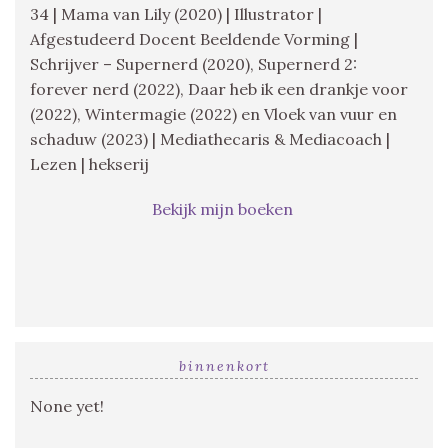
34 | Mama van Lily (2020) | Illustrator |
Afgestudeerd Docent Beeldende Vorming |
Schrijver – Supernerd (2020), Supernerd 2:
forever nerd (2022), Daar heb ik een drankje voor
(2022), Wintermagie (2022) en Vloek van vuur en
schaduw (2023) | Mediathecaris & Mediacoach |
Lezen | hekserij
Bekijk mijn boeken
binnenkort
None yet!