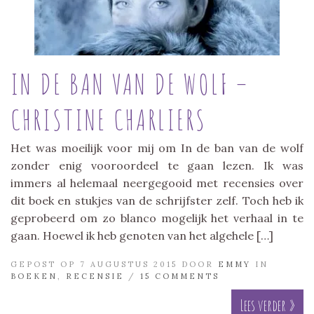
IN DE BAN VAN DE WOLF –
CHRISTINE CHARLIERS
Het was moeilijk voor mij om In de ban van de wolf
zonder enig vooroordeel te gaan lezen. Ik was
immers al helemaal neergegooid met recensies over
dit boek en stukjes van de schrijfster zelf. Toch heb ik
geprobeerd om zo blanco mogelijk het verhaal in te
gaan. Hoewel ik heb genoten van het algehele […]
GEPOST OP 7 AUGUSTUS 2015 DOOR
EMMY
IN
BOEKEN
,
RECENSIE
/
15 COMMENTS
Lees verder »