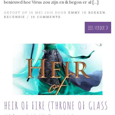
benieuwd hoe Virus zou zijn en ik begon er al […]
GEPOST OP 19 MEI 2015 DOOR
EMMY
IN
BOEKEN
,
RECENSIE
/
10 COMMENTS
Lees verder »
HEIR OF FIRE (THRONE OF GLASS