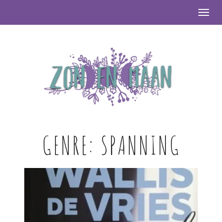
Togg
GENRE:
SPANNING