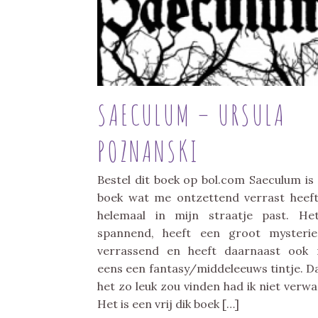
SAECULUM – URSULA
POZNANSKI
Bestel dit boek op bol.com Saeculum is
boek wat me ontzettend verrast heef
helemaal in mijn straatje past. He
spannend, heeft een groot mysterie
verrassend en heeft daarnaast ook
eens een fantasy/middeleeuws tintje. Da
het zo leuk zou vinden had ik niet verwa
Het is een vrij dik boek […]