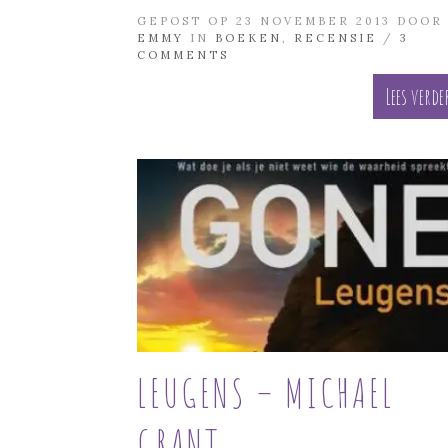
GEPOST OP 23 NOVEMBER 2013 DOOR
EMMY
IN
BOEKEN
,
RECENSIE
/
3
COMMENTS
Lees verde
LEUGENS – MICHAEL
GRANT