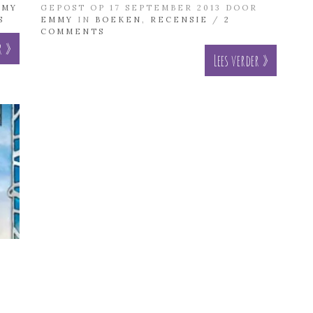
MMY
GEPOST OP 17 SEPTEMBER 2013 DOOR
S
EMMY
IN
BOEKEN
,
RECENSIE
/
2
COMMENTS
r »
Lees verder »