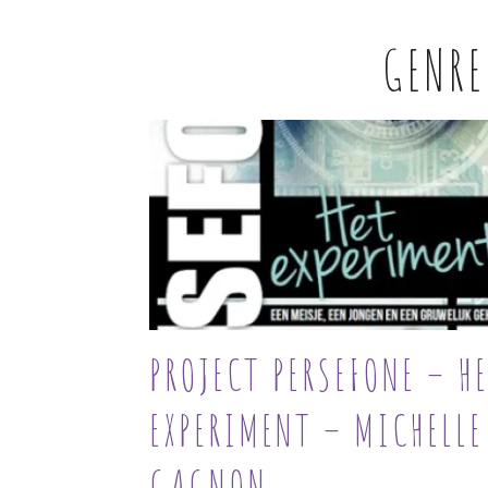
GENR
PROJECT PERSEFONE – H
EXPERIMENT – MICHELLE
GAGNON