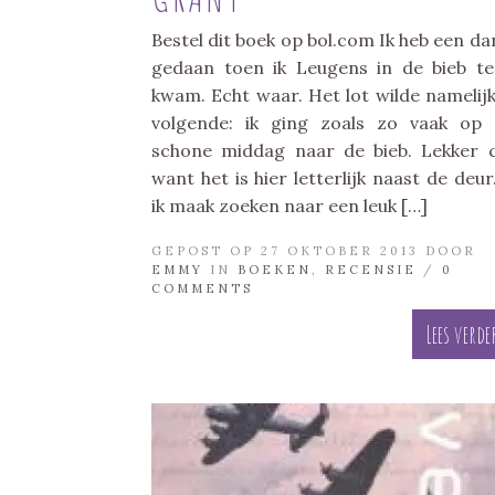
Bestel dit boek op bol.com Ik heb een da
gedaan toen ik Leugens in de bieb t
kwam. Echt waar. Het lot wilde namelijk
volgende: ik ging zoals zo vaak op
schone middag naar de bieb. Lekker ch
want het is hier letterlijk naast de deur
ik maak zoeken naar een leuk […]
GEPOST OP 27 OKTOBER 2013 DOOR
EMMY
IN
BOEKEN
,
RECENSIE
/
0
COMMENTS
Lees verde