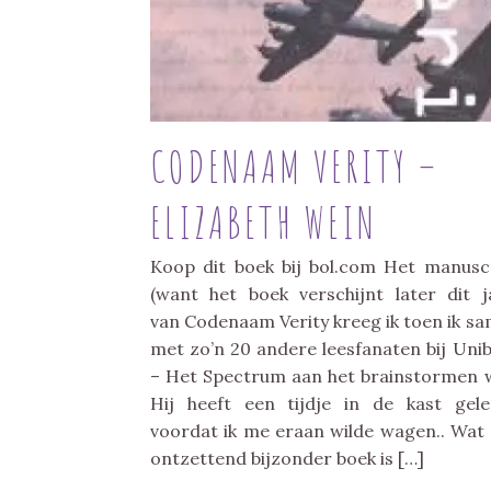
CODENAAM VERITY –
ELIZABETH WEIN
Koop dit boek bij bol.com Het manusc
(want het boek verschijnt later dit j
van Codenaam Verity kreeg ik toen ik s
met zo’n 20 andere leesfanaten bij Uni
– Het Spectrum aan het brainstormen 
Hij heeft een tijdje in de kast gel
voordat ik me eraan wilde wagen.. Wat
ontzettend bijzonder boek is […]