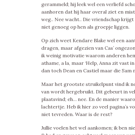
gerammeld; hij leek wel een verliefd sch
aanhoren dat hij haar overal ziet en mis
weg.. Nee wacht.. Die vriendschap krijgt 
niet genoeg op hen als groepje liggen.
Op zich weet Kendare Blake wel een aan
dragen, maar afgezien van Cas’ ongezond
ik weinig motivatie waarom anderen hem 
athame, a la, maar ‘Help, Anna zit vast 
dan toch Dean en Castiel maar die Sam
Maar het grootste struikelpunt vind ik n
van wordt hergebruikt. Dit gebeurt in ve
plaatsvind; eh… nee. En de manier waarop
lachtertje. Heb ik hier zo veel pagina’s 
niet tevreden. Waar is de rest?
Jullie voelen het wel aankomen; ik ben ni