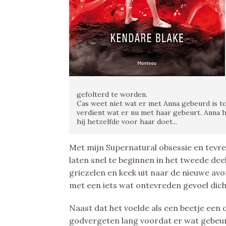
gefolterd te worden.
Cas weet niet wat er met Anna gebeurd is to
verdient wat er nu met haar gebeurt. Anna 
hij hetzelfde voor haar doet...
Met mijn Supernatural obsessie en tevr
laten snel te beginnen in het tweede dee
griezelen en keek uit naar de nieuwe avo
met een iets wat ontevreden gevoel dich
Naast dat het voelde als een beetje een 
godvergeten lang voordat er wat gebeurd