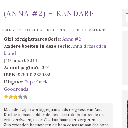
 (ANNA #2) – KENDARE
R
EMMY
IN
BOEKEN
,
RECENSIE
/
6 COMMENTS
Girl of nightmares
Serie:
Anna #2
Andere boeken in deze serie:
Anna dressed in
blood
| 19 maart 2014
Aantal pagina's:
324
ISBN:
9789022329559
Uitgave:
Paperback
Goodreads
Maanden zijn voorbijgegaan sinds de geest van Anna
Korlov in haar kelder de deur naar de hel opende en
erin verdween, maar Cas kan haar niet vergeten.
Zijn vrienden herinneren er hem constant aan dat Anna