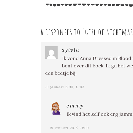
6 responses to “
Girl of Nightmar
sylvia
Ik vond Anna Dressed in Blood 
bent over dit boek. Ik ga het w
een beetje bij.
19 januari 2015, 11:03
emmy
Ik vind het zelf ook erg jamme
19 januari 2015, 11:09