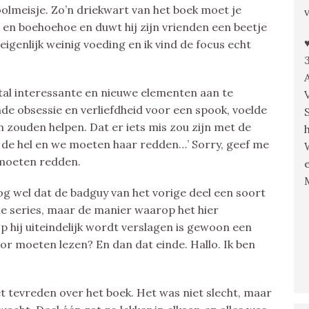
oolmeisje. Zo’n driekwart van het boek moet je
t en boehoehoe en duwt hij zijn vrienden een beetje
eigenlijk weinig voeding en ik vind de focus echt
tal interessante en nieuwe elementen aan te
e obsessie en verliefdheid voor een spook, voelde
zouden helpen. Dat er iets mis zou zijn met de
in de hel en we moeten haar redden…’ Sorry, geef me
 moeten redden.
og wel dat de badguy van het vorige deel een soort
le series, maar de manier waarop het hier
 hij uiteindelijk wordt verslagen is gewoon een
voor moeten lezen? En dan dat einde. Hallo. Ik ben
et tevreden over het boek. Het was niet slecht, maar