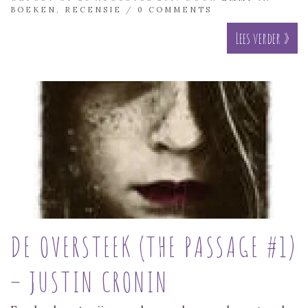
BOEKEN
,
RECENSIE
/
0 COMMENTS
Lees verder »
DE OVERSTEEK (THE PASSAGE #1)
– JUSTIN CRONIN