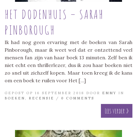
HET DODENHUIS – SARAH
PINBOROUGH
Ik had nog geen ervaring met de boeken van Sarah
Pinborough, maar ik weet wel dat er ontzettend veel
mensen fan zijn van haar boek 13 minuten. Zelf ben ik
niet echt een thrillerlezer, dus ik zou haar boeken niet
zo snel uit zichzelf kopen. Maar toen kreeg ik de kans
om een boek te ruilen voor Het […]
GEPOST OP 16 SEPTEMBER 2018 DOOR
EMMY
IN
BOEKEN
,
RECENSIE
/
0 COMMENTS
Lees verder »