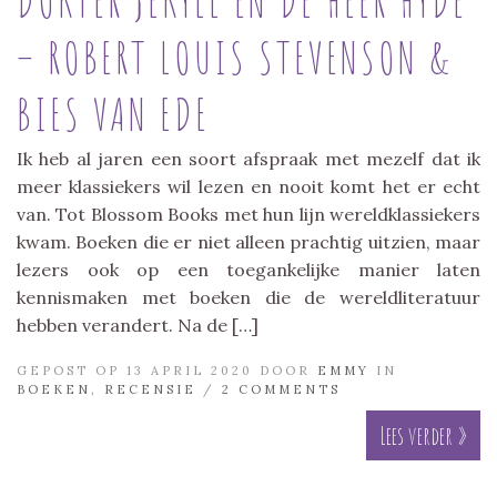
DOKTER JEKYLL EN DE HEER HYDE
– ROBERT LOUIS STEVENSON &
BIES VAN EDE
Ik heb al jaren een soort afspraak met mezelf dat ik
meer klassiekers wil lezen en nooit komt het er echt
van. Tot Blossom Books met hun lijn wereldklassiekers
kwam. Boeken die er niet alleen prachtig uitzien, maar
lezers ook op een toegankelijke manier laten
kennismaken met boeken die de wereldliteratuur
hebben verandert. Na de […]
GEPOST OP 13 APRIL 2020 DOOR
EMMY
IN
BOEKEN
,
RECENSIE
/
2 COMMENTS
Lees verder »