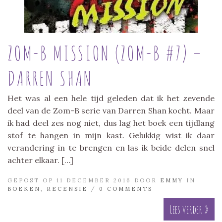
ZOM-B MISSION (ZOM-B #7) –
DARREN SHAN
Het was al een hele tijd geleden dat ik het zevende
deel van de Zom-B serie van Darren Shan kocht. Maar
ik had deel zes nog niet, dus lag het boek een tijdlang
stof te hangen in mijn kast. Gelukkig wist ik daar
verandering in te brengen en las ik beide delen snel
achter elkaar. […]
GEPOST OP 11 DECEMBER 2016 DOOR
EMMY
IN
BOEKEN
,
RECENSIE
/
0 COMMENTS
Lees verder »