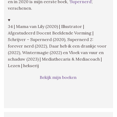
en in 2020 is mijn eerste boek, ‘
Supernerd
‘,
verschenen.
♥
34 | Mama van Lily (2020) | Illustrator |
Afgestudeerd Docent Beeldende Vorming |
Schrijver – Supernerd (2020), Supernerd 2:
forever nerd (2022), Daar heb ik een drankje voor
(2022), Wintermagie (2022) en Vloek van vuur en
schaduw (2023) | Mediathecaris & Mediacoach |
Lezen | hekserij
Bekijk mijn boeken