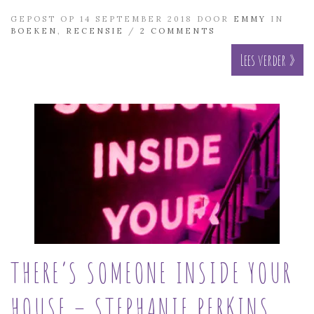
GEPOST OP 14 SEPTEMBER 2018 DOOR
EMMY
IN
BOEKEN
,
RECENSIE
/
2 COMMENTS
Lees verder »
THERE’S SOMEONE INSIDE YOUR
HOUSE – STEPHANIE PERKINS