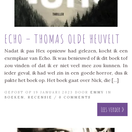
ECHO – THOMAS OLDE HEUVELT
Nadat ik pas Hex opnieuw had gelezen, kocht ik een
exemplaar van Echo. Ik was benieuwd of ik dit boek tof
zou vinden of dat ik er niet veel mee zou kunnen. In
ieder geval, ik had wel zin in een goede horror, dus ik
pakte het boek op. Het boek gaat over Nick, die […]
GEPOST OP 19 JANUARI 2023 DOOR
EMMY
IN
BOEKEN
,
RECENSIE
/
0 COMMENTS
Lees verder »