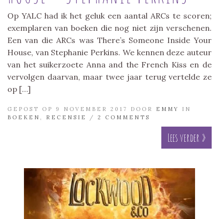
Op YALC had ik het geluk een aantal ARCs te scoren;
exemplaren van boeken die nog niet zijn verschenen.
Een van die ARCs was There’s Someone Inside Your
House, van Stephanie Perkins. We kennen deze auteur
van het suikerzoete Anna and the French Kiss en de
vervolgen daarvan, maar twee jaar terug vertelde ze
op […]
GEPOST OP 9 NOVEMBER 2017 DOOR
EMMY
IN
BOEKEN
,
RECENSIE
/
2 COMMENTS
Lees verder »