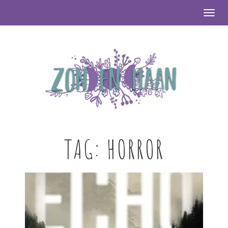
Togg
TAG:
HORROR