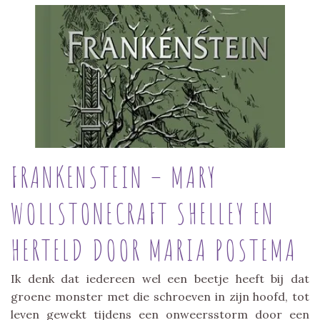
FRANKENSTEIN – MARY
WOLLSTONECRAFT SHELLEY EN
HERTELD DOOR MARIA POSTEMA
Ik denk dat iedereen wel een beetje heeft bij dat
groene monster met die schroeven in zijn hoofd, tot
leven gewekt tijdens een onweersstorm door een