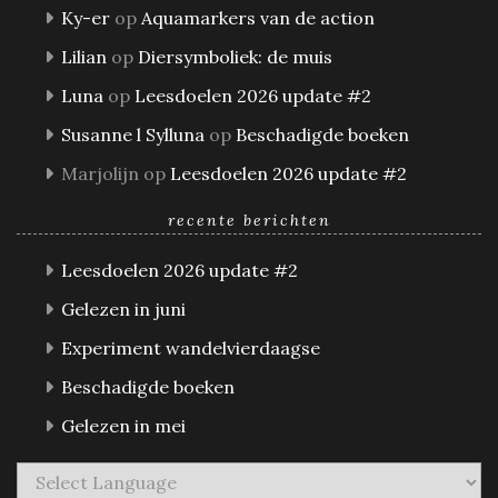
Ky-er
op
Aquamarkers van de action
Lilian
op
Diersymboliek: de muis
Luna
op
Leesdoelen 2026 update #2
Susanne l Sylluna
op
Beschadigde boeken
Marjolijn
op
Leesdoelen 2026 update #2
recente berichten
Leesdoelen 2026 update #2
Gelezen in juni
Experiment wandelvierdaagse
Beschadigde boeken
Gelezen in mei