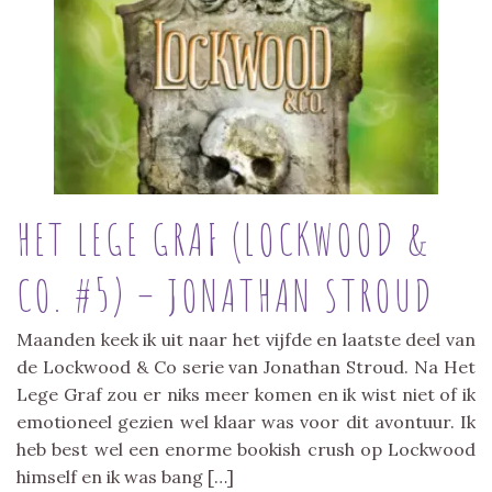
HET LEGE GRAF (LOCKWOOD &
CO. #5) – JONATHAN STROUD
Maanden keek ik uit naar het vijfde en laatste deel van
de Lockwood & Co serie van Jonathan Stroud. Na Het
Lege Graf zou er niks meer komen en ik wist niet of ik
emotioneel gezien wel klaar was voor dit avontuur. Ik
heb best wel een enorme bookish crush op Lockwood
himself en ik was bang […]