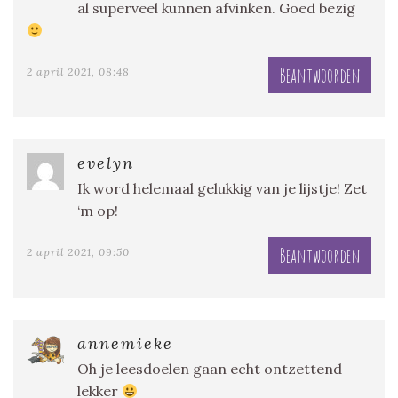
al superveel kunnen afvinken. Goed bezig
Beantwoorden
2 april 2021, 08:48
evelyn
Ik word helemaal gelukkig van je lijstje! Zet
‘m op!
Beantwoorden
2 april 2021, 09:50
annemieke
Oh je leesdoelen gaan echt ontzettend
lekker