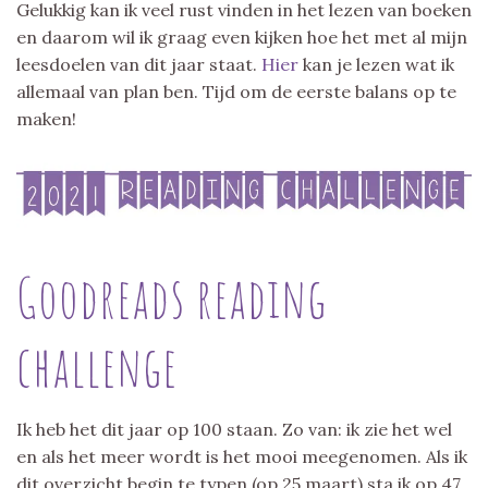
Gelukkig kan ik veel rust vinden in het lezen van boeken
en daarom wil ik graag even kijken hoe het met al mijn
leesdoelen van dit jaar staat.
Hier
kan je lezen wat ik
allemaal van plan ben. Tijd om de eerste balans op te
maken!
Goodreads reading
challenge
Ik heb het dit jaar op 100 staan. Zo van: ik zie het wel
en als het meer wordt is het mooi meegenomen. Als ik
dit overzicht begin te typen (op 25 maart) sta ik op 47