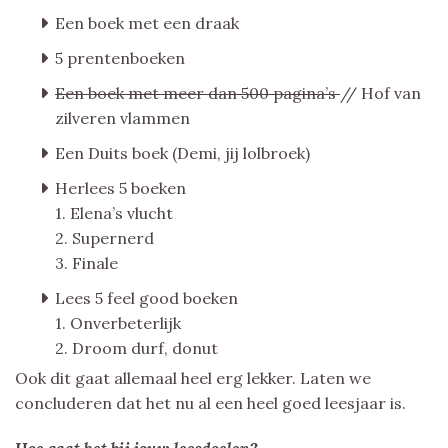
Een boek met een draak
5 prentenboeken
Een boek met meer dan 500 pagina’s
// Hof van
zilveren vlammen
Een Duits boek (Demi, jij lolbroek)
Herlees 5 boeken
1. Elena’s vlucht
2. Supernerd
3. Finale
Lees 5 feel good boeken
1. Onverbeterlijk
2. Droom durf, donut
Ook dit gaat allemaal heel erg lekker. Laten we
concluderen dat het nu al een heel goed leesjaar is.