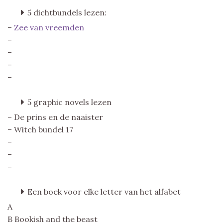
5 dichtbundels lezen:
–
Zee van vreemden
–
–
–
–
5 graphic novels lezen
– De prins en de naaister
– Witch bundel 17
–
–
–
Een boek voor elke letter van het alfabet
A
B Bookish and the beast