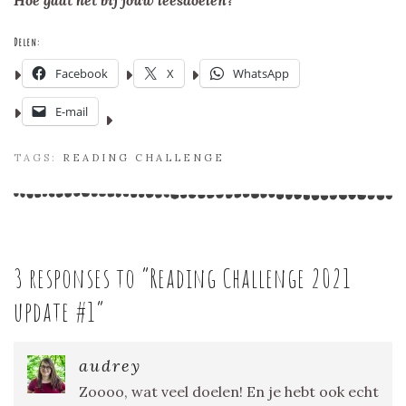
Hoe gaat het bij jouw leesdoelen?
Delen:
Facebook
X
WhatsApp
E-mail
TAGS:
READING CHALLENGE
3 responses to “
Reading Challenge 2021
update #1
”
audrey
Zoooo, wat veel doelen! En je hebt ook echt