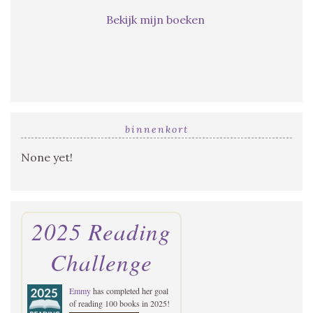
Bekijk mijn boeken
binnenkort
None yet!
2025 Reading
Challenge
Emmy
has completed her goal
of reading 100 books in 2025!