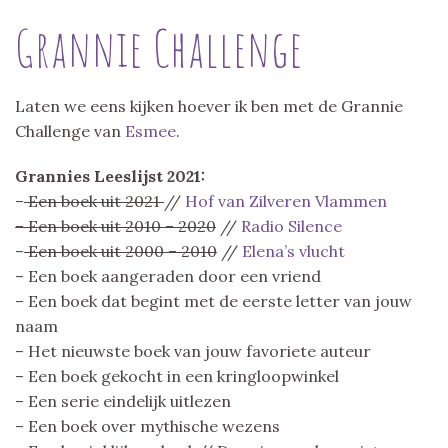
Grannie Challenge
Laten we eens kijken hoever ik ben met de Grannie
Challenge van
Esmee
.
Grannies Leeslijst 2021:
–
Een boek uit 2021
//
Hof van Zilveren Vlammen
– Een boek uit 2010 – 2020
//
Radio Silence
–
Een boek uit 2000 – 2010
//
Elena’s vlucht
– Een boek aangeraden door een vriend
– Een boek dat begint met de eerste letter van jouw
naam
– Het nieuwste boek van jouw favoriete auteur
– Een boek gekocht in een kringloopwinkel
– Een serie eindelijk uitlezen
– Een boek over mythische wezens