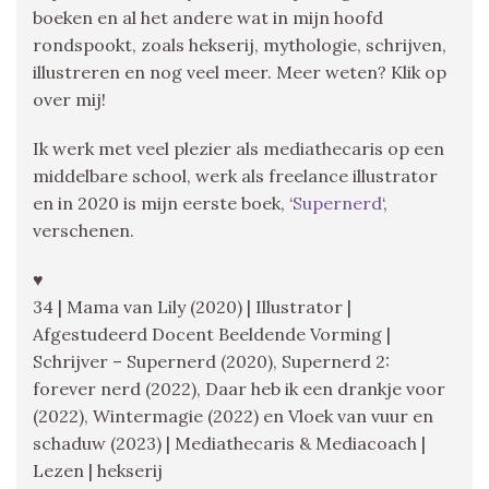
boeken en al het andere wat in mijn hoofd
rondspookt, zoals hekserij, mythologie, schrijven,
illustreren en nog veel meer. Meer weten? Klik op
over mij!
Ik werk met veel plezier als mediathecaris op een
middelbare school, werk als freelance illustrator
en in 2020 is mijn eerste boek, ‘
Supernerd
‘,
verschenen.
♥
34 | Mama van Lily (2020) | Illustrator |
Afgestudeerd Docent Beeldende Vorming |
Schrijver – Supernerd (2020), Supernerd 2:
forever nerd (2022), Daar heb ik een drankje voor
(2022), Wintermagie (2022) en Vloek van vuur en
schaduw (2023) | Mediathecaris & Mediacoach |
Lezen | hekserij