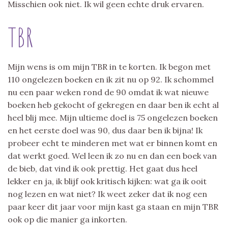
Misschien ook niet. Ik wil geen echte druk ervaren.
TBR
Mijn wens is om mijn TBR in te korten. Ik begon met
110 ongelezen boeken en ik zit nu op 92. Ik schommel
nu een paar weken rond de 90 omdat ik wat nieuwe
boeken heb gekocht of gekregen en daar ben ik echt al
heel blij mee. Mijn ultieme doel is 75 ongelezen boeken
en het eerste doel was 90, dus daar ben ik bijna! Ik
probeer echt te minderen met wat er binnen komt en
dat werkt goed. Wel leen ik zo nu en dan een boek van
de bieb, dat vind ik ook prettig. Het gaat dus heel
lekker en ja, ik blijf ook kritisch kijken: wat ga ik ooit
nog lezen en wat niet? Ik weet zeker dat ik nog een
paar keer dit jaar voor mijn kast ga staan en mijn TBR
ook op die manier ga inkorten.