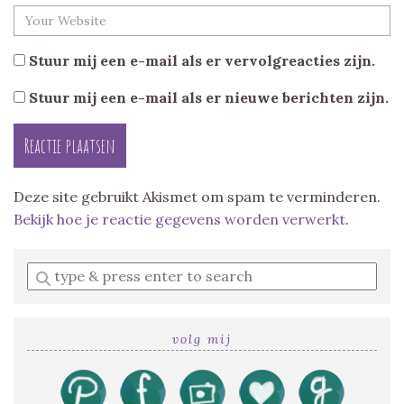
Stuur mij een e-mail als er vervolgreacties zijn.
Stuur mij een e-mail als er nieuwe berichten zijn.
Deze site gebruikt Akismet om spam te verminderen.
Bekijk hoe je reactie gegevens worden verwerkt
.
Enter
a
search
query
volg mij