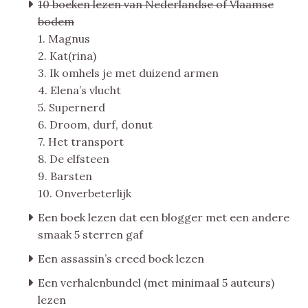
10 boeken lezen van Nederlandse of Vlaamse
bodem
1. Magnus
2. Kat(rina)
3. Ik omhels je met duizend armen
4. Elena’s vlucht
5. Supernerd
6. Droom, durf, donut
7. Het transport
8. De elfsteen
9. Barsten
10. Onverbeterlijk
Een boek lezen dat een blogger met een andere
smaak 5 sterren gaf
Een assassin’s creed boek lezen
Een verhalenbundel (met minimaal 5 auteurs)
lezen