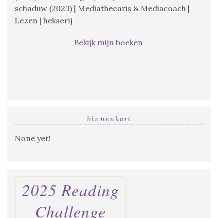
schaduw (2023) | Mediathecaris & Mediacoach |
Lezen | hekserij
Bekijk mijn boeken
binnenkort
None yet!
2025 Reading
Challenge