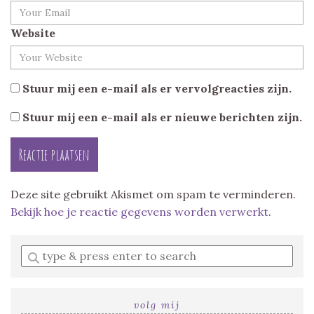
Website
Stuur mij een e-mail als er vervolgreacties zijn.
Stuur mij een e-mail als er nieuwe berichten zijn.
Deze site gebruikt Akismet om spam te verminderen.
Bekijk hoe je reactie gegevens worden verwerkt
.
Enter
a
search
query
volg mij