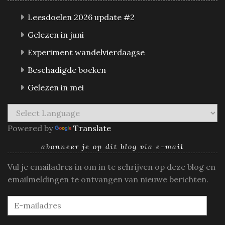
Leesdoelen 2026 update #2
Gelezen in juni
Experiment wandelvierdaagse
Beschadigde boeken
Gelezen in mei
Powered by
Translate
abonneer je op dit blog via e-mail
Vul je emailadres in om in te schrijven op deze blog en
emailmeldingen te ontvangen van nieuwe berichten.
E-
mailadres