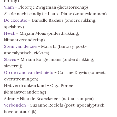
oorlog)
Vlam
– Floortje Zwigtman (dictatorschap)
Als de nacht eindigt – Laura Diane (zonnevlammen)
De executie
– Danielle Bakhuis (onderdrukking,
spelshow)
H@ck
– Mirjam Mous (onderdrukking,
klimaatverandering)
Stem van de zee
– Mara Li (fantasy, post-
apocalyptisch, ziektes)
Slaves
– Miriam Borgermans (onderdrukking,
slavernij)
Op de rand van het niets
– Corrine Duyvis (komeet,
overstromingen)
Het verdronken land – Olga Ponee
(klimaatverandering)
Adem – Nico de Braeckeleer (natuurrampen)
Verbonden
– Suzanne Roelofs (post-apocalyptisch,
bovennatuurlijk)