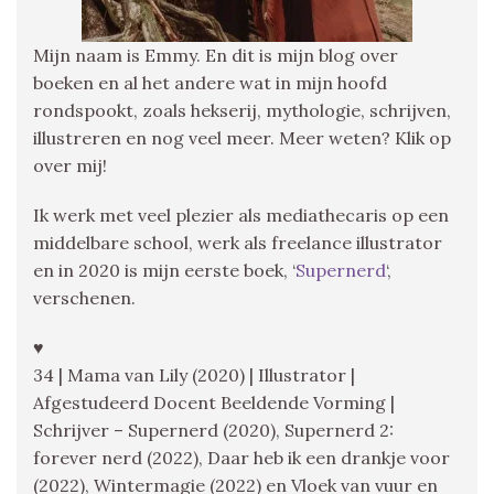
Mijn naam is Emmy. En dit is mijn blog over
boeken en al het andere wat in mijn hoofd
rondspookt, zoals hekserij, mythologie, schrijven,
illustreren en nog veel meer. Meer weten? Klik op
over mij!
Ik werk met veel plezier als mediathecaris op een
middelbare school, werk als freelance illustrator
en in 2020 is mijn eerste boek, ‘
Supernerd
‘,
verschenen.
♥
34 | Mama van Lily (2020) | Illustrator |
Afgestudeerd Docent Beeldende Vorming |
Schrijver – Supernerd (2020), Supernerd 2:
forever nerd (2022), Daar heb ik een drankje voor
(2022), Wintermagie (2022) en Vloek van vuur en