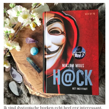
Ik vind dystopische boeken echt heel erg interessant,