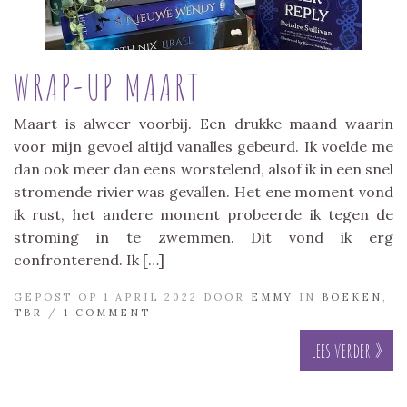
WRAP-UP MAART
Maart is alweer voorbij. Een drukke maand waarin
voor mijn gevoel altijd vanalles gebeurd. Ik voelde me
dan ook meer dan eens worstelend, alsof ik in een snel
stromende rivier was gevallen. Het ene moment vond
ik rust, het andere moment probeerde ik tegen de
stroming in te zwemmen. Dit vond ik erg
confronterend. Ik […]
GEPOST OP 1 APRIL 2022 DOOR
EMMY
IN
BOEKEN
,
TBR
/
1 COMMENT
Lees verder »