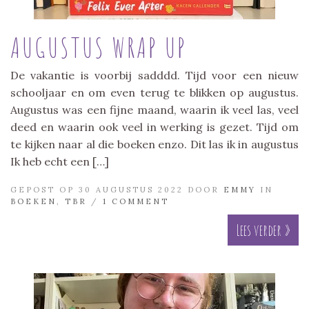
AUGUSTUS WRAP UP
De vakantie is voorbij sadddd. Tijd voor een nieuw
schooljaar en om even terug te blikken op augustus.
Augustus was een fijne maand, waarin ik veel las, veel
deed en waarin ook veel in werking is gezet. Tijd om
te kijken naar al die boeken enzo. Dit las ik in augustus
Ik heb echt een […]
GEPOST OP 30 AUGUSTUS 2022 DOOR
EMMY
IN
BOEKEN
,
TBR
/
1 COMMENT
Lees verder »