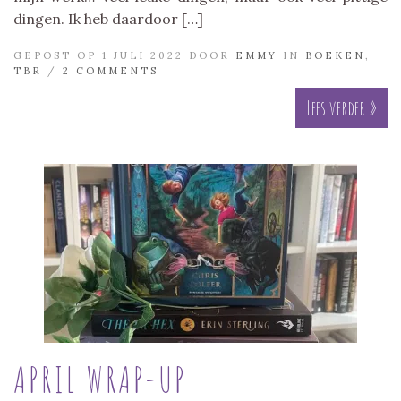
dingen. Ik heb daardoor […]
GEPOST OP 1 JULI 2022 DOOR
EMMY
IN
BOEKEN
,
TBR
/
2 COMMENTS
Lees verder »
APRIL WRAP-UP