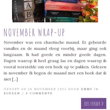
NOVEMBER WRAP-UP
November was een chaotische maand. Er gebeurde
vanalles en de maand vloog voorbij, maar ging ook
langzaam. Ik had goede en minder goede dagen.
Dagen waarop ik heel graag las en dagen waarop ik
vooral worstelde om een boek op te pakken. Gelezen
in november Ik begon de maand met een boek dat ik
niet […]
GEPOST OP 30 NOVEMBER 2022 DOOR
EMMY
IN
BOEKEN
/
0 COMMENTS
Lees verder »