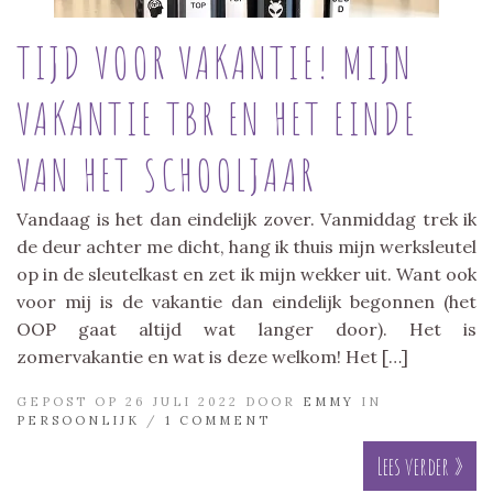
TIJD VOOR VAKANTIE! MIJN
VAKANTIE TBR EN HET EINDE
VAN HET SCHOOLJAAR
Vandaag is het dan eindelijk zover. Vanmiddag trek ik
de deur achter me dicht, hang ik thuis mijn werksleutel
op in de sleutelkast en zet ik mijn wekker uit. Want ook
voor mij is de vakantie dan eindelijk begonnen (het
OOP gaat altijd wat langer door). Het is
zomervakantie en wat is deze welkom! Het […]
GEPOST OP 26 JULI 2022 DOOR
EMMY
IN
PERSOONLIJK
/
1 COMMENT
Lees verder »