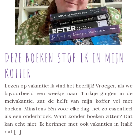
DEZE BOEKEN STOP IK IN MIJN
KOFFER
Lezen op vakantie: ik vind het heerlijk! Vroeger, als we
bijvoorbeeld een weekje naar Turkije gingen in de
meivakantie, zat de helft van mijn koffer vol met
boeken. Minstens één voor elke dag, net zo essentieel
als een onderbroek. Want zonder boeken zitten? Dat
kan echt niet. Ik herinner met ook vakanties in Italië
dat […]