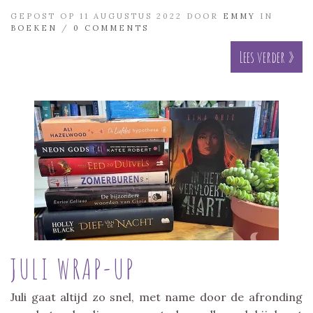
GEPOST OP 11 AUGUSTUS 2022 DOOR
EMMY
IN
BOEKEN
/
0 COMMENTS
Lees verder »
JULI WRAP-UP
Juli gaat altijd zo snel, met name door de afronding