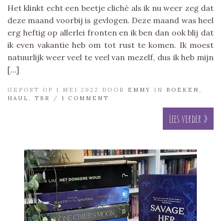
Het klinkt echt een beetje cliché als ik nu weer zeg dat
deze maand voorbij is gevlogen. Deze maand was heel
erg heftig op allerlei fronten en ik ben dan ook blij dat
ik even vakantie heb om tot rust te komen. Ik moest
natuurlijk weer veel te veel van mezelf, dus ik heb mijn
[…]
GEPOST OP 1 MEI 2022 DOOR
EMMY
IN
BOEKEN
,
HAUL
,
TBR
/
1 COMMENT
Lees verder »