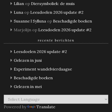
Lilian
op
Diersymboliek: de muis
Luna
op
Leesdoelen 2026 update #2
Susanne l Sylluna
op
Beschadigde boeken
Marjolijn
op
Leesdoelen 2026 update #2
recente berichten
Leesdoelen 2026 update #2
Gelezen in juni
Experiment wandelvierdaagse
Beschadigde boeken
Gelezen in mei
Powered by
Translate