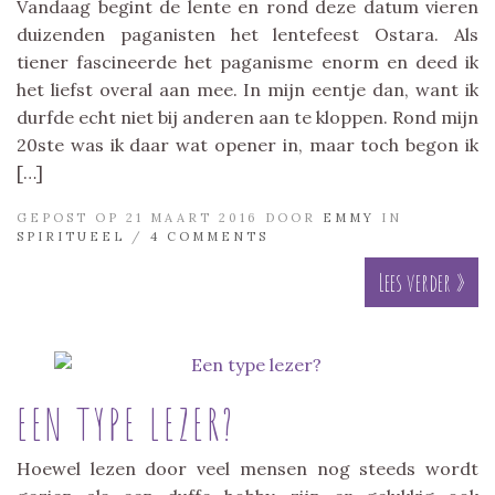
Vandaag begint de lente en rond deze datum vieren
duizenden paganisten het lentefeest Ostara. Als
tiener fascineerde het paganisme enorm en deed ik
het liefst overal aan mee. In mijn eentje dan, want ik
durfde echt niet bij anderen aan te kloppen. Rond mijn
20ste was ik daar wat opener in, maar toch begon ik
[…]
GEPOST OP 21 MAART 2016 DOOR
EMMY
IN
SPIRITUEEL
/
4 COMMENTS
Lees verder »
EEN TYPE LEZER?
Hoewel lezen door veel mensen nog steeds wordt