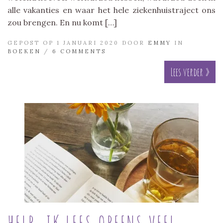
alle vakanties en waar het hele ziekenhuistraject ons
zou brengen. En nu komt […]
GEPOST OP 1 JANUARI 2020 DOOR
EMMY
IN
BOEKEN
/
6 COMMENTS
Lees verder »
HELP, IK LEES OPEENS VEEL