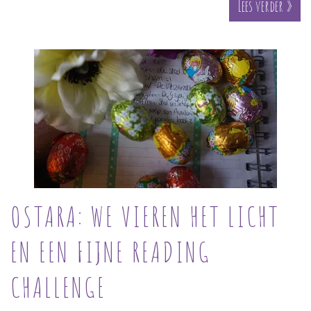
Lees verder »
OSTARA: WE VIEREN HET LICHT
EN EEN FIJNE READING
CHALLENGE