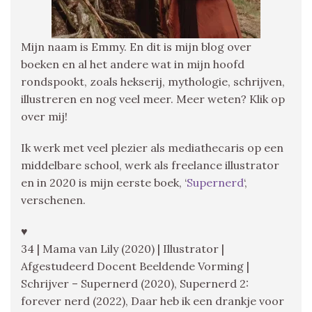
Mijn naam is Emmy. En dit is mijn blog over
boeken en al het andere wat in mijn hoofd
rondspookt, zoals hekserij, mythologie, schrijven,
illustreren en nog veel meer. Meer weten? Klik op
over mij!
Ik werk met veel plezier als mediathecaris op een
middelbare school, werk als freelance illustrator
en in 2020 is mijn eerste boek, ‘
Supernerd
‘,
verschenen.
♥
34 | Mama van Lily (2020) | Illustrator |
Afgestudeerd Docent Beeldende Vorming |
Schrijver – Supernerd (2020), Supernerd 2:
forever nerd (2022), Daar heb ik een drankje voor