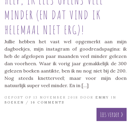
MINDER (EN DAT VIND IK
HELEMAAL NIET ERG)!
Jullie hebben het vast wel opgemerkt aan mijn
dagboekjes, mijn instagram of goodreadspagina: ik
heb de afgelopen paar maanden veel minder gelezen
dan voorheen. Waar ik vorig jaar gemakkelijk de 300
gelezen boeken aantikte, ben ik nu nog niet bij de 200.
Nog steeds knetterveel; maar voor mijn doen
natuurlijk super veel minder. En in […]
GEPOST OP 13 NOVEMBER 2018 DOOR
EMMY
IN
BOEKEN
/
16 COMMENTS
Lees verder »