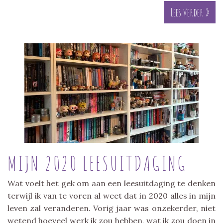
Lees verder »
MIJN 2020 LEESUITDAGING
Wat voelt het gek om aan een leesuitdaging te denken
terwijl ik van te voren al weet dat in 2020 alles in mijn
leven zal veranderen. Vorig jaar was onzekerder, niet
wetend hoeveel werk ik zou hebben, wat ik zou doen in