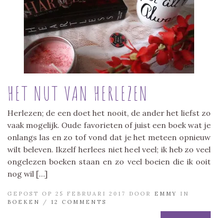
HET NUT VAN HERLEZEN
Herlezen; de een doet het nooit, de ander het liefst zo
vaak mogelijk. Oude favorieten of juist een boek wat je
onlangs las en zo tof vond dat je het meteen opnieuw
wilt beleven. Ikzelf herlees niet heel veel; ik heb zo veel
ongelezen boeken staan en zo veel boeien die ik ooit
nog wil […]
GEPOST OP 25 FEBRUARI 2017 DOOR
EMMY
IN
BOEKEN
/
12 COMMENTS