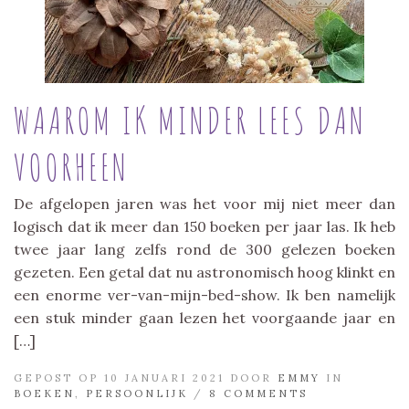
WAAROM IK MINDER LEES DAN
VOORHEEN
De afgelopen jaren was het voor mij niet meer dan
logisch dat ik meer dan 150 boeken per jaar las. Ik heb
twee jaar lang zelfs rond de 300 gelezen boeken
gezeten. Een getal dat nu astronomisch hoog klinkt en
een enorme ver-van-mijn-bed-show. Ik ben namelijk
een stuk minder gaan lezen het voorgaande jaar en
[…]
GEPOST OP 10 JANUARI 2021 DOOR
EMMY
IN
BOEKEN
,
PERSOONLIJK
/
8 COMMENTS