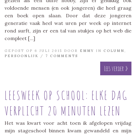
gezien als een duffe hobby, zijn er gelukkig ook
voldoende mensen (en ook jongeren) die heel graag
een boek open slaan. Door dat deze jongeren
generatie vaak heel wat uren per week op internet
rond surft, zijn er een tal van stukjes op het web die
compleet […]
GEPOST OP 6 JULI 2015 DOOR
EMMY
IN
COLUMN
,
PERSOONLIJK
/
7 COMMENTS
Lees verder »
LEESWEEK OP SCHOOL: ELKE DAG
VERPLICHT 20 MINUTEN LEZEN
Het was kwart voor acht toen ik afgelopen vrijdag
mijn stageschool binnen kwam gewandeld en mijn