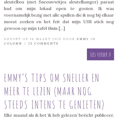
sleutelbos (met Sneeuwwitjes sleutelhanger) paraat
had om mijn lokaal open te gooien. Ik was
voornamelijk bezig met alle spullen die ik nog bij elkaar
moest zoeken en het feit dat mijn USB stick nog
gewoon op mijn tafel thuis […]
GEPOST OP 16 MAART 2015 DOOR
EMMY
IN
COLUMN
/
25 COMMENTS
Lees verder »
EMMY’S TIPS OM SNELLER EN
MEER TE LEZEN (MAAR NOG
STEEDS INTENS TE GENIETEN)
Elke maand als ik het ‘ik heb gelezen’ bericht publiceer,