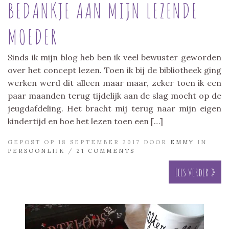
BEDANKJE AAN MIJN LEZENDE
MOEDER
Sinds ik mijn blog heb ben ik veel bewuster geworden
over het concept lezen. Toen ik bij de bibliotheek ging
werken werd dit alleen maar maar, zeker toen ik een
paar maanden terug tijdelijk aan de slag mocht op de
jeugdafdeling. Het bracht mij terug naar mijn eigen
kindertijd en hoe het lezen toen een […]
GEPOST OP 18 SEPTEMBER 2017 DOOR
EMMY
IN
PERSOONLIJK
/
21 COMMENTS
Lees verder »