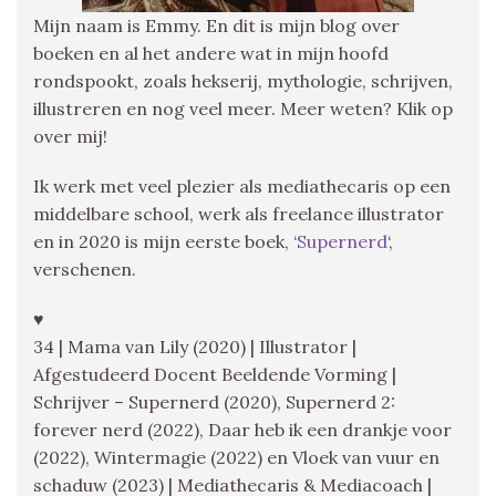
Mijn naam is Emmy. En dit is mijn blog over
boeken en al het andere wat in mijn hoofd
rondspookt, zoals hekserij, mythologie, schrijven,
illustreren en nog veel meer. Meer weten? Klik op
over mij!
Ik werk met veel plezier als mediathecaris op een
middelbare school, werk als freelance illustrator
en in 2020 is mijn eerste boek, ‘
Supernerd
‘,
verschenen.
♥
34 | Mama van Lily (2020) | Illustrator |
Afgestudeerd Docent Beeldende Vorming |
Schrijver – Supernerd (2020), Supernerd 2:
forever nerd (2022), Daar heb ik een drankje voor
(2022), Wintermagie (2022) en Vloek van vuur en
schaduw (2023) | Mediathecaris & Mediacoach |