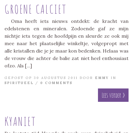
GROENE CALCIET
Oma heeft iets nieuws ontdekt: de kracht van
edelstenen en mineralen. Zodoende gaf ze mijn
nichtje iets tegen de hoofdpijn en sleurde ze ook mij
mee naar het plaatselijke winkeltje, volgepropt met
alle kristallen die je je maar kon bedenken. Helaas was
de vrouw die achter de balie zat niet heel enthousiast
ofzo. Als […]
GEPOST OP 30 AUGUSTUS 2011 DOOR
EMMY
IN
SPIRITUEEL
/
0 COMMENTS
Lees verder »
KYANIET