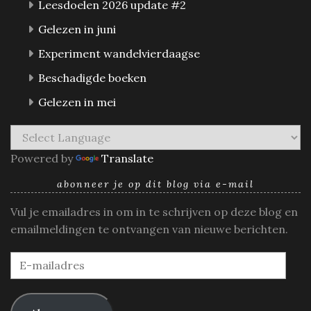
Leesdoelen 2026 update #2
Gelezen in juni
Experiment wandelvierdaagse
Beschadigde boeken
Gelezen in mei
Powered by
Translate
abonneer je op dit blog via e-mail
Vul je emailadres in om in te schrijven op deze blog en
emailmeldingen te ontvangen van nieuwe berichten.
E-
mailadres