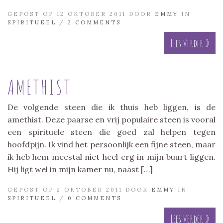
GEPOST OP 12 OKTOBER 2011 DOOR
EMMY
IN
SPIRITUEEL
/
2 COMMENTS
Lees verder »
AMETHIST
De volgende steen die ik thuis heb liggen, is de
amethist. Deze paarse en vrij populaire steen is vooral
een spirituele steen die goed zal helpen tegen
hoofdpijn. Ik vind het persoonlijk een fijne steen, maar
ik heb hem meestal niet heel erg in mijn buurt liggen.
Hij ligt wel in mijn kamer nu, naast […]
GEPOST OP 2 OKTOBER 2011 DOOR
EMMY
IN
SPIRITUEEL
/
0 COMMENTS
Lees verder »