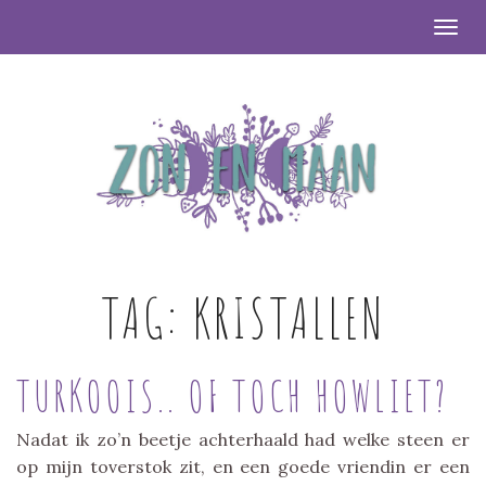
Togg
TAG:
KRISTALLEN
TURKOOIS.. OF TOCH HOWLIET?
Nadat ik zo’n beetje achterhaald had welke steen er
op mijn toverstok zit, en een goede vriendin er een