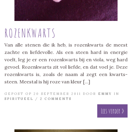
ROZENKWARTS
Van alle stenen die ik heb, is rozenkwarts de meest
zachte en liefdevolle. Als een steen hard in energie
voelt, leg je er een rozenkwarts bij en viola, weg hard
gevoel. Rozenkwarts zit vol liefde, en dat voel je. Deze
rozenkwarts is, zoals de naam al zegt een kwarts-
steen. Meestal is hij roze van kleur […]
GEPOST OP 20 SEPTEMBER 2011 DOOR
EMMY
IN
SPIRITUEEL
/
2 COMMENTS
Lees verder »