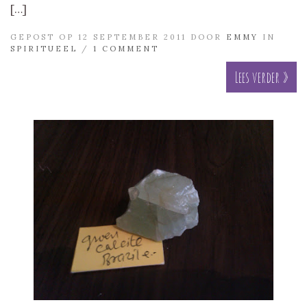
[…]
GEPOST OP 12 SEPTEMBER 2011 DOOR
EMMY
IN
SPIRITUEEL
/
1 COMMENT
Lees verder »