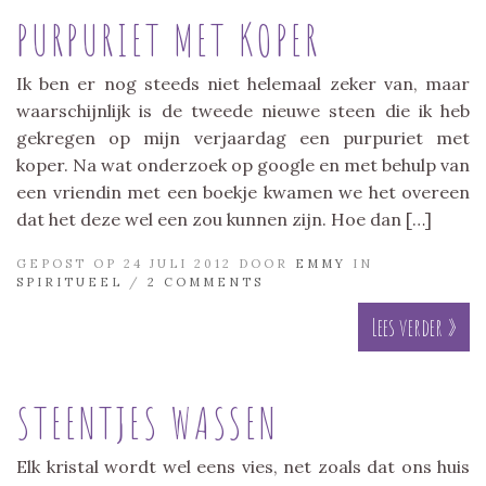
PURPURIET MET KOPER
Ik ben er nog steeds niet helemaal zeker van, maar
waarschijnlijk is de tweede nieuwe steen die ik heb
gekregen op mijn verjaardag een purpuriet met
koper. Na wat onderzoek op google en met behulp van
een vriendin met een boekje kwamen we het overeen
dat het deze wel een zou kunnen zijn. Hoe dan […]
GEPOST OP 24 JULI 2012 DOOR
EMMY
IN
SPIRITUEEL
/
2 COMMENTS
Lees verder »
STEENTJES WASSEN
Elk kristal wordt wel eens vies, net zoals dat ons huis