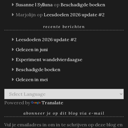
Susanne l Sylluna
op
Beschadigde boeken
Marjolijn
op
Leesdoelen 2026 update #2
recente berichten
Leesdoelen 2026 update #2
Gelezen in juni
Experiment wandelvierdaagse
Beschadigde boeken
Gelezen in mei
Powered by
Translate
abonneer je op dit blog via e-mail
Vul je emailadres in om in te schrijven op deze blog en