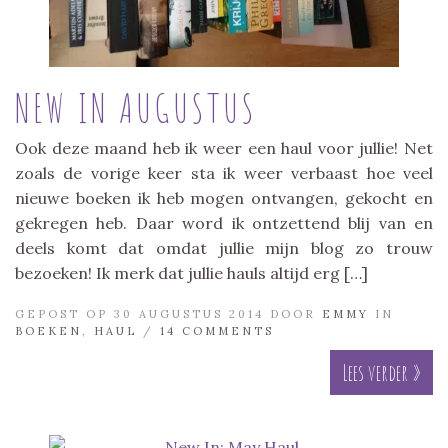
NEW IN AUGUSTUS
Ook deze maand heb ik weer een haul voor jullie! Net
zoals de vorige keer sta ik weer verbaast hoe veel
nieuwe boeken ik heb mogen ontvangen, gekocht en
gekregen heb. Daar word ik ontzettend blij van en
deels komt dat omdat jullie mijn blog zo trouw
bezoeken! Ik merk dat jullie hauls altijd erg […]
GEPOST OP 30 AUGUSTUS 2014 DOOR
EMMY
IN
BOEKEN
,
HAUL
/
14 COMMENTS
Lees verder »