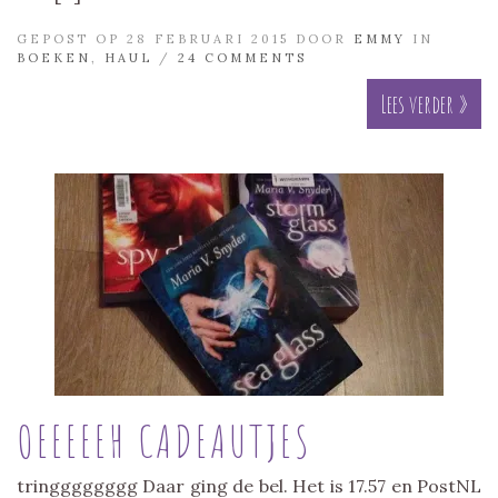
GEPOST OP 28 FEBRUARI 2015 DOOR
EMMY
IN
BOEKEN
,
HAUL
/
24 COMMENTS
Lees verder »
OEEEEEH CADEAUTJES
tringggggggg Daar ging de bel. Het is 17.57 en PostNL