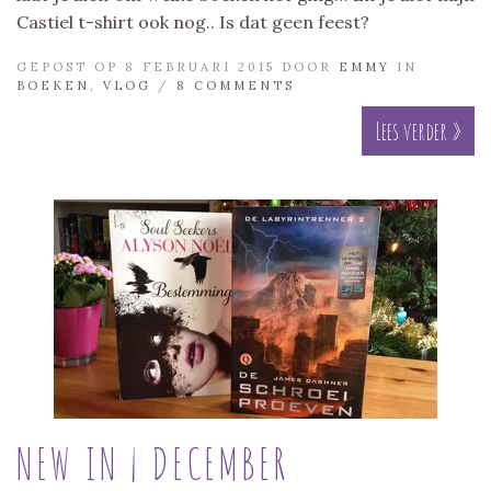
Castiel t-shirt ook nog.. Is dat geen feest?
GEPOST OP 8 FEBRUARI 2015 DOOR
EMMY
IN
BOEKEN
,
VLOG
/
8 COMMENTS
Lees verder »
NEW IN | DECEMBER