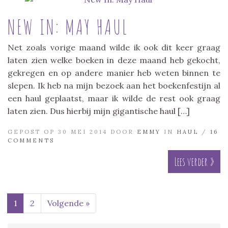
NEW IN: MAY HAUL
Net zoals vorige maand wilde ik ook dit keer graag
laten zien welke boeken in deze maand heb gekocht,
gekregen en op andere manier heb weten binnen te
slepen. Ik heb na mijn bezoek aan het boekenfestijn al
een haul geplaatst, maar ik wilde de rest ook graag
laten zien. Dus hierbij mijn gigantische haul […]
GEPOST OP 30 MEI 2014 DOOR
EMMY
IN
HAUL
/
16
COMMENTS
Lees verder »
1
2
Volgende »