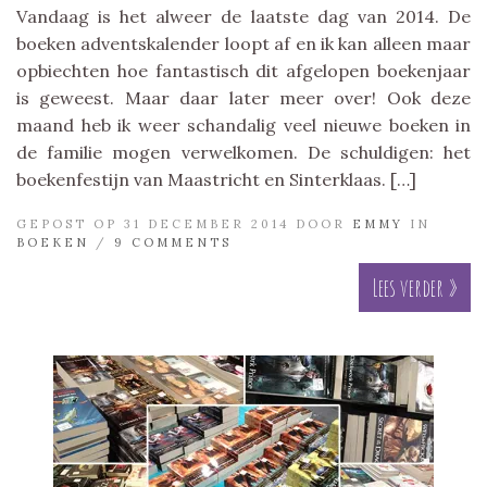
Vandaag is het alweer de laatste dag van 2014. De
boeken adventskalender loopt af en ik kan alleen maar
opbiechten hoe fantastisch dit afgelopen boekenjaar
is geweest. Maar daar later meer over! Ook deze
maand heb ik weer schandalig veel nieuwe boeken in
de familie mogen verwelkomen. De schuldigen: het
boekenfestijn van Maastricht en Sinterklaas. […]
GEPOST OP 31 DECEMBER 2014 DOOR
EMMY
IN
BOEKEN
/
9 COMMENTS
Lees verder »