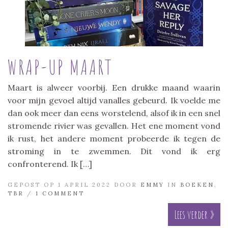
WRAP-UP MAART
Maart is alweer voorbij. Een drukke maand waarin
voor mijn gevoel altijd vanalles gebeurd. Ik voelde me
dan ook meer dan eens worstelend, alsof ik in een snel
stromende rivier was gevallen. Het ene moment vond
ik rust, het andere moment probeerde ik tegen de
stroming in te zwemmen. Dit vond ik erg
confronterend. Ik […]
GEPOST OP 1 APRIL 2022 DOOR
EMMY
IN
BOEKEN
,
TBR
/
1 COMMENT
Lees verder »