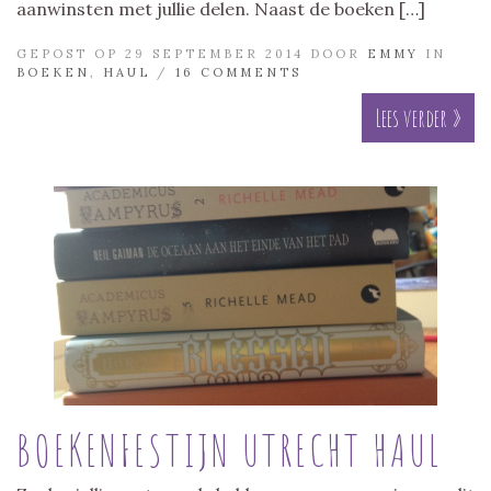
aanwinsten met jullie delen. Naast de boeken […]
GEPOST OP 29 SEPTEMBER 2014 DOOR
EMMY
IN
BOEKEN
,
HAUL
/
16 COMMENTS
Lees verder »
BOEKENFESTIJN UTRECHT HAUL