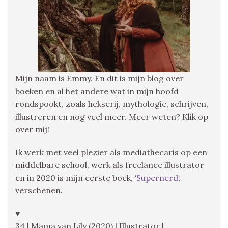
Mijn naam is Emmy. En dit is mijn blog over
boeken en al het andere wat in mijn hoofd
rondspookt, zoals hekserij, mythologie, schrijven,
illustreren en nog veel meer. Meer weten? Klik op
over mij!
Ik werk met veel plezier als mediathecaris op een
middelbare school, werk als freelance illustrator
en in 2020 is mijn eerste boek, ‘
Supernerd
‘,
verschenen.
♥
34 | Mama van Lily (2020) | Illustrator |