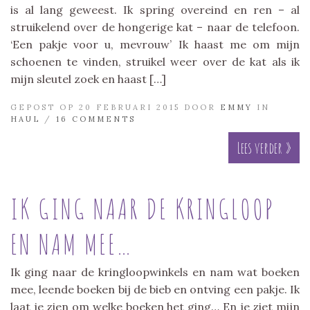
is al lang geweest. Ik spring overeind en ren – al
struikelend over de hongerige kat – naar de telefoon.
‘Een pakje voor u, mevrouw’ Ik haast me om mijn
schoenen te vinden, struikel weer over de kat als ik
mijn sleutel zoek en haast […]
GEPOST OP 20 FEBRUARI 2015 DOOR
EMMY
IN
HAUL
/
16 COMMENTS
Lees verder »
IK GING NAAR DE KRINGLOOP
EN NAM MEE…
Ik ging naar de kringloopwinkels en nam wat boeken
mee, leende boeken bij de bieb en ontving een pakje. Ik
laat je zien om welke boeken het ging… En je ziet mijn