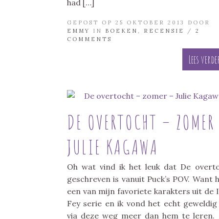
had […]
GEPOST OP 25 OKTOBER 2013 DOOR
EMMY
IN
BOEKEN
,
RECENSIE
/
2
COMMENTS
Lees verde
DE OVERTOCHT – ZOMER
JULIE KAGAWA
Oh wat vind ik het leuk dat De overt
geschreven is vanuit Puck’s POV. Want hi
een van mijn favoriete karakters uit de 
Fey serie en ik vond het echt geweldi
via deze weg meer dan hem te leren. 