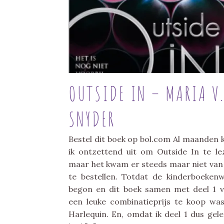
OUTSIDE IN – MARIA V
SNYDER
Bestel dit boek op bol.com Al maanden 
ik ontzettend uit om Outside In te le
maar het kwam er steeds maar niet van
te bestellen. Totdat de kinderboeken
begon en dit boek samen met deel 1 
een leuke combinatieprijs te koop was
Harlequin. En, omdat ik deel 1 dus gel