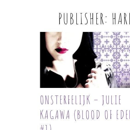
PUBLISHER:
HAR
ONSTERFELIJK – JULIE
KAGAWA (BLOOD OF EDE
#1)