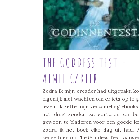
THE GODDESS TEST –
AIMEE CARTER
Zodra ik mijn ereader had uitgepakt, ko
eigenlijk niet wachten om er iets op te 
lezen. Ik zette mijn verzameling ebook
het ding zonder ze sorteren en be
gewoon te bladeren voor een goede k
zodra ik het boek elke dag uit had. 
keuze toen op The Goddess Test, aange