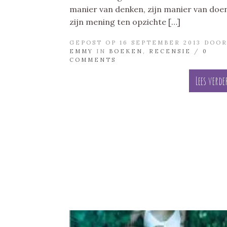
manier van denken, zijn manier van doe
zijn mening ten opzichte […]
GEPOST OP 16 SEPTEMBER 2013 DOO
EMMY
IN
BOEKEN
,
RECENSIE
/
0
COMMENTS
Lees verde