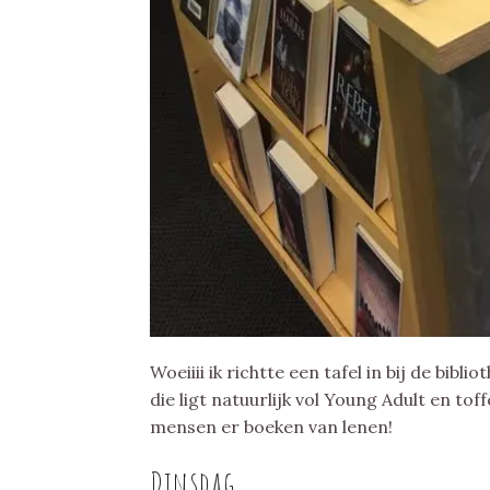
Woeiiii ik richtte een tafel in bij de bibl
die ligt natuurlijk vol Young Adult en tof
mensen er boeken van lenen!
Dinsdag