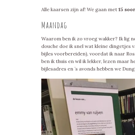
Alle kaarsen zijn af! We gaan met
15 soo
Maandag
Waarom ben ik zo vroeg wakker? Ik lig nog
douche doe ik snel wat kleine dingetjes v
bijles voorbereiden), voordat ik naar Ro
ben ik thuis en wil ik lekker, lezen maar h
bijlesadres en ’s avonds hebben we Dun