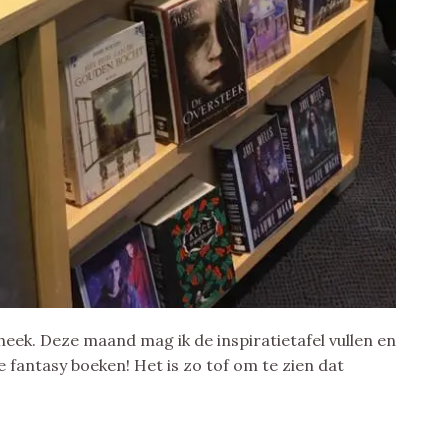
iotheek. Deze maand mag ik de inspiratietafel vullen en
fe fantasy boeken! Het is zo tof om te zien dat