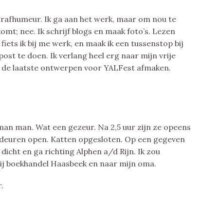
grafhumeur. Ik ga aan het werk, maar om nou te
komt; nee. Ik schrijf blogs en maak foto’s. Lezen
fiets ik bij me werk, en maak ik een tussenstop bij
ost te doen. Ik verlang heel erg naar mijn vrije
il de laatste ontwerpen voor YALFest afmaken.
n man. Wat een gezeur. Na 2,5 uur zijn ze opeens
deuren open. Katten opgesloten. Op een gegeven
 dicht en ga richting Alphen a/d Rijn. Ik zou
ij boekhandel Haasbeek en naar mijn oma.
.