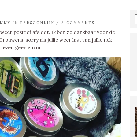
MMY
IN
PERSOONLIJK
/
8 COMMENTS
l weer positief afsloot. Ik ben zo dankbaar voor de
rouwens, sorry als jullie weer last van jullie nek
r even geen zin in.