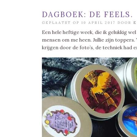
DAGBOEK: DE FEELS.
GEPLAATST OP 10 APRIL 2017 DOOR
E
Een hele heftige week, die ik gelukkig we
mensen om me heen. Jullie zijn toppers. T
krijgen door de foto’s, de techniek had e