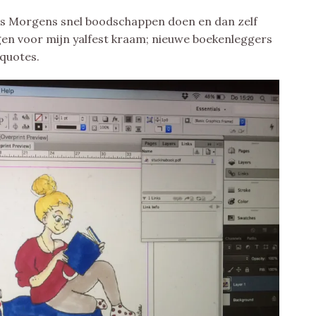
. ’s Morgens snel boodschappen doen en dan zelf
gen voor mijn yalfest kraam; nieuwe boekenleggers
nquotes.