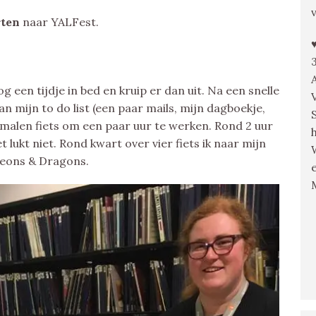
rten
naar YALFest.
 een tijdje in bed en kruip er dan uit. Na een snelle
an mijn to do list (een paar mails, mijn dagboekje,
smalen fiets om een paar uur te werken. Rond 2 uur
et lukt niet. Rond kwart over vier fiets ik naar mijn
geons & Dragons.