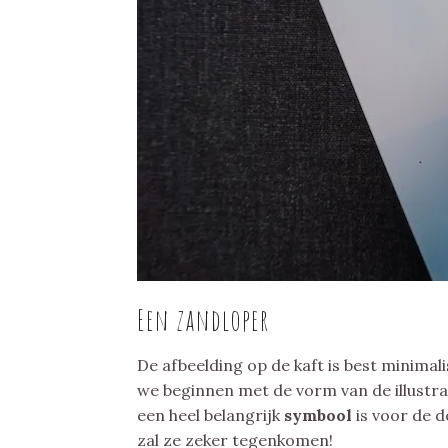
Een zandloper
De afbeelding op de kaft is best minimal
we beginnen met de vorm van de illustrat
een heel belangrijk
symbool
is voor de 
zal ze zeker tegenkomen!