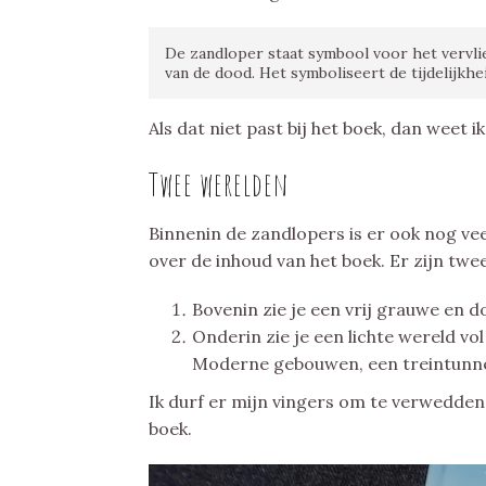
De zandloper staat symbool voor het vervlie
van de dood. Het symboliseert de tijdelijkhe
Als dat niet past bij het boek, dan weet i
Twee werelden
Binnenin de zandlopers is er ook nog veel
over de inhoud van het boek. Er zijn twe
Bovenin zie je een vrij grauwe en d
Onderin zie je een lichte wereld vo
Moderne gebouwen, een treintunnel.
Ik durf er mijn vingers om te verwedden 
boek.