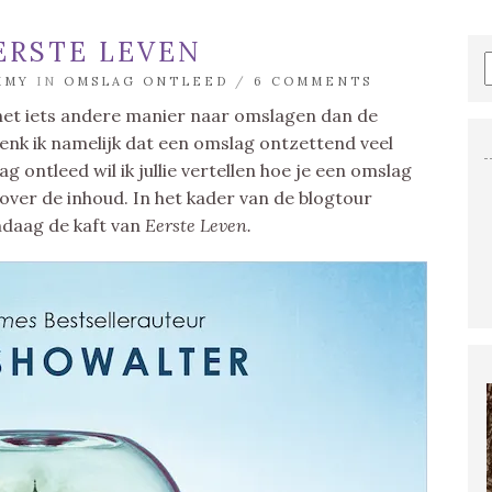
ERSTE LEVEN
MMY
IN
OMSLAG ONTLEED
/
6 COMMENTS
n net iets andere manier naar omslagen dan de
 denk ik namelijk dat een omslag ontzettend veel
g ontleed wil ik jullie vertellen hoe je een omslag
 over de inhoud. In het kader van de blogtour
ndaag de kaft van
Eerste Leven.