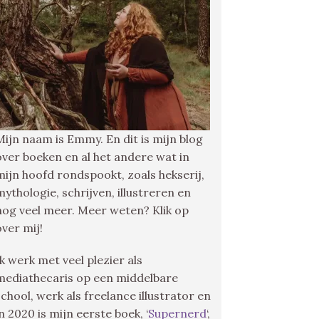
Mijn naam is Emmy. En dit is mijn blog
over boeken en al het andere wat in
mijn hoofd rondspookt, zoals hekserij,
mythologie, schrijven, illustreren en
nog veel meer. Meer weten? Klik op
over mij!
Ik werk met veel plezier als
mediathecaris op een middelbare
school, werk als freelance illustrator en
in 2020 is mijn eerste boek, ‘
Supernerd
‘,