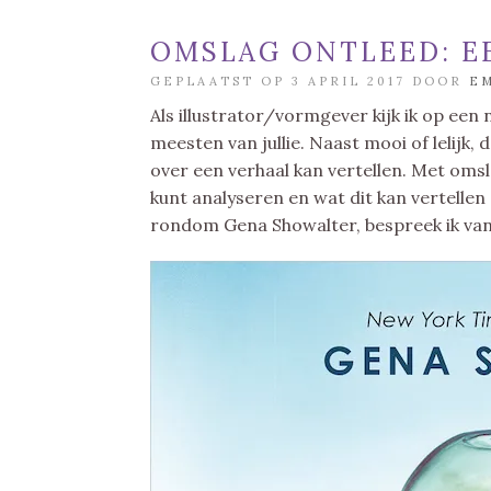
OMSLAG ONTLEED: E
GEPLAATST OP 3 APRIL 2017 DOOR
E
Als illustrator/vormgever kijk ik op ee
meesten van jullie. Naast mooi of lelijk,
over een verhaal kan vertellen. Met omsla
kunt analyseren en wat dit kan vertellen
rondom Gena Showalter, bespreek ik va