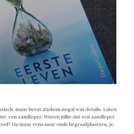
istisch, maar bevat stiekem nogal wat details. Laten
ie; een zandloper. Wisten jullie dat een zandloper
dood? Ga maar eens naar oude begraafplaatsen, je