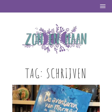
Togg
TAG:
SCHRIJVEN