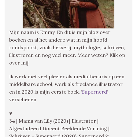
Mijn naam is Emmy. En dit is mijn blog over
boeken en al het andere wat in mijn hoofd
rondspookt, zoals hekserij, mythologie, schrijven,
illustreren en nog veel meer. Meer weten? Klik op
over mij!
Ik werk met veel plezier als mediathecaris op een
middelbare school, werk als freelance illustrator
en in 2020 is mijn eerste boek, ‘
Supernerd
‘,
verschenen.
♥
34 | Mama van Lily (2020) | Illustrator |
Afgestudeerd Docent Beeldende Vorming |
Schrijver – Supernerd (2020), Supernerd 2: