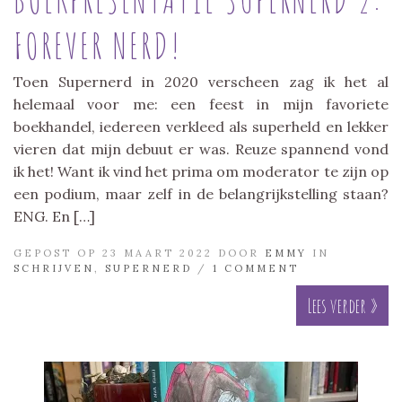
FOREVER NERD!
Toen Supernerd in 2020 verscheen zag ik het al
helemaal voor me: een feest in mijn favoriete
boekhandel, iedereen verkleed als superheld en lekker
vieren dat mijn debuut er was. Reuze spannend vond
ik het! Want ik vind het prima om moderator te zijn op
een podium, maar zelf in de belangrijkstelling staan?
ENG. En […]
GEPOST OP 23 MAART 2022 DOOR
EMMY
IN
SCHRIJVEN
,
SUPERNERD
/
1 COMMENT
Lees verder »