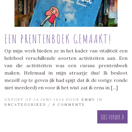
EEN PRENTENBOEK GEMAAKT!
Op mijn werk bieden ze in het kader van vitaliteit een
heleboel verschillende soorten activiteiten aan. Een
van die activiteiten was een cursus prentenboek
maken. Helemaal in mijn straatje dus! Ik besloot
mezelf op te geven (ik had spijt dat ik de vorige ronde
niet meedeed) en voor ik het wist zat ik eens in […]
GEPOST OP 24 JUNI 2024 DOOR
EMMY
IN
UNCATEGORIZED
/
0 COMMENTS
Lees verder »