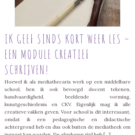
IK GEEF SINDS KORT WEER LES –
EEN MODULE CREATIEF
SCHRIJVEN!
Hoewel ik als mediathecaris werk op een middelbare
school, ben ik ook bevoegd docent tekenen,
handvaardigheid, beeldende vorming,
kunstgeschiedenis en CKV. Eigenlijk mag ik alle
creatieve vakken geven. Voor school is dit interessant,
omdat ik een pedagogische en didactische
achtergrond heb en dus ook buiten de mediatheek om
ingezet kan worden. De afgelopen tijd heb […]