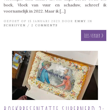
boek, Vloek van vuur en schaduw, schreef ik
voornamelijk in 2022. Maar ik […]
GEPOST OP 15 JANUARI 2023 DOOR
EMMY
IN
SCHRIJVEN
/
2 COMMENTS
Lees verder »
BOEKPRESENTATIE SUPERNERD 2: