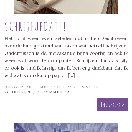
SCHRIJFUPDATE!
Het is al weer even geleden dat ik heb geschreven
over de huidige stand van zaken wat betreft schrijven.
Ondertussen is de meivakantie bijna voorbij en heb ik
weer wat woorden op papier. Schrijven thuis als Lily
er ook is vind ik lastig, dus ik ben erg dankbaar dat ik
wel wat woorden op papier […]
GEPOST OP 14 MEI 2021 DOOR
EMMY
IN
SCHRIJVEN
/
6 COMMENTS
Lees verder »