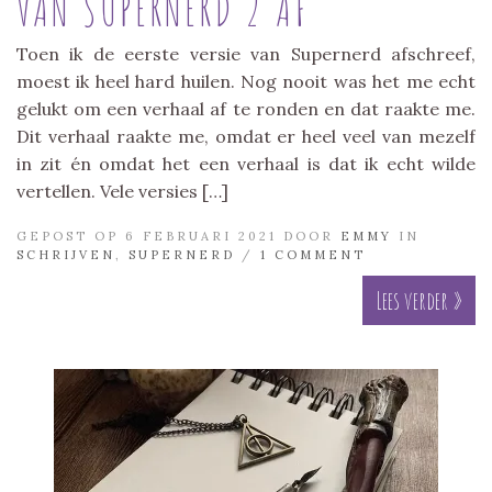
VAN SUPERNERD 2 AF
Toen ik de eerste versie van Supernerd afschreef,
moest ik heel hard huilen. Nog nooit was het me echt
gelukt om een verhaal af te ronden en dat raakte me.
Dit verhaal raakte me, omdat er heel veel van mezelf
in zit én omdat het een verhaal is dat ik echt wilde
vertellen. Vele versies […]
GEPOST OP 6 FEBRUARI 2021 DOOR
EMMY
IN
SCHRIJVEN
,
SUPERNERD
/
1 COMMENT
Lees verder »