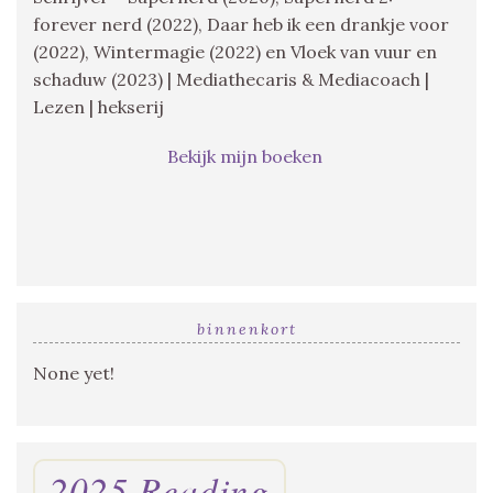
forever nerd (2022), Daar heb ik een drankje voor
(2022), Wintermagie (2022) en Vloek van vuur en
schaduw (2023) | Mediathecaris & Mediacoach |
Lezen | hekserij
Bekijk mijn boeken
binnenkort
None yet!
2025 Reading