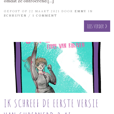
omdat ze ontroerend […]
GEPOST OP 22 MAART 2021 DOOR
EMMY
IN
SCHRIJVEN
/
1 COMMENT
Lees verder »
IK SCHREEF DE EERSTE VERSIE