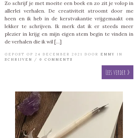
Zo schrijf je met moeite een boek en zo zit je volop in
allerlei verhalen. De creativiteit stroomt door me
heen en ik heb in de kerstvakantie vrijgemaakt om
lekker te schrijven. Ik merk dat ik er steeds meer
plezier in krijg en mijn eigen stem begin te vinden in
de verhalen die ik wil […]
GEPOST OP 24 DECEMBER 2021 DOOR
EMMY
IN
SCHRIJVEN
/
0 COMMENTS
Lees verder »