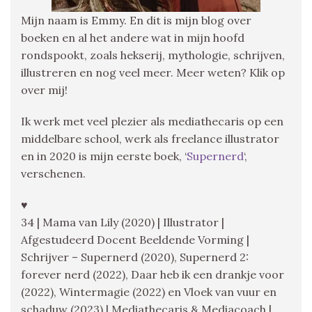
Mijn naam is Emmy. En dit is mijn blog over
boeken en al het andere wat in mijn hoofd
rondspookt, zoals hekserij, mythologie, schrijven,
illustreren en nog veel meer. Meer weten? Klik op
over mij!
Ik werk met veel plezier als mediathecaris op een
middelbare school, werk als freelance illustrator
en in 2020 is mijn eerste boek, ‘
Supernerd
‘,
verschenen.
♥
34 | Mama van Lily (2020) | Illustrator |
Afgestudeerd Docent Beeldende Vorming |
Schrijver – Supernerd (2020), Supernerd 2:
forever nerd (2022), Daar heb ik een drankje voor
(2022), Wintermagie (2022) en Vloek van vuur en
schaduw (2023) | Mediathecaris & Mediacoach |