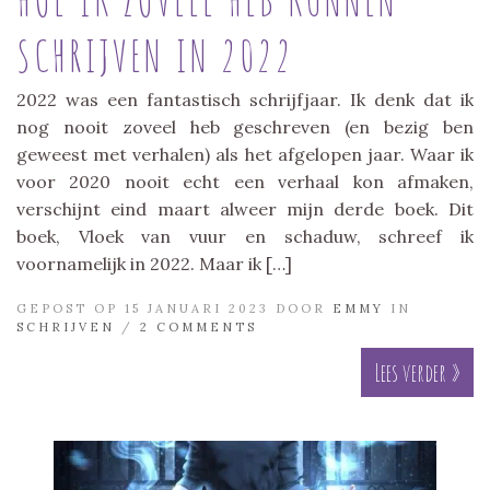
SCHRIJVEN IN 2022
2022 was een fantastisch schrijfjaar. Ik denk dat ik
nog nooit zoveel heb geschreven (en bezig ben
geweest met verhalen) als het afgelopen jaar. Waar ik
voor 2020 nooit echt een verhaal kon afmaken,
verschijnt eind maart alweer mijn derde boek. Dit
boek, Vloek van vuur en schaduw, schreef ik
voornamelijk in 2022. Maar ik […]
GEPOST OP 15 JANUARI 2023 DOOR
EMMY
IN
SCHRIJVEN
/
2 COMMENTS
Lees verder »