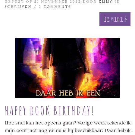
GEPOST OP 21 NOVEMBER 2022 DOOR
EMMY
IN
SCHRIJVEN
/
0 COMMENTS
Lees verder »
HAPPY BOOK BIRTHDAY!
Hoe snel kan het opeens gaan? Vorige week tekende ik
mijn contract nog en nu is hij beschikbaar: Daar heb ik