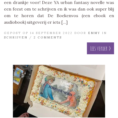
een drankje voor! Deze YA urban fantasy novelle was
een feest om te schrijven en ik was dan ook super blij
om te horen dat De Boekenvos (een ebook en
audiobook) uitgeverij er iets […]
GEPOST OP 14 SEPTEMBER 2022 DOOR
EMMY
IN
SCHRIJVEN
/
2 COMMENTS
Lees verder »