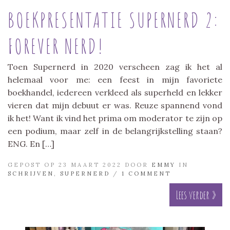
BOEKPRESENTATIE SUPERNERD 2:
FOREVER NERD!
Toen Supernerd in 2020 verscheen zag ik het al
helemaal voor me: een feest in mijn favoriete
boekhandel, iedereen verkleed als superheld en lekker
vieren dat mijn debuut er was. Reuze spannend vond
ik het! Want ik vind het prima om moderator te zijn op
een podium, maar zelf in de belangrijkstelling staan?
ENG. En […]
GEPOST OP 23 MAART 2022 DOOR
EMMY
IN
SCHRIJVEN
,
SUPERNERD
/
1 COMMENT
Lees verder »