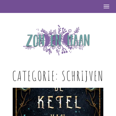
Togg
CATEGORIE:
SCHRIJVEN