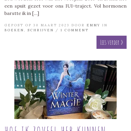
een spuit gezet voor ons IUI-traject. Vol hormonen
barstte ik in […]
GEPOST OP 30 MAART 2023 DOOR
EMMY
IN
BOEKEN
,
SCHRIJVEN
/
1 COMMENT
Lees verder »
HOE IK ZOVEEL HEB KUNNEN