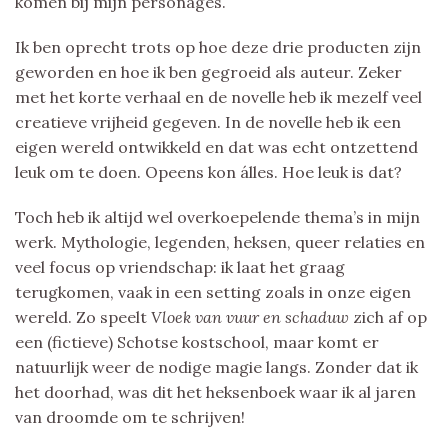
komen bij mijn personages.
Ik ben oprecht trots op hoe deze drie producten zijn
geworden en hoe ik ben gegroeid als auteur. Zeker
met het korte verhaal en de novelle heb ik mezelf veel
creatieve vrijheid gegeven. In de novelle heb ik een
eigen wereld ontwikkeld en dat was echt ontzettend
leuk om te doen. Opeens kon álles. Hoe leuk is dat?
Toch heb ik altijd wel overkoepelende thema’s in mijn
werk. Mythologie, legenden, heksen, queer relaties en
veel focus op vriendschap: ik laat het graag
terugkomen, vaak in een setting zoals in onze eigen
wereld. Zo speelt
Vloek van vuur en schaduw
zich af op
een (fictieve) Schotse kostschool, maar komt er
natuurlijk weer de nodige magie langs. Zonder dat ik
het doorhad, was dit het heksenboek waar ik al jaren
van droomde om te schrijven!