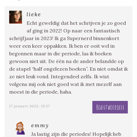
lieke
Echt geweldig dat het schrijven je zo goed
af ging in 2022! Op naar een fantastisch
schrijfjaar in 2023! Ik ga Supernerd binnenkort
weer een keer oppakken. Ik ben er ooit wel in
begonnen maar in die periode, las ik boeken
gewoon niet uit. De één na de ander belandde op
de stapel “half ongelezen boeken”. En niet omdat ik
ze niet leuk vond. Integendeel zelfs. Ik wist
volgens mij ook niet goed wat ik met mezelf aan
moest in die periode, haha.
Beantwoorden
17 januari 2023, 15:27
emmy
Ja lastig zijn die periodes! Hopelijk heb