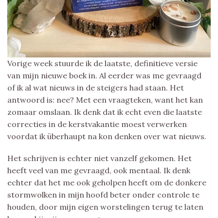
Vorige week stuurde ik de laatste, definitieve versie
van mijn nieuwe boek in. Al eerder was me gevraagd
of ik al wat nieuws in de steigers had staan. Het
antwoord is: nee? Met een vraagteken, want het kan
zomaar omslaan. Ik denk dat ik echt even die laatste
correcties in de kerstvakantie moest verwerken
voordat ik überhaupt na kon denken over wat nieuws.
Het schrijven is echter niet vanzelf gekomen. Het
heeft veel van me gevraagd, ook mentaal. Ik denk
echter dat het me ook geholpen heeft om de donkere
stormwolken in mijn hoofd beter onder controle te
houden, door mijn eigen worstelingen terug te laten