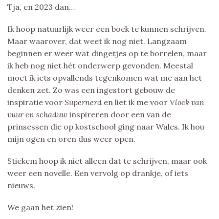
Tja, en 2023 dan…
Ik hoop natuurlijk weer een boek te kunnen schrijven.
Maar waarover, dat weet ik nog niet. Langzaam
beginnen er weer wat dingetjes op te borrelen, maar
ik heb nog niet hét onderwerp gevonden. Meestal
moet ik iets opvallends tegenkomen wat me aan het
denken zet. Zo was een ingestort gebouw de
inspiratie voor
Supernerd
en liet ik me voor
Vloek van
vuur en schaduw
inspireren door een van de
prinsessen die op kostschool ging naar Wales. Ik hou
mijn ogen en oren dus weer open.
Stiekem hoop ik niet alleen dat te schrijven, maar ook
weer een novelle. Een vervolg op drankje, of iets
nieuws.
We gaan het zien!