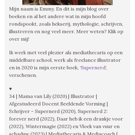
Mijn naam is Emmy. En dit is mijn blog over
boeken en al het andere wat in mijn hoofd
rondspookt, zoals hekserij, mythologie, schrijven,
illustreren en nog veel meer. Meer weten? Klik op
over mij!
Ik werk met veel plezier als mediathecaris op een
middelbare school, werk als freelance illustrator
en in 2020 is mijn eerste boek, ‘
Supernerd
‘,
verschenen.
♥
34 | Mama van Lily (2020) | Illustrator |
Afgestudeerd Docent Beeldende Vorming |
Schrijver – Supernerd (2020), Supernerd 2:
forever nerd (2022), Daar heb ik een drankje voor
(2022), Wintermagie (2022) en Vloek van vuur en
schaduw (2023) | Mediathecaris & Mediacoach |