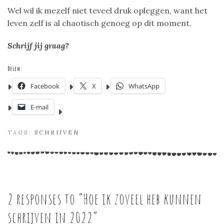
Wel wil ik mezelf niet teveel druk opleggen, want het
leven zelf is al chaotisch genoeg op dit moment.
Schrijf jij graag?
Delen:
Facebook
X
WhatsApp
E-mail
TAGS:
SCHRIJVEN
2 responses to “
Hoe ik zoveel heb kunnen
schrijven in 2022
”