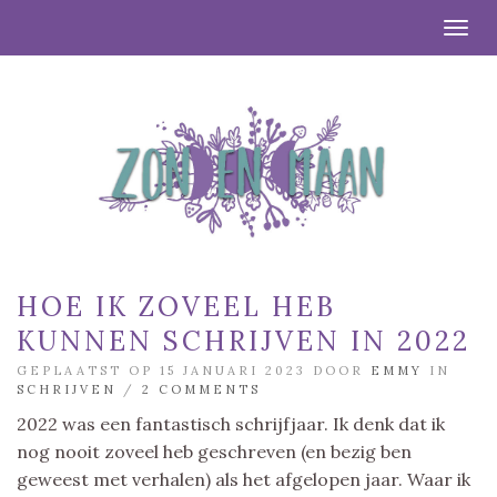
Togg
HOE IK ZOVEEL HEB
KUNNEN SCHRIJVEN IN 2022
GEPLAATST OP 15 JANUARI 2023 DOOR
EMMY
IN
SCHRIJVEN
/
2 COMMENTS
2022 was een fantastisch schrijfjaar. Ik denk dat ik
nog nooit zoveel heb geschreven (en bezig ben
geweest met verhalen) als het afgelopen jaar. Waar ik