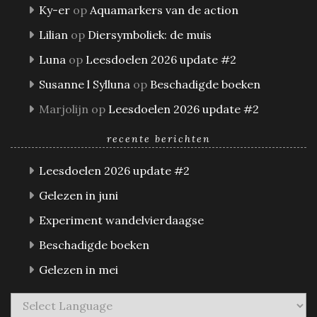
Ky-er
op
Aquamarkers van de action
Lilian
op
Diersymboliek: de muis
Luna
op
Leesdoelen 2026 update #2
Susanne l Sylluna
op
Beschadigde boeken
Marjolijn
op
Leesdoelen 2026 update #2
recente berichten
Leesdoelen 2026 update #2
Gelezen in juni
Experiment wandelvierdaagse
Beschadigde boeken
Gelezen in mei