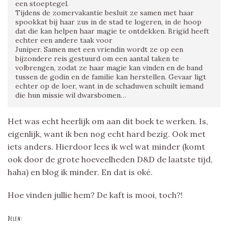
een stoeptegel.
Tijdens de zomervakantie besluit ze samen met haar
spookkat bij haar zus in de stad te logeren, in de hoop
dat die kan helpen haar magie te ontdekken. Brigid heeft
echter een andere taak voor
Juniper. Samen met een vriendin wordt ze op een
bijzondere reis gestuurd om een aantal taken te
volbrengen, zodat ze haar magie kan vinden en de band
tussen de godin en de familie kan herstellen. Gevaar ligt
echter op de loer, want in de schaduwen schuilt iemand
die hun missie wil dwarsbomen…
Het was echt heerlijk om aan dit boek te werken. Is,
eigenlijk, want ik ben nog echt hard bezig. Ook met
iets anders. Hierdoor lees ik wel wat minder (komt
ook door de grote hoeveelheden D&D de laatste tijd,
haha) en blog ik minder. En dat is oké.
Hoe vinden jullie hem? De kaft is mooi, toch?!
Delen: