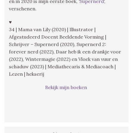
en in 2020 is mijn eerste boek, ‘
Supernerd
‘,
verschenen.
♥
34 | Mama van Lily (2020) | Illustrator |
Afgestudeerd Docent Beeldende Vorming |
Schrijver – Supernerd (2020), Supernerd 2:
forever nerd (2022), Daar heb ik een drankje voor
(2022), Wintermagie (2022) en Vloek van vuur en
schaduw (2023) | Mediathecaris & Mediacoach |
Lezen | hekserij
Bekijk mijn boeken