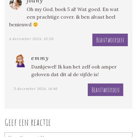
joany
Oh my God, boek 5 al! Wat goed. En wat
een prachtige cover. ik ben alvast heel
benieuwd
Beantwoorden
4 december 2024, 10:36
emmy
Dankjewel! Ik kan het zelf ook amper
geloven dat dit al de vijfde is!
Beantwoorden
5 december 2024, 14:46
Geef een reactie