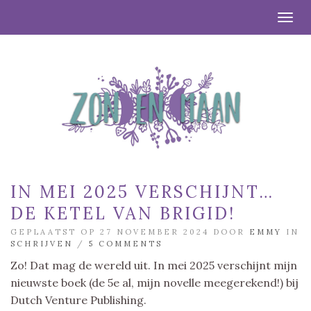
Togg
IN MEI 2025 VERSCHIJNT…
DE KETEL VAN BRIGID!
GEPLAATST OP 27 NOVEMBER 2024 DOOR
EMMY
IN
SCHRIJVEN
/
5 COMMENTS
Zo! Dat mag de wereld uit. In mei 2025 verschijnt mijn
nieuwste boek (de 5e al, mijn novelle meegerekend!) bij
Dutch Venture Publishing.