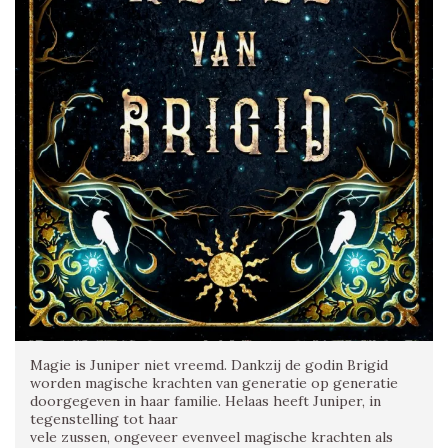
Magie is Juniper niet vreemd. Dankzij de godin Brigid
worden magische krachten van generatie op generatie
doorgegeven in haar familie. Helaas heeft Juniper, in
tegenstelling tot haar
vele zussen, ongeveer evenveel magische krachten als