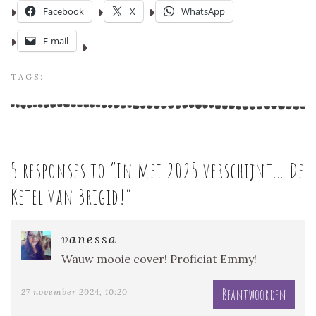
Facebook
X
WhatsApp
E-mail
TAGS:
5 responses to “
In mei 2025 verschijnt… De
Ketel van Brigid!
”
vanessa
Wauw mooie cover! Proficiat Emmy!
Beantwoorden
27 november 2024, 10:20