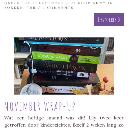
GEPOST OP 31 DECEMBER 2021 DOOR
EMMY
IN
BOEKEN
,
TBR
/
0 COMMENTS
Lees verder »
NOVEMBER WRAP-UP
Wat een heftige maand was dit! Lily twee keer
getroffen door kinderziektes, ikzelf 2 weken lang zo