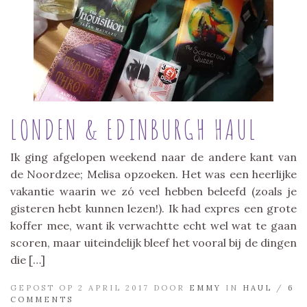
LONDEN & EDINBURGH HAUL
Ik ging afgelopen weekend naar de andere kant van
de Noordzee; Melisa opzoeken. Het was een heerlijke
vakantie waarin we zó veel hebben beleefd (zoals je
gisteren hebt kunnen lezen!). Ik had expres een grote
koffer mee, want ik verwachtte echt wel wat te gaan
scoren, maar uiteindelijk bleef het vooral bij de dingen
die […]
GEPOST OP 2 APRIL 2017 DOOR
EMMY
IN
HAUL
/
6
COMMENTS