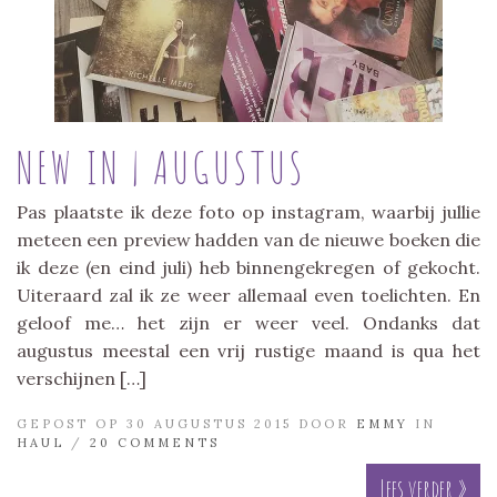
NEW IN | AUGUSTUS
Pas plaatste ik deze foto op instagram, waarbij jullie
meteen een preview hadden van de nieuwe boeken die
ik deze (en eind juli) heb binnengekregen of gekocht.
Uiteraard zal ik ze weer allemaal even toelichten. En
geloof me… het zijn er weer veel. Ondanks dat
augustus meestal een vrij rustige maand is qua het
verschijnen […]
GEPOST OP 30 AUGUSTUS 2015 DOOR
EMMY
IN
HAUL
/
20 COMMENTS
Lees verder »