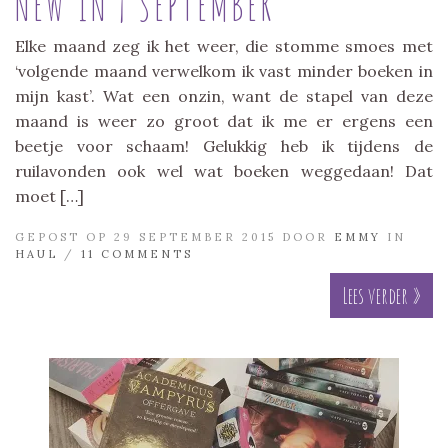
NEW IN | SEPTEMBER
Elke maand zeg ik het weer, die stomme smoes met
‘volgende maand verwelkom ik vast minder boeken in
mijn kast’. Wat een onzin, want de stapel van deze
maand is weer zo groot dat ik me er ergens een
beetje voor schaam! Gelukkig heb ik tijdens de
ruilavonden ook wel wat boeken weggedaan! Dat
moet […]
GEPOST OP 29 SEPTEMBER 2015 DOOR
EMMY
IN
HAUL
/
11 COMMENTS
Lees verder »