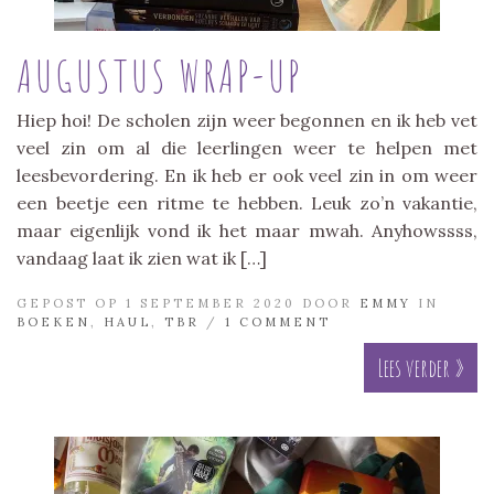
AUGUSTUS WRAP-UP
Hiep hoi! De scholen zijn weer begonnen en ik heb vet
veel zin om al die leerlingen weer te helpen met
leesbevordering. En ik heb er ook veel zin in om weer
een beetje een ritme te hebben. Leuk zo’n vakantie,
maar eigenlijk vond ik het maar mwah. Anyhowssss,
vandaag laat ik zien wat ik […]
GEPOST OP 1 SEPTEMBER 2020 DOOR
EMMY
IN
BOEKEN
,
HAUL
,
TBR
/
1 COMMENT
Lees verder »