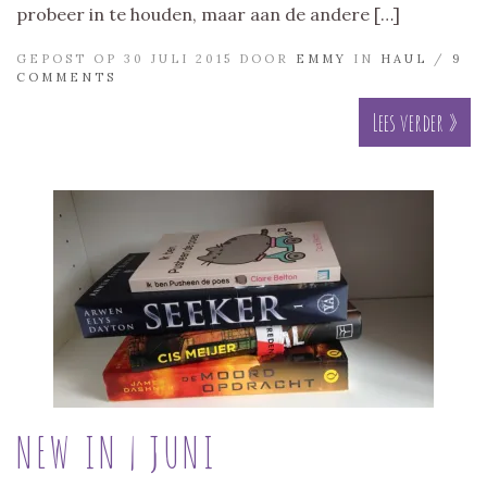
probeer in te houden, maar aan de andere […]
GEPOST OP 30 JULI 2015 DOOR
EMMY
IN
HAUL
/
9
COMMENTS
Lees verder »
NEW IN | JUNI