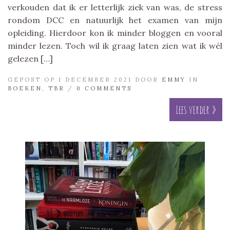
verkouden dat ik er letterlijk ziek van was, de stress
rondom DCC en natuurlijk het examen van mijn
opleiding. Hierdoor kon ik minder bloggen en vooral
minder lezen. Toch wil ik graag laten zien wat ik wél
gelezen […]
GEPOST OP 1 DECEMBER 2021 DOOR
EMMY
IN
BOEKEN
,
TBR
/
0 COMMENTS
Lees verder »