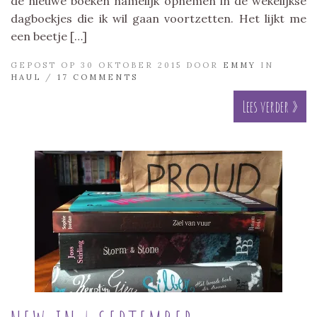
de nieuwe boeken namelijk opnemen in de wekelijkse
dagboekjes die ik wil gaan voortzetten. Het lijkt me
een beetje […]
GEPOST OP 30 OKTOBER 2015 DOOR
EMMY
IN
HAUL
/
17 COMMENTS
Lees verder »