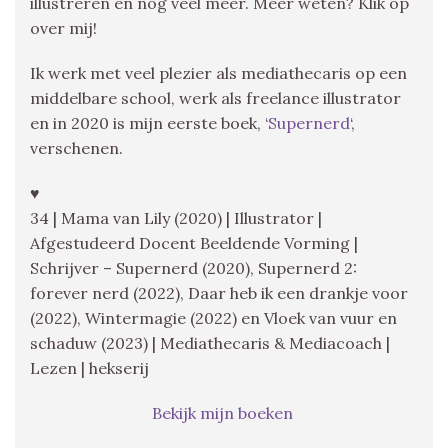
illustreren en nog veel meer. Meer weten? Klik op
over mij!
Ik werk met veel plezier als mediathecaris op een
middelbare school, werk als freelance illustrator
en in 2020 is mijn eerste boek, ‘
Supernerd
‘,
verschenen.
♥
34 | Mama van Lily (2020) | Illustrator |
Afgestudeerd Docent Beeldende Vorming |
Schrijver – Supernerd (2020), Supernerd 2:
forever nerd (2022), Daar heb ik een drankje voor
(2022), Wintermagie (2022) en Vloek van vuur en
schaduw (2023) | Mediathecaris & Mediacoach |
Lezen | hekserij
Bekijk mijn boeken