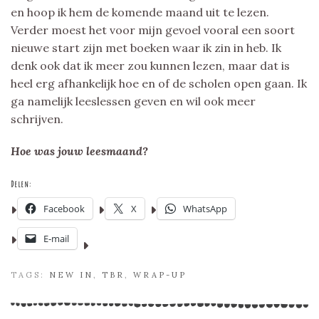
en hoop ik hem de komende maand uit te lezen.
Verder moest het voor mijn gevoel vooral een soort
nieuwe start zijn met boeken waar ik zin in heb. Ik
denk ook dat ik meer zou kunnen lezen, maar dat is
heel erg afhankelijk hoe en of de scholen open gaan. Ik
ga namelijk leeslessen geven en wil ook meer
schrijven.
Hoe was jouw leesmaand?
Delen:
Facebook
X
WhatsApp
E-mail
TAGS:
NEW IN
,
TBR
,
WRAP-UP