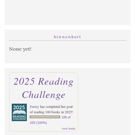
binnenkort
None yet!
2025 Reading
Challenge
Emmy
has completed her goal
of reading 100 books in 2025!
185 of
100 (100%)
view books