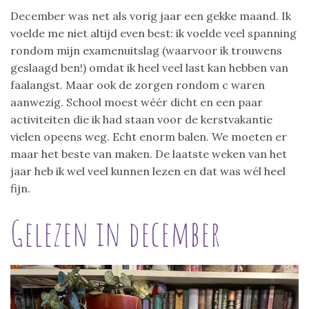
December was net als vorig jaar een gekke maand. Ik
voelde me niet altijd even best: ik voelde veel spanning
rondom mijn examenuitslag (waarvoor ik trouwens
geslaagd ben!) omdat ik heel veel last kan hebben van
faalangst. Maar ook de zorgen rondom c waren
aanwezig. School moest wéér dicht en een paar
activiteiten die ik had staan voor de kerstvakantie
vielen opeens weg. Echt enorm balen. We moeten er
maar het beste van maken. De laatste weken van het
jaar heb ik wel veel kunnen lezen en dat was wél heel
fijn.
Gelezen in december