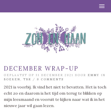
Togg
DECEMBER WRAP-UP
GEPLAATST OP 31 DECEMBER 2021 DOOR
EMMY
IN
BOEKEN
,
TBR
/
0 COMMENTS
2021 is voorbij. Ik vind het niet te bevatten. Het is toch
echt zo en daarom is het tijd om terug te blikken op
mijn leesmaand en vooruit te kijken naar wat ik in het
nieuwe jaar wil gaan lezen.