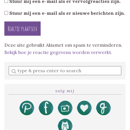
Stuur mij een e-mail als er vervolgreacties zijn.
Stuur mij een e-mail als er nieuwe berichten zijn.
Deze site gebruikt Akismet om spam te verminderen.
Bekijk hoe je reactie gegevens worden verwerkt
.
Enter
a
search
query
volg mij