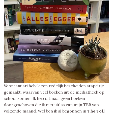
Voor januari heb ik een redelijk bescheiden stapeltje
gemaakt, waarvan veel boeken uit de mediatheek op
school komen. Ik heb ditmaal geen boeken
doorgeschoven die ik niet uitlas van mijn TBR van
volgende maand. Wel ben ik al begonnen in
The Toll