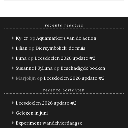
recente reacties
Ky-er
op
Aquamarkers van de action
Lilian
op
Diersymboliek: de muis
Luna
op
Leesdoelen 2026 update #2
Susanne l Sylluna
op
Beschadigde boeken
Marjolijn
op
Leesdoelen 2026 update #2
recente berichten
Leesdoelen 2026 update #2
Gelezen in juni
Experiment wandelvierdaagse