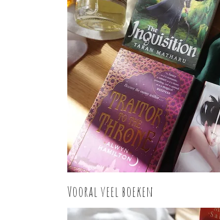
Vooral veel boeken