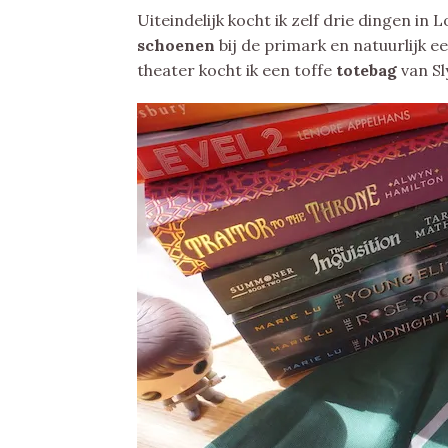
Uiteindelijk kocht ik zelf drie dingen i
schoenen
bij de primark en natuurlijk e
theater kocht ik een toffe
totebag
van Sl