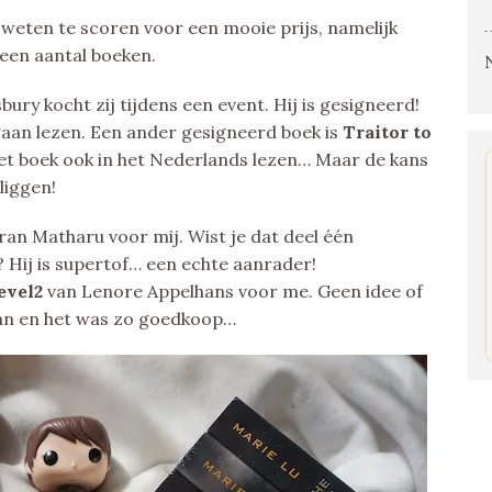
 weten te scoren voor een mooie prijs, namelijk
 een aantal boeken.
bury kocht zij tijdens een event. Hij is gesigneerd!
 gaan lezen. Een ander gesigneerd boek is
Traitor to
het boek ook in het Nederlands lezen… Maar de kans
liggen!
an Matharu voor mij. Wist je dat deel één
? Hij is supertof… een echte aanrader!
evel2
van Lenore Appelhans voor me. Geen idee of
 aan en het was zo goedkoop…