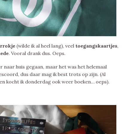
rrokje
(wilde ik al heel lang), veel
toegangskaartjes
,
ede
. Vooral drank dus. Oeps.
er naar huis gegaan, maar het was het helemaal
coord, dus daar mag ik best trots op zijn. (Al
 en kocht ik donderdag ook weer boeken… oeps).