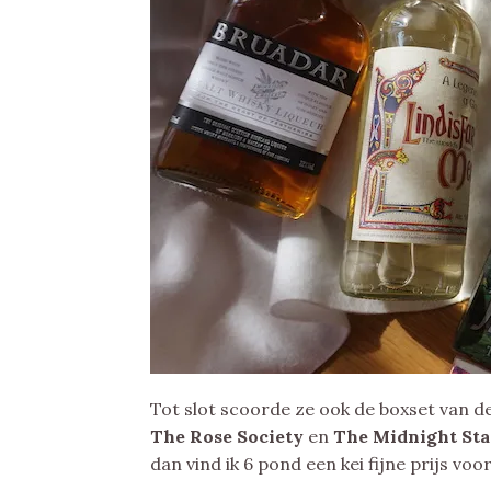
Tot slot scoorde ze ook de boxset van d
The Rose Society
en
The Midnight Sta
dan vind ik 6 pond een kei fijne prijs voo