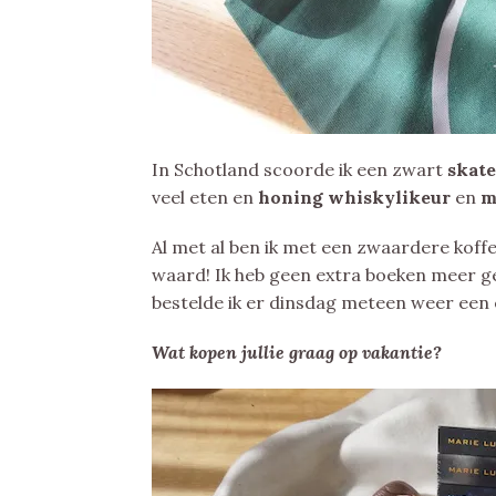
In Schotland scoorde ik een zwart
skate
veel eten en
honing whiskylikeur
en
m
Al met al ben ik met een zwaardere koff
waard! Ik heb geen extra boeken meer ges
bestelde ik er dinsdag meteen weer een
Wat kopen jullie graag op vakantie?