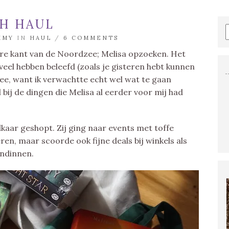
H HAUL
MMY
IN
HAUL
/
6 COMMENTS
re kant van de Noordzee; Melisa opzoeken. Het
veel hebben beleefd (zoals je gisteren hebt kunnen
mee, want ik verwachtte echt wel wat te gaan
l bij de dingen die Melisa al eerder voor mij had
lkaar geshopt. Zij ging naar events met toffe
eren, maar scoorde ook fijne deals bij winkels als
endinnen.