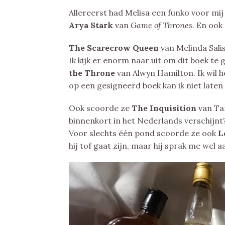
Allereerst had Melisa een funko voor mij
Arya Stark
van
Game of Thrones
. En ook
The Scarecrow Queen
van Melinda Salis
Ik kijk er enorm naar uit om dit boek te
the Throne
van Alwyn Hamilton. Ik wil 
op een gesigneerd boek kan ik niet laten 
Ook scoorde ze
The Inquisition
van Tar
binnenkort in het Nederlands verschijnt
Voor slechts één pond scoorde ze ook
L
hij tof gaat zijn, maar hij sprak me wel