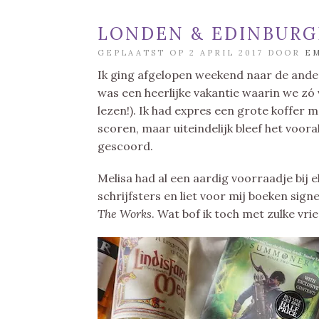
LONDEN & EDINBURG
GEPLAATST OP 2 APRIL 2017 DOOR
E
Ik ging afgelopen weekend naar de ande
was een heerlijke vakantie waarin we zó 
lezen!). Ik had expres een grote koffer 
scoren, maar uiteindelijk bleef het voora
gescoord.
Melisa had al een aardig voorraadje bij e
schrijfsters en liet voor mij boeken sign
The Works
. Wat bof ik toch met zulke vri