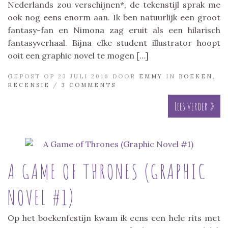
Nederlands zou verschijnen*, de tekenstijl sprak me
ook nog eens enorm aan. Ik ben natuurlijk een groot
fantasy-fan en Nimona zag eruit als een hilarisch
fantasyverhaal. Bijna elke student illustrator hoopt
ooit een graphic novel te mogen […]
GEPOST OP 23 JULI 2016 DOOR
EMMY
IN
BOEKEN
,
RECENSIE
/
3 COMMENTS
Lees verder »
A GAME OF THRONES (GRAPHIC
NOVEL #1)
Op het boekenfestijn kwam ik eens een hele rits met