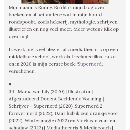
Mijn naam is Emmy. En dit is mijn blog over
boeken en al het andere wat in mijn hoofd
rondspookt, zoals hekserij, mythologie, schrijven,
illustreren en nog veel meer. Meer weten? Klik op
over mij!
Ik werk met veel plezier als mediathecaris op een
middelbare school, werk als freelance illustrator
en in 2020 is mijn eerste boek, ‘
Supernerd
‘,
verschenen.
♥
34 | Mama van Lily (2020) | Illustrator |
Afgestudeerd Docent Beeldende Vorming |
Schrijver – Supernerd (2020), Supernerd 2:
forever nerd (2022), Daar heb ik een drankje voor
(2022), Wintermagie (2022) en Vloek van vuur en
schaduw (2023) | Mediathecaris & Mediacoach |