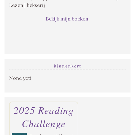
Lezen | hekserij
Bekijk mijn boeken
binnenkort
None yet!
2025 Reading
Challenge