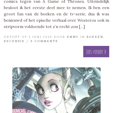
comics tegen van A Game of Thrones. Uiteindelijk
besloot ik het eerste deel mee te nemen. Ik ben een
groot fan van de boeken en de tv-serie, dus ik was
benieuwd of het epische verhaal over Westeros ook in
stripvorm voldoende tot z’n recht zou […]
GEPOST OP 5 JUNI 2016 DOOR
EMMY
IN
BOEKEN
,
RECENSIE
/
0 COMMENTS
Lees verder »