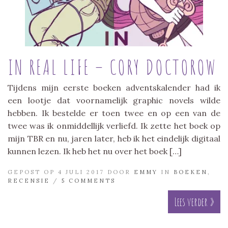
IN REAL LIFE – CORY DOCTOROW
Tijdens mijn eerste boeken adventskalender had ik
een lootje dat voornamelijk graphic novels wilde
hebben. Ik bestelde er toen twee en op een van de
twee was ik onmiddellijk verliefd. Ik zette het boek op
mijn TBR en nu, jaren later, heb ik het eindelijk digitaal
kunnen lezen. Ik heb het nu over het boek […]
GEPOST OP 4 JULI 2017 DOOR
EMMY
IN
BOEKEN
,
RECENSIE
/
5 COMMENTS
Lees verder »