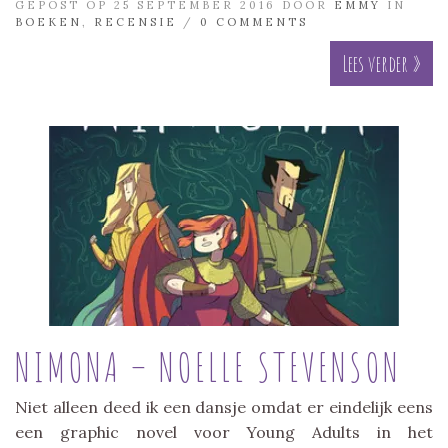
GEPOST OP 25 SEPTEMBER 2016 DOOR
EMMY
IN
BOEKEN
,
RECENSIE
/
0 COMMENTS
Lees verder »
NIMONA – NOELLE STEVENSON
Niet alleen deed ik een dansje omdat er eindelijk eens
een graphic novel voor Young Adults in het