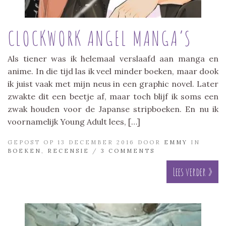
CLOCKWORK ANGEL MANGA’S
Als tiener was ik helemaal verslaafd aan manga en
anime. In die tijd las ik veel minder boeken, maar dook
ik juist vaak met mijn neus in een graphic novel. Later
zwakte dit een beetje af, maar toch blijf ik soms een
zwak houden voor de Japanse stripboeken. En nu ik
voornamelijk Young Adult lees, […]
GEPOST OP 13 DECEMBER 2016 DOOR
EMMY
IN
BOEKEN
,
RECENSIE
/
3 COMMENTS
Lees verder »