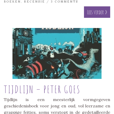
BOEKEN
,
RECENSIE
/
3 COMMENTS
Lees verder »
TIJDLIJN – PETER GOES
Tijdlijn is een meesterlijk vormgegeven
geschiedenisboek voor jong en oud, vol leerzame en
grappige feitjes, soms verstopt in de gedetailleerde