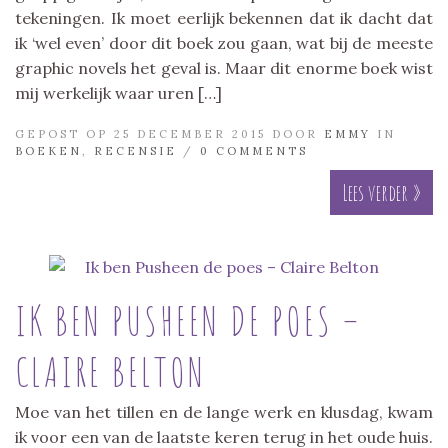
tekeningen. Ik moet eerlijk bekennen dat ik dacht dat
ik ‘wel even’ door dit boek zou gaan, wat bij de meeste
graphic novels het geval is. Maar dit enorme boek wist
mij werkelijk waar uren […]
GEPOST OP 25 DECEMBER 2015 DOOR
EMMY
IN
BOEKEN
,
RECENSIE
/
0 COMMENTS
Lees verder »
IK BEN PUSHEEN DE POES –
CLAIRE BELTON
Moe van het tillen en de lange werk en klusdag, kwam
ik voor een van de laatste keren terug in het oude huis.