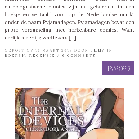
autobiografische comics zijn nu gebundeld in een
boekje en vertaald voor op de Nederlandse markt
onder de naam Pyjamadagen. Pyjamadagen bevat een
grote verzameling met herkenbare comics. Want
eerlijk is eerlijk; veel lezers […]
GEPOST OP 14 MAART 2017 DOOR
EMMY
IN
BOEKEN
,
RECENSIE
/
0 COMMENTS
Lees verder »