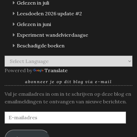
Gelezen in juli
Leesdoelen 2026 update #2
Gelezen in juni
Experiment wandelvierdaagse
Beschadigde boeken
Powered by
Translate
abonneer je op dit blog via e-mail
Vul je emailadres in om in te schrijven op deze blog en
emailmeldingen te ontvangen van nieuwe berichten.
E-
mailadres