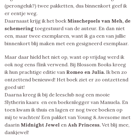
(perongeluk?) twee pakketten, dus binnenkort geef ik
er eentje weg.
Daarnaast krijg ik het boek
Misschepsels van Meh, de
schemering
toegestuurd van de auteur. En dan niet
een, maar twee exemplaren, want ik ga een van jullie
binnenkort blij maken met een gesigneerd exemplaar.
Maar daar hield het niet op, want op vrijdag werd ik
ook nog eens flink verwend. Bij Blossom Books kreeg
ik hun prachtige editie van
Romeo en Julia.
Ik ben zo
ontzettend benieuwd! Het boek ziet er zo ontzettend
goed uit!
Daarna kreeg ik bij de leesclub nog een mooie
Slytherin kaars en een boekenlegger van Manuela. En
toen kwam ik thuis en lagen er nog twee boeken op
mij te wachten! Een pakket van Young & Awesome met
daarin
Midnight Jewel
en
Ash Princess.
Vet blij mee,
dankjewel!