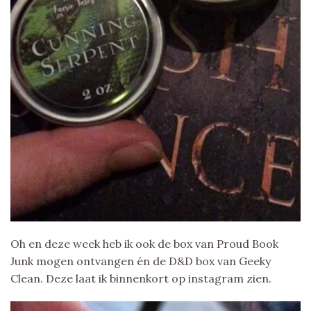
Oh en deze week heb ik ook de box van Proud Book
Junk mogen ontvangen én de D&D box van Geeky
Clean. Deze laat ik binnenkort op instagram zien.