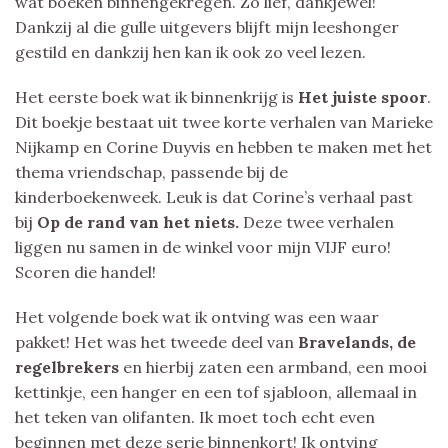
wat boeken binnengekregen. Zo lief, dankjewel!
Dankzij al die gulle uitgevers blijft mijn leeshonger
gestild en dankzij hen kan ik ook zo veel lezen.
Het eerste boek wat ik binnenkrijg is
Het juiste spoor
.
Dit boekje bestaat uit twee korte verhalen van Marieke
Nijkamp en Corine Duyvis en hebben te maken met het
thema vriendschap, passende bij de
kinderboekenweek. Leuk is dat Corine’s verhaal past
bij
Op de rand van het niets.
Deze twee verhalen
liggen nu samen in de winkel voor mijn VIJF euro!
Scoren die handel!
Het volgende boek wat ik ontving was een waar
pakket! Het was het tweede deel van
Bravelands, de
regelbrekers
en hierbij zaten een armband, een mooi
kettinkje, een hanger en een tof sjabloon, allemaal in
het teken van olifanten. Ik moet toch echt even
beginnen met deze serie binnenkort! Ik ontving