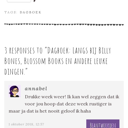
TAGS:
DAGBOEK
3 responses to “
Dagboek: Langs bij Billy
Bones, Blossom Books en andere leuke
dingen.
”
annabel
Drukke week weer! Ik kan wel zeggen dat ik
voor jou hoop dat deze week rustiger is
maar ja dat is het nooit geloof ik haha
Beantwoorden
1 oktober 2018, 12:57