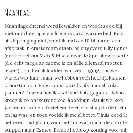
Maandag
Maandagochtend werd ik wakker en was ik zooo blij
met mijn heerlijke zachte en vooral warme bed! Echt
uitslapen ging niet, want ik had om 10.00 uur al een
afspraak in Amsterdam staan, bij uitgeverij Billy Bones
(onderdeel van Meis & Maas) over de Spellslinger serie
(die echt mega awesome is en jullie allemaal moeten
lezen!). Joost en ik hadden wat vertraging, dus we
waren wat laat, maar we hebben toch heerlijk kunnen
brainstormen. Eline, Joost en ik hebben nu al leuke
plannen! Daarna ben ik snel naar huis gegaan. Helaas
kreeg ik zo ontzettend veel hoofdpijn, dat ik wel kon
janken en kotsen. Ik viel een beetje in slaap in de trein
en las was, en toen voelde ik me al beter. Thuis deed ik
het even rustig aan, voor het tijd was om in de auto te
stappen naar Esmee. Esmee heeft op zondag voor mij