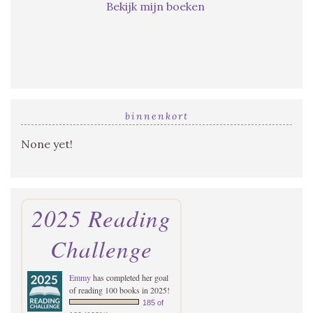
Bekijk mijn boeken
binnenkort
None yet!
2025 Reading
Challenge
Emmy
has completed her goal
of reading 100 books in 2025!
185 of