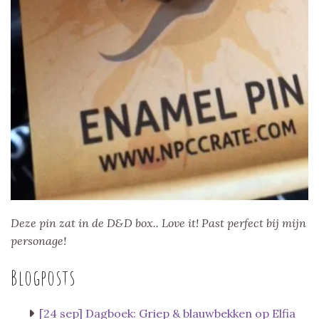
Deze pin zat in de D&D box.. Love it! Past perfect bij mijn
personage!
Blogposts
[24 sep] Dagboek: Griep & blauwbekken op Elfia