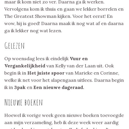
maar ik kom niet zo ver. Daarna ga ik werken.
Vervolgens kom ik thuis en gaan we lekker borrelen en
The Greatest Showman kijken. Voor het eerst! En
wow, hij is goed! Daarna maak ik nog wat af en daarna
ga ik lekker nog wat lezen.
Gelezen
Op woensdag lees ik eindelijk
Vuur en
Vergankelijkheid
van Kelly van der Laan uit. Ook
begin ik in
Het juiste spoor
van Marieke en Corinne,
welke ik net voor het slapengaan uitlees. Daarna begin
ik in
3pak
en
Een nieuwe dageraad.
Nieuwe boeken
Hoewel ik vorige week geen nieuwe boeken toevoegde
aan mijn verzameling, heb ik deze week weer aardig