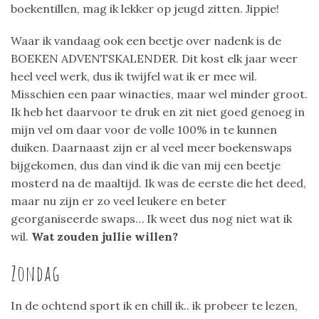
boekentillen, mag ik lekker op jeugd zitten. Jippie!
Waar ik vandaag ook een beetje over nadenk is de
BOEKEN ADVENTSKALENDER. Dit kost elk jaar weer
heel veel werk, dus ik twijfel wat ik er mee wil.
Misschien een paar winacties, maar wel minder groot.
Ik heb het daarvoor te druk en zit niet goed genoeg in
mijn vel om daar voor de volle 100% in te kunnen
duiken. Daarnaast zijn er al veel meer boekenswaps
bijgekomen, dus dan vind ik die van mij een beetje
mosterd na de maaltijd. Ik was de eerste die het deed,
maar nu zijn er zo veel leukere en beter
georganiseerde swaps… Ik weet dus nog niet wat ik
wil.
Wat zouden jullie willen?
Zondag
In de ochtend sport ik en chill ik.. ik probeer te lezen,