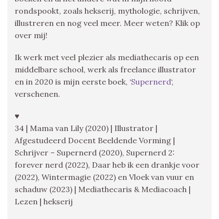
rondspookt, zoals hekserij, mythologie, schrijven,
illustreren en nog veel meer. Meer weten? Klik op
over mij!
Ik werk met veel plezier als mediathecaris op een
middelbare school, werk als freelance illustrator
en in 2020 is mijn eerste boek, ‘
Supernerd
‘,
verschenen.
♥
34 | Mama van Lily (2020) | Illustrator |
Afgestudeerd Docent Beeldende Vorming |
Schrijver – Supernerd (2020), Supernerd 2:
forever nerd (2022), Daar heb ik een drankje voor
(2022), Wintermagie (2022) en Vloek van vuur en
schaduw (2023) | Mediathecaris & Mediacoach |
Lezen | hekserij