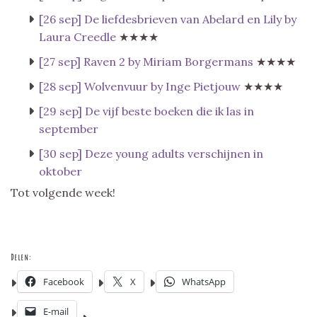
[26 sep] De liefdesbrieven van Abelard en Lily by
Laura Creedle
★★★★
[27 sep] Raven 2 by Miriam Borgermans
★★★★
[28 sep] Wolvenvuur by Inge Pietjouw
★★★★
[29 sep] De vijf beste boeken die ik las in
september
[30 sep] Deze young adults verschijnen in
oktober
Tot volgende week!
Delen:
Facebook
X
WhatsApp
E-mail