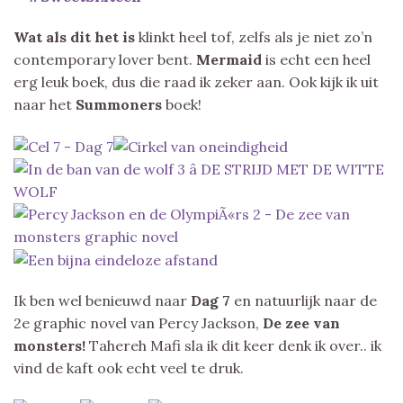
Wat als dit het is
klinkt heel tof, zelfs als je niet zo’n
contemporary lover bent.
Mermaid
is echt een heel
erg leuk boek, dus die raad ik zeker aan. Ook kijk ik uit
naar het
Summoners
boek!
Ik ben wel benieuwd naar
Dag 7
en natuurlijk naar de
2e graphic novel van Percy Jackson,
De zee van
monsters!
Tahereh Mafi sla ik dit keer denk ik over.. ik
vind de kaft ook echt veel te druk.