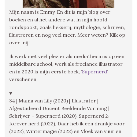
Mijn naam is Emmy. En dit is mijn blog over
boeken en al het andere wat in mijn hoofd
rondspookt, zoals hekserij, mythologie, schrijven,
illustreren en nog veel meer. Meer weten? Klik op
over mij!
Ik werk met veel plezier als mediathecaris op een
middelbare school, werk als freelance illustrator
en in 2020 is mijn eerste boek, ‘
Supernerd
‘,
verschenen.
♥
34 | Mama van Lily (2020) | Illustrator |
Afgestudeerd Docent Beeldende Vorming |
Schrijver – Supernerd (2020), Supernerd 2:
forever nerd (2022), Daar heb ik een drankje voor
(2022), Wintermagie (2022) en Vloek van vuur en