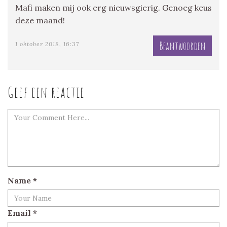
Mafi maken mij ook erg nieuwsgierig. Genoeg keus
deze maand!
Beantwoorden
1 oktober 2018, 16:37
Geef een reactie
Name
*
Email
*