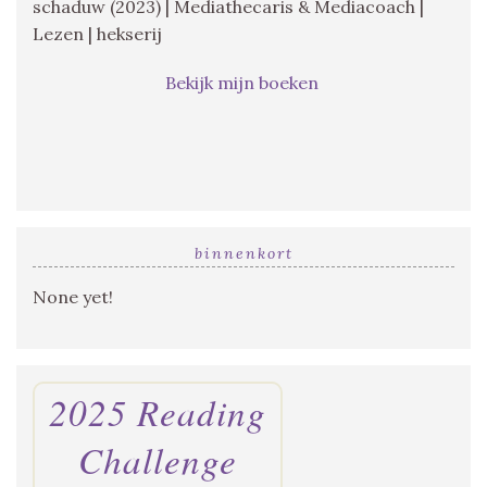
schaduw (2023) | Mediathecaris & Mediacoach |
Lezen | hekserij
Bekijk mijn boeken
binnenkort
None yet!
2025 Reading
Challenge