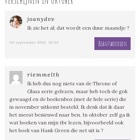
verschijnen in oktober
”
joanydvv
Ik zie het al; dat wordt een duur maandje ?
Beantwoorden
30 september 2018, 10:35
riemmelth
Ik heb dus nog niets van de Throne of
Glass serie gelezen, maar heb toch de gok
gewaagd en de boekenbox (met de hele serie) die
in november uitkomt besteld. Ik denk dat ik daar
het meest benieuwd naar ben. In oktober zelf ga ik
wat boeken van mijn tbr lezen, bijvoorbeeld ook
het boek van Hank Green die net uit is ?